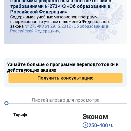
Программы разработаны в соответствии с
требованиями №273-ФЗ «Об образовании в
Российской Федерации»
Содержимое учебных материалов программ
сформировано с учетом положений Федерального
закона
№ 273-ФЗ от 29.12.2012 «Об образовании в
Российской Федерации»
.
Узнайте больше о программе переподготовки и
действующих акциях
Получить консультацию
Листай вправо для просмотра
Тарифы
Эконом
250-400 ч.