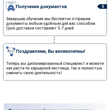
Получение документов
5
Завершив обучение мы бесплатно отправим
документы любым удобным для вас способом.
Срок доставки составляет 5-7 дней.
Поздравляем, Вы великолепны!
Теперь вы дипломированный специалист и можете
как расти по карьерной лестнице, так и полностью
сменить свою деятельность!