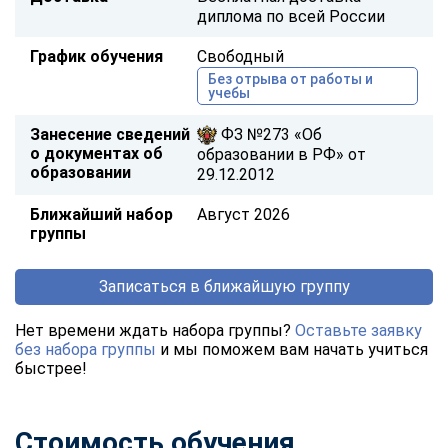
диплома по всей России
График обучения
Свободный
Без отрыва от работы и
учебы
Занесение сведений
ФЗ №273 «Об
о документах об
образовании в РФ» от
образовании
29.12.2012
Ближайший набор
Август 2026
группы
Записаться в ближайшую группу
Нет времени ждать набора группы?
Оставьте заявку
без набора группы
и мы поможем вам начать учиться
быстрее!
Стоимость обучения