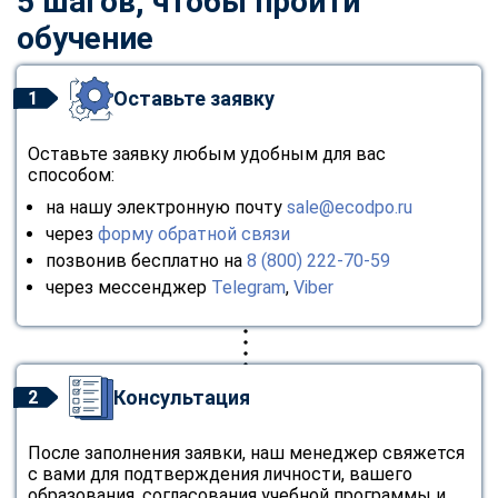
5 шагов, чтобы пройти
обучение
Оставьте заявку
1
Оставьте заявку любым удобным для вас
способом:
на нашу электронную почту
sale@ecodpo.ru
через
форму обратной связи
позвонив бесплатно на
8 (800) 222-70-59
через мессенджер
Telegram
,
Viber
Консультация
2
После заполнения заявки, наш менеджер свяжется
с вами для подтверждения личности, вашего
образования, согласования учебной программы и