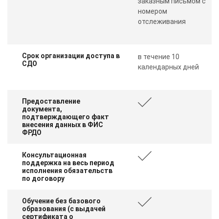
заказным письмом с
номером
отслеживания
Срок организации доступа в
в течение 10
СДО
календарных дней
Предоставление
документа,
подтверждающего факт
внесения данных в ФИС
ФРДО
Консультационная
поддержка на весь период
исполнения обязательств
по договору
Обучение без базового
образования (с выдачей
сертификата о