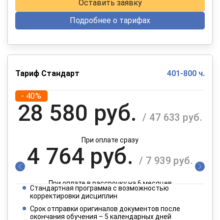
Оставить заявку
Подробнее о тарифах
Тариф Стандарт
401-800 ч.
- 40%
28 580 руб.
/ 47 633 руб.
При оплате сразу
4 764 руб.
/ 7 939 руб.
При оплате в рассрочку на 6 месяцев
Стандартная программа с возможностью
2 382 руб.
корректировки дисциплин
/ 3 970 руб.
Срок отправки оригиналов документов после
окончания обучения – 5 календарных дней