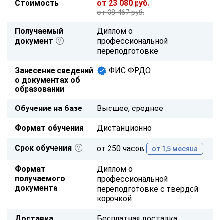
Стоимость
от 23 080 руб.
от 38 467 руб.
Получаемый
Диплом о
документ
профессиональной
переподготовке
Занесение сведений
ФИС ФРДО
о документах об
образовании
Обучение на базе
Высшее, среднее
Формат обучения
Дистанционно
Срок обучения
от 250 часов
от 1,5 месяца
Формат
Диплом о
получаемого
профессиональной
документа
переподготовке с твердой
корочкой
Доставка
Бесплатная доставка