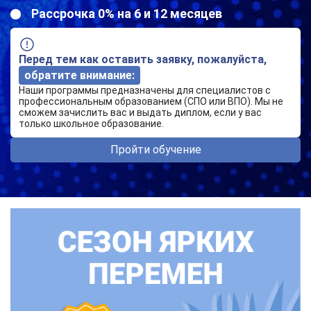
Рассрочка 0% на 6 и 12 месяцев
Перед тем как оставить заявку, пожалуйста,
обратите внимание:
Наши программы предназначены для специалистов с
профессиональным образованием (СПО или ВПО). Мы не
сможем зачислить вас и выдать диплом, если у вас
только школьное образование.
Пройти обучение