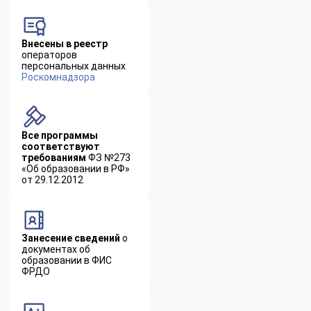
Внесены в реестр
операторов
персональных данных
Роскомнадзора
Все программы
соответствуют
требованиям
ФЗ №273
«Об образовании в РФ»
от 29.12.2012
Занесение сведений
о
документах об
образовании в ФИС
ФРДО