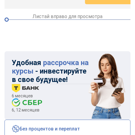
Листай вправо для просмотра
Удобная
рассрочка на
курсы
- инвестируйте
в свое будущее!
6 месяцев
6, 12 месяцев
Без процентов и переплат
ChatApp