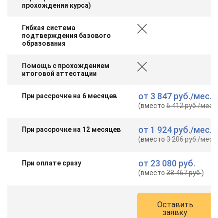
прохождении курса)
Гибкая система
подтверждения базового
образования
Помощь с прохождением
итоговой аттестации
от
3 847 руб.
/мес.
При рассрочке на 6 месяцев
(вместо
6 412 руб.
/мес.
)
от
1 924 руб.
/мес.
При рассрочке на 12 месяцев
(вместо
3 206 руб.
/мес.
)
от
23 080 руб.
При оплате сразу
(вместо
38 467 руб.
)
Оставить
заявку