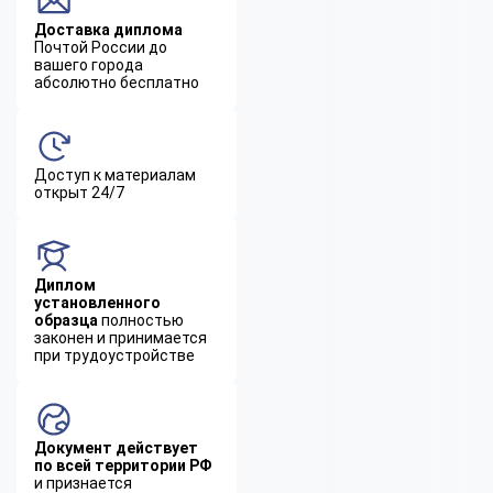
Доставка диплома
Почтой России до
вашего города
абсолютно бесплатно
Доступ к материалам
открыт 24/7
Диплом
установленного
образца
полностью
законен и принимается
при трудоустройстве
Документ действует
по всей территории РФ
и признается