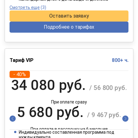
Смотреть еще
(3)
Оставить заявку
Подробнее о тарифах
Тариф VIP
800+ ч.
- 40%
34 080 руб.
/ 56 800 руб.
При оплате сразу
5 680 руб.
/ 9 467 руб.
При оплате в рассрочку на 6 месяцев
Индивидуально составленная программа под
нужды клиента