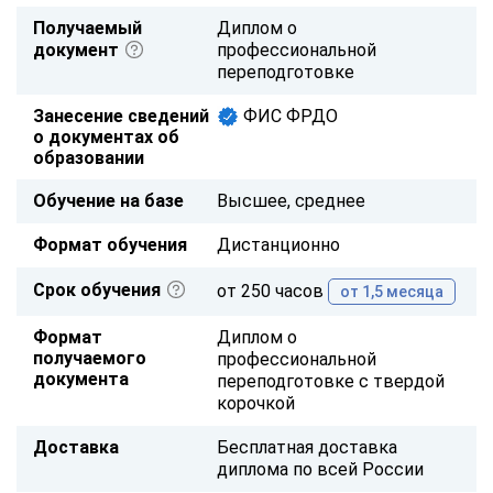
Получаемый
Диплом о
документ
профессиональной
переподготовке
Занесение сведений
ФИС ФРДО
о документах об
образовании
Обучение на базе
Высшее, среднее
Формат обучения
Дистанционно
Срок обучения
от 250 часов
от 1,5 месяца
Формат
Диплом о
получаемого
профессиональной
документа
переподготовке с твердой
корочкой
Доставка
Бесплатная доставка
диплома по всей России