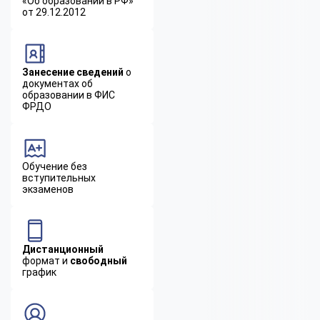
«Об образовании в РФ»
от 29.12.2012
Занесение сведений
о
документах об
образовании в ФИС
ФРДО
Обучение без
вступительных
экзаменов
Дистанционный
формат и
свободный
график