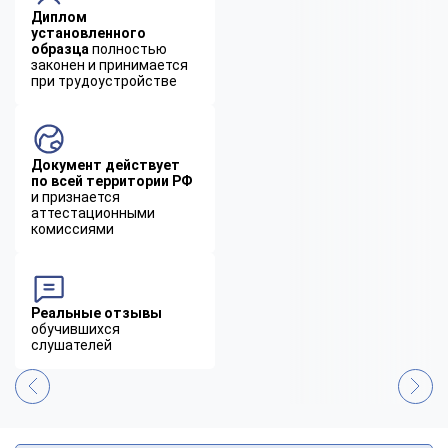
Диплом
установленного
образца
полностью
законен и принимается
при трудоустройстве
Документ действует
по всей территории РФ
и признается
аттестационными
комиссиями
Реальные отзывы
обучившихся
слушателей