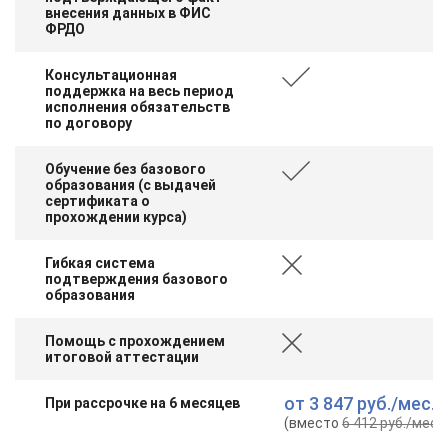
внесения данных в ФИС
ФРДО
Консультационная
поддержка на весь период
исполнения обязательств
по договору
Обучение без базового
образования (с выдачей
сертификата о
прохождении курса)
Гибкая система
подтверждения базового
образования
Помощь с прохождением
итоговой аттестации
от
3 847 руб.
/мес.
При рассрочке на 6 месяцев
(вместо
6 412 руб.
/мес.
)