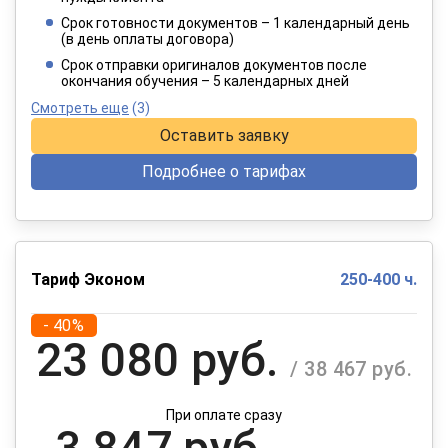
2 840 руб.
/ 4 734 руб.
Срок готовности документов – 1 календарный день
(в день оплаты договора)
При оплате в рассрочку на 12 месяцев
Срок отправки оригиналов документов после
окончания обучения – 5 календарных дней
Смотреть еще
(3)
Оставить заявку
Подробнее о тарифах
Тариф Эконом
250-400 ч.
- 40%
23 080 руб.
/ 38 467 руб.
При оплате сразу
3 847 руб.