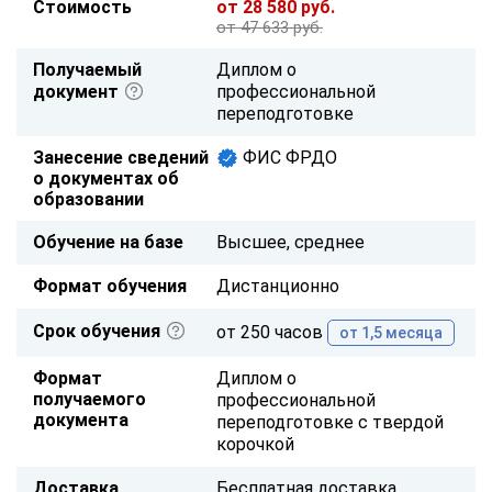
Стоимость
от 28 580 руб.
от 47 633 руб.
Получаемый
Диплом о
документ
профессиональной
переподготовке
Занесение сведений
ФИС ФРДО
о документах об
образовании
Обучение на базе
Высшее, среднее
Формат обучения
Дистанционно
Срок обучения
от 250 часов
от 1,5 месяца
Формат
Диплом о
получаемого
профессиональной
документа
переподготовке с твердой
корочкой
Доставка
Бесплатная доставка