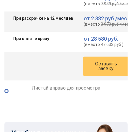
(вместо
7 939 руб.
/мес.
)
от
2 382 руб.
/мес.
При рассрочке на 12 месяцев
(вместо
3 970 руб.
/мес.
)
от
28 580 руб.
При оплате сразу
(вместо
47 633 руб.
)
Оставить
заявку
Листай вправо для просмотра
ChatApp