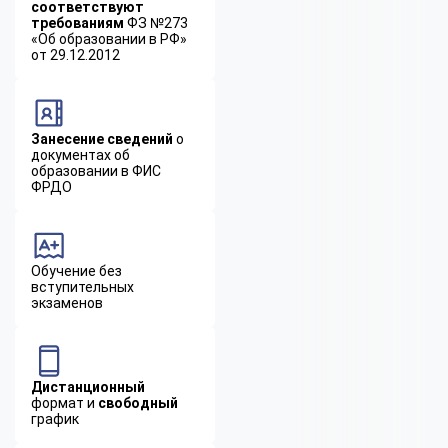
соответствуют
требованиям
ФЗ №273
«Об образовании в РФ»
от 29.12.2012
Занесение сведений
о
документах об
образовании в ФИС
ФРДО
Обучение без
вступительных
экзаменов
Дистанционный
формат и
свободный
график