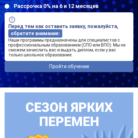
Рассрочка 0% на 6 и 12 месяцев
Перед тем как оставить заявку, пожалуйста,
обратите внимание:
Наши программы предназначены для специалистов с
профессиональным образованием (СПО или ВПО). Мы не
сможем зачислить вас и выдать диплом, если у вас
только школьное образование.
Пройти обучение