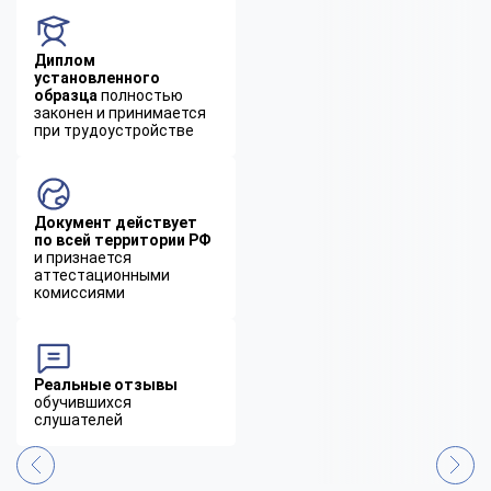
Диплом
установленного
образца
полностью
законен и принимается
при трудоустройстве
Документ действует
по всей территории РФ
и признается
аттестационными
комиссиями
Реальные отзывы
обучившихся
слушателей