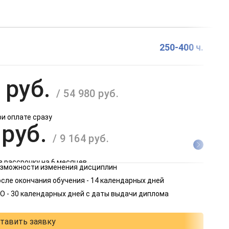
250-400 ч.
 руб.
/ 54 980 руб.
ри оплате сразу
 руб.
/ 9 164 руб.
в рассрочку на 6 месяцев
возможности изменения дисциплин
 руб.
сле окончания обучения - 14 календарных дней
/ 4 582 руб.
О - 30 календарных дней с даты выдачи диплома
в рассрочку на 12 месяцев
тавить заявку