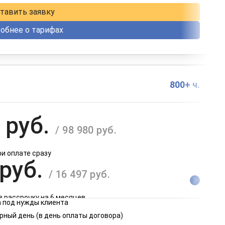
тавить заявку
обнее о тарифах
800+ ч.
 руб.
/ 98 980 руб.
ри оплате сразу
 руб.
/ 16 497 руб.
в рассрочку на 6 месяцев
 под нужды клиента
 руб.
рный день (в день оплаты договора)
/ 8 249 руб.