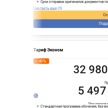
Срок отправки оригиналов документов п
При оплате 
Смотреть еще
(3)
Ос
Подр
Тариф Эконом
- 40%
32 980
П
5 497
При оплате 
Стандартная программа обучения, без 