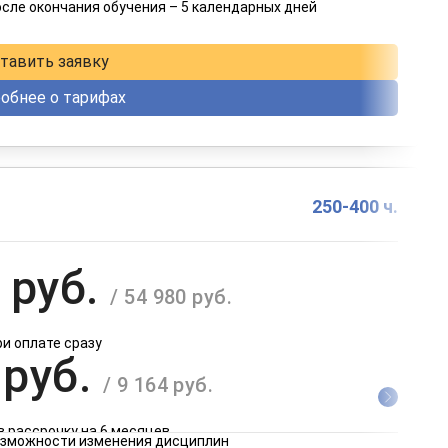
осле окончания обучения – 5 календарных дней
в рассрочку на 12 месяцев
тавить заявку
обнее о тарифах
250-400 ч.
 руб.
/ 54 980 руб.
ри оплате сразу
 руб.
/ 9 164 руб.
в рассрочку на 6 месяцев
возможности изменения дисциплин