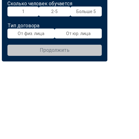
Сколько человек обучается
1
2-5
Больше 5
Тип договора
От физ. лица
От юр. лица
Продолжить