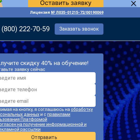
Лицензия
№ Л035-01215-72/00190069
 (800) 222-70-59
Заказать звонок
лучите скидку 40% на обучение!
авьте заявку сейчас
имая на кнопку, я соглашаюсь на
обработку
сональных данных
и с
правилами
ьзования Платформой
огласен на получение информационной и
екламной рассылки
Отправить