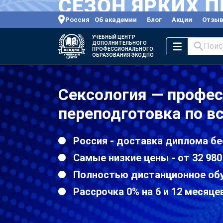
Россия
Об академии
Блог
Акции
Отзы
УЧЕБНЫЙ ЦЕНТР
ДОПОЛНИТЕЛЬНОГО
Поис
ПРОФЕССИОНАЛЬНОГО
ОБРАЗОВАНИЯ ЭКОДПО
Сексология — профе
переподготовка по в
Россия - доставка диплома бе
Самые низкие цены - от 32 980
Полностью дистанционное об
Рассрочка 0% на 6 и 12 месяце