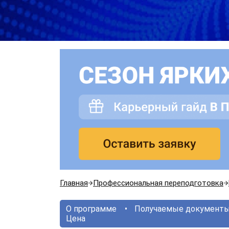
Главная
Профессиональная переподготовка
О программе
Получаемые документ
Цена