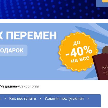
Медицина
Сексология
ы
Как поступить
Условия поступления