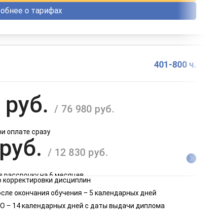
обнее о тарифах
401-800 ч.
 руб.
/ 76 980 руб.
ри оплате сразу
 руб.
/ 12 830 руб.
в рассрочку на 6 месяцев
 корректировки дисциплин
 руб.
осле окончания обучения – 5 календарных дней
/ 6 415 руб.
О – 14 календарных дней с даты выдачи диплома
в рассрочку на 12 месяцев