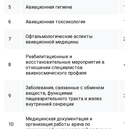
5
Авиационная гигиена
16
6
Авиационная токсикология
16
Офтальмологические аспекты
7
24
авиационной медицины
Реабилитационные и
восстановительные мероприятия в
8
40
отношении специалистов
авиакосмического профиля
Заболевания, связанные с обменом
веществ, функциями
9
32
пищеварительного тракта и желез
внутренней секреции
Медицинская документация и
10
организация работы врача по
16
ChatApp