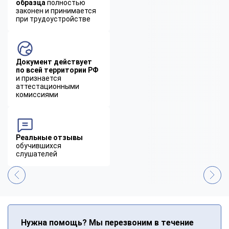
образца
полностью
законен и принимается
при трудоустройстве
Документ действует
по всей территории РФ
и признается
аттестационными
комиссиями
Реальные отзывы
обучившихся
слушателей
Нужна помощь? Мы перезвоним в течение