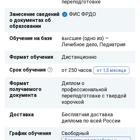
переподготовке
Занесение сведений
ФИС ФРДО
о документах об
образовании
Обучение на базе
высшее (одно из) —
Лечебное дело, Педиатрия
Формат обучения
Дистанционно
Срок обучения
от 250 часов
от 1,5 месяца
Формат
Диплом о
получаемого
профессиональной
документа
переподготовке с твердой
корочкой
Доставка
Бесплатная доставка
диплома по всей России
График обучения
Свободный