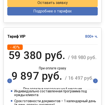
Оставить заявку
Подробнее о тарифах
Тариф VIP
800+ ч.
- 40%
59 380 руб.
/ 98 980 руб.
При оплате сразу
9 897 руб.
/ 16 497 руб.
При оплате в рассрочку на 6 месяцев
Индивидуально составленная программа под
4 949 руб.
нужды клиента
/ 8 249 руб.
Срок готовности документов – 1 календарный день
(в день оплаты договора)