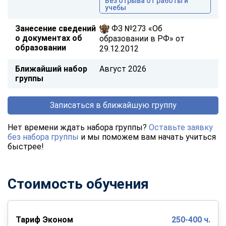
Без отрыва от работы и
учебы
Занесение сведений
ФЗ №273 «Об
о документах об
образовании в РФ» от
образовании
29.12.2012
Ближайший набор
Август 2026
группы
Записаться в ближайшую группу
Нет времени ждать набора группы?
Оставьте заявку
без набора группы
и мы поможем вам начать учиться
быстрее!
Стоимость обучения
Тариф Эконом
250-400 ч.