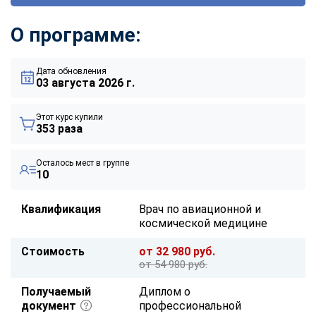
О программе:
Дата обновления
03 августа 2026 г.
Этот курс купили
353 раза
Осталось мест в группе
10
Квалификация
Врач по авиационной и
космической медицине
Стоимость
от 32 980 руб.
от 54 980 руб.
Получаемый
Диплом о
документ
профессиональной