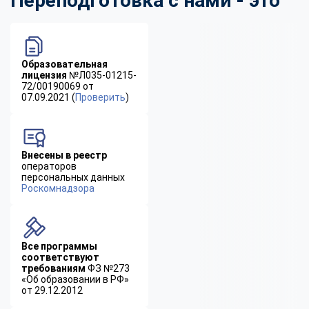
Переподготовка с нами - это
Образовательная
лицензия
№Л035-01215-
72/00190069 от
07.09.2021 (
Проверить
)
Внесены в реестр
операторов
персональных данных
Роскомнадзора
Все программы
соответствуют
требованиям
ФЗ №273
«Об образовании в РФ»
от 29.12.2012