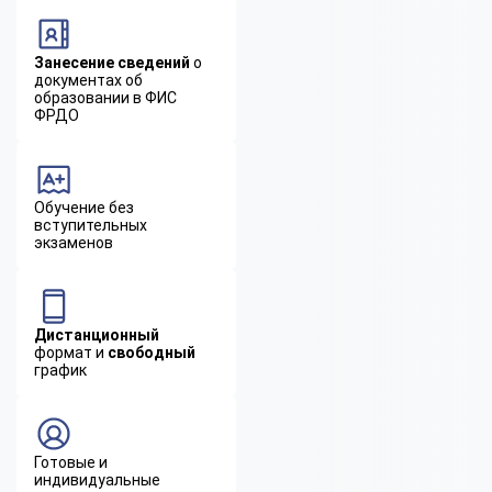
Занесение сведений
о
документах об
образовании в ФИС
ФРДО
Обучение без
вступительных
экзаменов
Дистанционный
формат и
свободный
график
Готовые и
индивидуальные