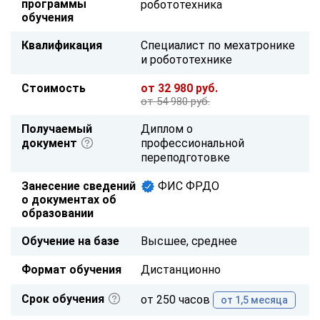
программы
робототехника
обучения
Квалификация
Специалист по мехатронике
и робототехнике
Стоимость
от 32 980 руб.
от 54 980 руб.
Получаемый
Диплом о
документ
профессиональной
переподготовке
Занесение сведений
ФИС ФРДО
о документах об
образовании
Обучение на базе
Высшее, среднее
Формат обучения
Дистанционно
Срок обучения
от 250 часов
от 1,5 месяца