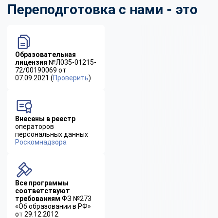
Переподготовка с нами - это
Образовательная
лицензия
№Л035-01215-
72/00190069 от
07.09.2021 (
Проверить
)
Внесены в реестр
операторов
персональных данных
Роскомнадзора
Все программы
соответствуют
требованиям
ФЗ №273
«Об образовании в РФ»
от 29.12.2012