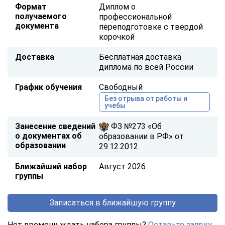
Формат
Диплом о
получаемого
профессиональной
документа
переподготовке с твердой
корочкой
Доставка
Бесплатная доставка
диплома по всей России
График обучения
Свободный
Без отрыва от работы и
учебы
Занесение сведений
ФЗ №273 «Об
о документах об
образовании в РФ» от
образовании
29.12.2012
Ближайший набор
Август 2026
группы
Записаться в ближайшую группу
Нет времени ждать набора группы?
Оставьте заявку