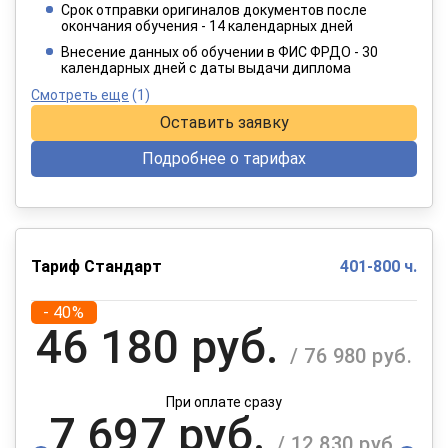
Срок отправки оригиналов документов после
окончания обучения - 14 календарных дней
При оплате в рассрочку на 12 месяцев
Внесение данных об обучении в ФИС ФРДО - 30
календарных дней с даты выдачи диплома
Смотреть еще
(1)
Оставить заявку
Подробнее о тарифах
Тариф Стандарт
401-800 ч.
- 40%
46 180 руб.
/ 76 980 руб.
При оплате сразу
7 697 руб.
/ 12 830 руб.