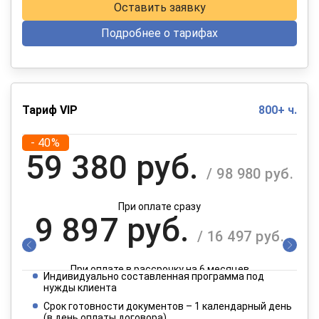
Оставить заявку
Подробнее о тарифах
Тариф VIP
800+ ч.
- 40%
59 380 руб.
/ 98 980 руб.
При оплате сразу
9 897 руб.
/ 16 497 руб.
При оплате в рассрочку на 6 месяцев
Индивидуально составленная программа под
4 949 руб.
нужды клиента
/ 8 249 руб.
Срок готовности документов – 1 календарный день
(в день оплаты договора)