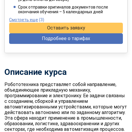
При оплате в рассрочку на 12 месяцев
Срок отправки оригиналов документов после
окончания обучения – 5 календарных дней
Смотреть еще
(3)
Оставить заявку
Подробнее о тарифах
Описание курса
Робототехника представляет собой направление,
объединяющее прикладную механику,
программирование и электронику. Ее задачи связаны
с созданием, сборкой и управлением
автоматизированными устройствами, которые могут
действовать автономно или по заданному алгоритму.
Эта сфера находит применение в промышленности,
образовании, логистике, здравоохранении и других
секторах, где необходима автоматизация процессов.