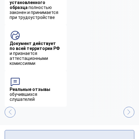
установленного
образца
полностью
законен и принимается
при трудоустройстве
Документ действует
по всей территории РФ
и признается
аттестационными
комиссиями
Реальные отзывы
обучившихся
слушателей