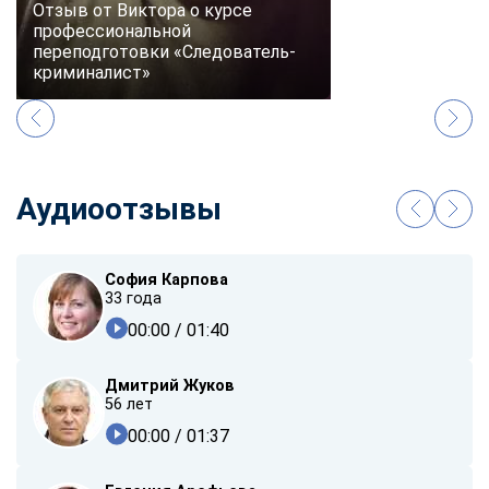
Отзыв от Виктора о курсе
профессиональной
переподготовки «Следователь-
криминалист»
Аудиоотзывы
София Карпова
33 года
00:00
/ 01:40
Дмитрий Жуков
56 лет
00:00
/ 01:37