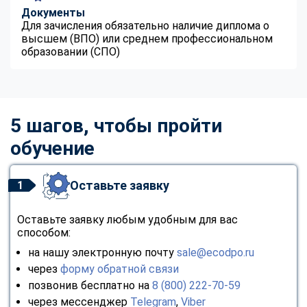
Документы
Для зачисления обязательно наличие диплома о
высшем (ВПО) или среднем профессиональном
образовании (СПО)
5 шагов, чтобы пройти
обучение
Оставьте заявку
1
Оставьте заявку любым удобным для вас
способом:
на нашу электронную почту
sale@ecodpo.ru
через
форму обратной связи
позвонив бесплатно на
8 (800) 222-70-59
через мессенджер
Telegram
,
Viber