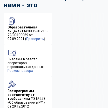
нами - это
Образовательная
лицензия
№Л035-01215-
72/00190069 от
07.09.2021 (
Проверить
)
Внесены в реестр
операторов
персональных данных
Роскомнадзора
Все программы
соответствуют
требованиям
ФЗ №273
«Об образовании в РФ»
от 29.12.2012