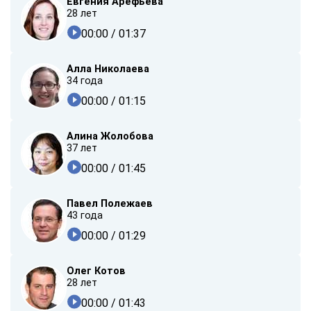
Евгения Арефьева
28 лет
00:00
/ 01:37
Алла Николаева
34 года
00:00
/ 01:15
Алина Жолобова
37 лет
00:00
/ 01:45
Павел Полежаев
43 года
00:00
/ 01:29
Олег Котов
28 лет
00:00
/ 01:43