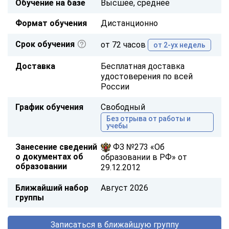
Обучение на базе
Высшее, среднее
Формат обучения
Дистанционно
Срок обучения
от 72 часов
от 2-ух недель
Доставка
Бесплатная доставка
удостоверения по всей
России
График обучения
Свободный
Без отрыва от работы и
учебы
Занесение сведений
ФЗ №273 «Об
о документах об
образовании в РФ» от
образовании
29.12.2012
Ближайший набор
Август 2026
группы
Записаться в ближайшую группу