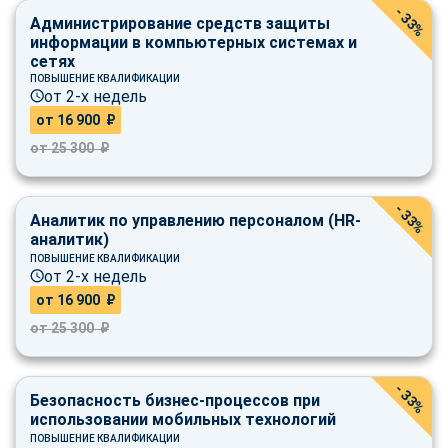
- 33%
Администрирование средств защиты
информации в компьютерных системах и
сетях
ПОВЫШЕНИЕ КВАЛИФИКАЦИИ
от 2-х недель
от 16 900 ₽
от 25 300 ₽
- 33%
Аналитик по управлению персоналом (HR-
аналитик)
ПОВЫШЕНИЕ КВАЛИФИКАЦИИ
от 2-х недель
от 16 900 ₽
от 25 300 ₽
- 33%
Безопасность бизнес-процессов при
использовании мобильных технологий
ПОВЫШЕНИЕ КВАЛИФИКАЦИИ