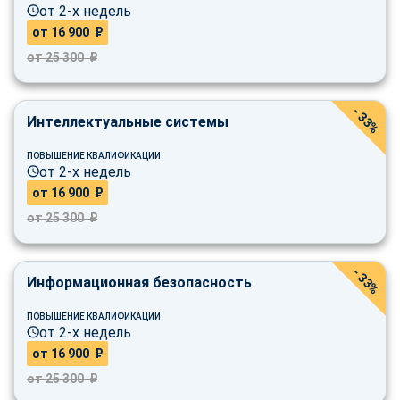
online
от 2-х недель
от 16 900 ₽
от 25 300 ₽
Мессенджеры
Свяжитесь с нами через любой удобный мессенджер!
- 33%
Интеллектуальные системы
Telegram
WhatsApp
ПОВЫШЕНИЕ КВАЛИФИКАЦИИ
от 2-х недель
Vkontakte
EMail
от 16 900 ₽
от 25 300 ₽
Max
- 33%
Информационная безопасность
ПОВЫШЕНИЕ КВАЛИФИКАЦИИ
от 2-х недель
от 16 900 ₽
от 25 300 ₽