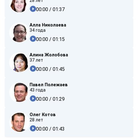
28 лет
00:00
/ 01:37
Алла Николаева
34 года
00:00
/ 01:15
Алина Жолобова
37 лет
00:00
/ 01:45
Павел Полежаев
43 года
00:00
/ 01:29
Олег Котов
28 лет
00:00
/ 01:43