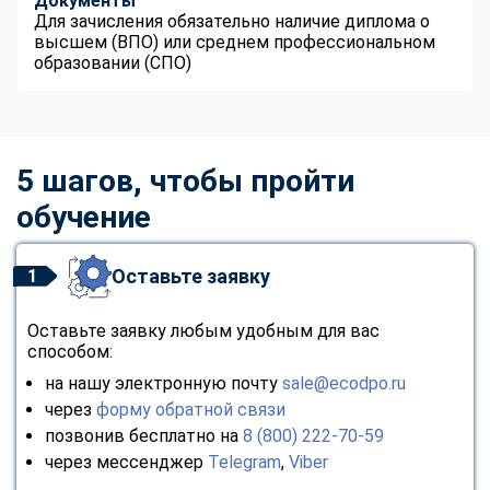
Документы
Для зачисления обязательно наличие диплома о
высшем (ВПО) или среднем профессиональном
образовании (СПО)
5 шагов, чтобы пройти
обучение
Оставьте заявку
1
Оставьте заявку любым удобным для вас
способом:
на нашу электронную почту
sale@ecodpo.ru
через
форму обратной связи
позвонив бесплатно на
8 (800) 222-70-59
через мессенджер
Telegram
,
Viber