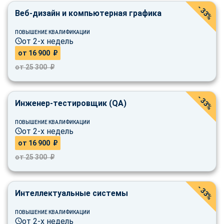
- 33%
Веб-дизайн и компьютерная графика
ПОВЫШЕНИЕ КВАЛИФИКАЦИИ
от 2-х недель
от 16 900 ₽
от 25 300 ₽
- 33%
Инженер-тестировщик (QA)
ПОВЫШЕНИЕ КВАЛИФИКАЦИИ
от 2-х недель
от 16 900 ₽
от 25 300 ₽
- 33%
Интеллектуальные системы
ПОВЫШЕНИЕ КВАЛИФИКАЦИИ
ChatApp
от 2-х недель