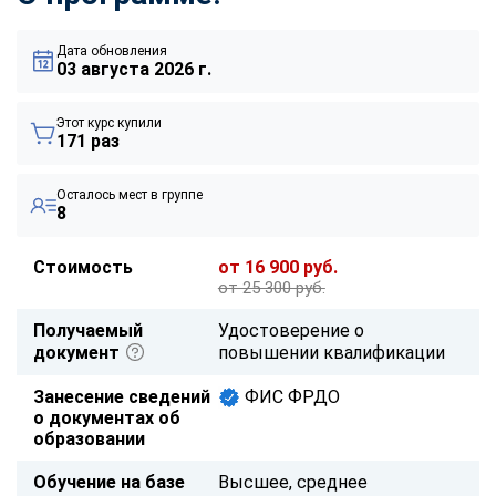
Дата обновления
03 августа 2026 г.
Этот курс купили
171 раз
Осталось мест в группе
8
Стоимость
от 16 900 руб.
от 25 300 руб.
Получаемый
Удостоверение о
документ
повышении квалификации
Занесение сведений
ФИС ФРДО
о документах об
образовании
Обучение на базе
Высшее, среднее