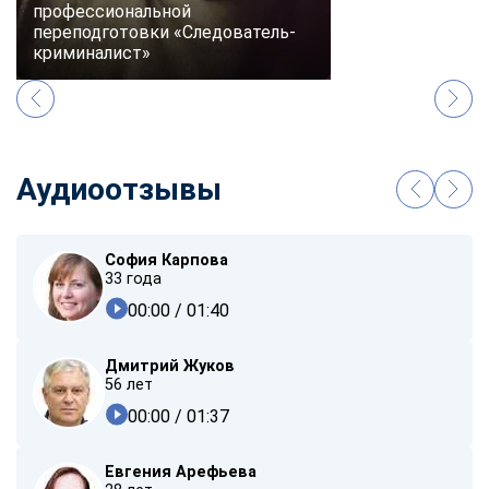
профессиональной
переподготовки «Следователь-
криминалист»
Аудиоотзывы
София Карпова
33 года
00:00
/ 01:40
Дмитрий Жуков
56 лет
00:00
/ 01:37
Евгения Арефьева