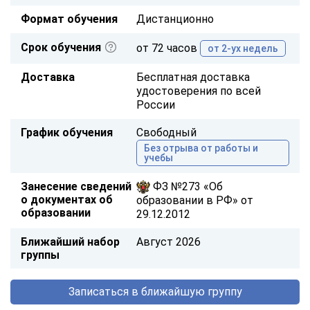
Формат обучения
Дистанционно
Срок обучения
от 72 часов
от 2-ух недель
Доставка
Бесплатная доставка
удостоверения по всей
России
График обучения
Свободный
Без отрыва от работы и
учебы
Занесение сведений
ФЗ №273 «Об
о документах об
образовании в РФ» от
образовании
29.12.2012
Ближайший набор
Август 2026
группы
Записаться в ближайшую группу