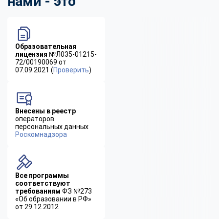
нами - это
Образовательная
лицензия
№Л035-01215-
72/00190069 от
07.09.2021 (
Проверить
)
Внесены в реестр
операторов
персональных данных
Роскомнадзора
Все программы
соответствуют
требованиям
ФЗ №273
«Об образовании в РФ»
от 29.12.2012