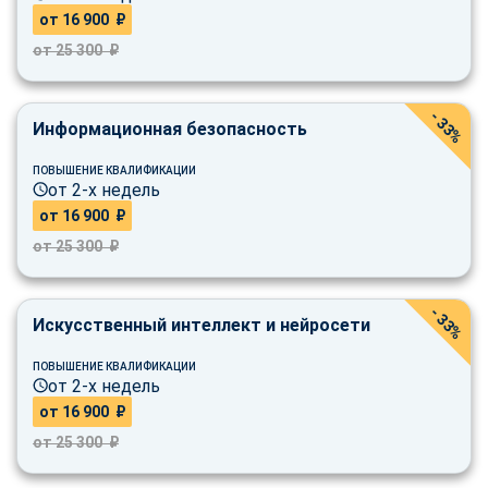
online
от 16 900 ₽
от 25 300 ₽
Мессенджеры
Свяжитесь с нами через любой удобный мессенджер!
- 33%
Информационная безопасность
ПОВЫШЕНИЕ КВАЛИФИКАЦИИ
Telegram
WhatsApp
от 2-х недель
от 16 900 ₽
Vkontakte
EMail
от 25 300 ₽
Max
- 33%
Искусственный интеллект и нейросети
ПОВЫШЕНИЕ КВАЛИФИКАЦИИ
от 2-х недель
от 16 900 ₽
от 25 300 ₽