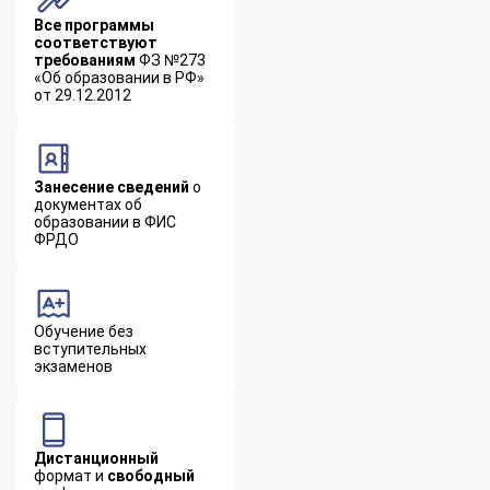
Все программы
соответствуют
требованиям
ФЗ №273
«Об образовании в РФ»
от 29.12.2012
Занесение сведений
о
документах об
образовании в ФИС
ФРДО
Обучение без
вступительных
экзаменов
Дистанционный
формат и
свободный