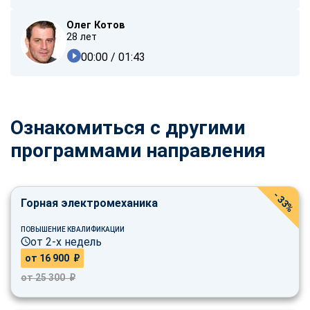
Олег Котов
28 лет
00:00
/ 01:43
Ознакомиться с другими
программами направления
- 33%
Горная электромеханика
ПОВЫШЕНИЕ КВАЛИФИКАЦИИ
от 2-х недель
от 16 900 ₽
от 25 300 ₽