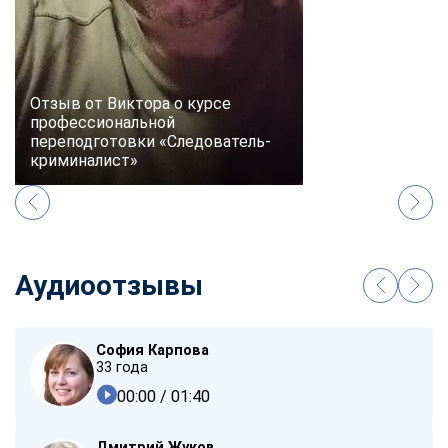
Отзыв от Виктора о курсе
профессиональной
переподготовки «Следователь-
криминалист»
Аудиоотзывы
София Карпова
33 года
00:00
/ 01:40
Дмитрий Жуков