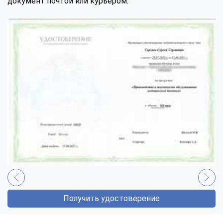
документ почтой или курьером.
Получить удостоверение