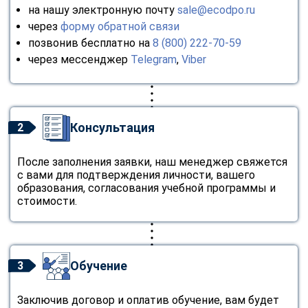
на нашу электронную почту
sale@ecodpo.ru
через
форму обратной связи
позвонив бесплатно на
8 (800) 222-70-59
через мессенджер
Telegram
,
Viber
Консультация
2
После заполнения заявки, наш менеджер свяжется
с вами для подтверждения личности, вашего
образования, согласования учебной программы и
стоимости.
Обучение
3
Заключив договор и оплатив обучение, вам будет