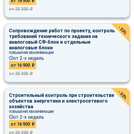
от 16 900 ₽
от 25 300 ₽
- 33%
Сопровождение работ по проекту, контроль
требований технического задания на
аналоговый СФ-блок и отдельные
аналоговые блоки
ПОВЫШЕНИЕ КВАЛИФИКАЦИИ
от 2-х недель
от 16 900 ₽
от 25 300 ₽
- 33%
Строительный контроль при строительстве
объектов энергетики и электросетевого
хозяйства
ПОВЫШЕНИЕ КВАЛИФИКАЦИИ
от 2-х недель
от 16 900 ₽
ChatApp
от 25 300 ₽