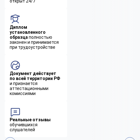
открыт 24/7
Диплом
установленного
образца
полностью
законен и принимается
при трудоустройстве
Документ действует
по всей территории РФ
и признается
аттестационными
комиссиями
Реальные отзывы
обучившихся
слушателей