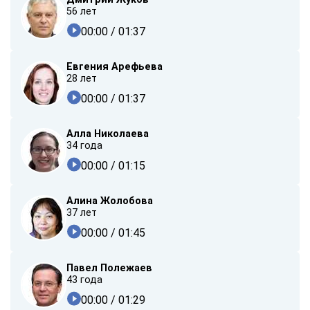
56 лет
00:00
/ 01:37
Евгения Арефьева
28 лет
00:00
/ 01:37
Алла Николаева
34 года
00:00
/ 01:15
Алина Жолобова
37 лет
00:00
/ 01:45
Павел Полежаев
43 года
00:00
/ 01:29