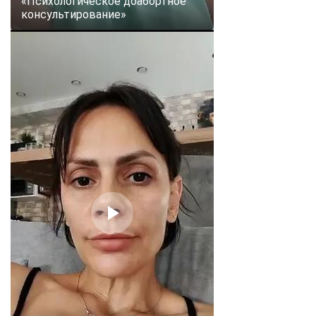
«Психологическое доабортное
консультирование»