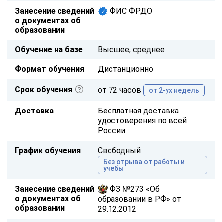
Занесение сведений
ФИС ФРДО
о документах об
образовании
Обучение на базе
Высшее, среднее
Формат обучения
Дистанционно
Срок обучения
от 72 часов
от 2-ух недель
Доставка
Бесплатная доставка
удостоверения по всей
России
График обучения
Свободный
Без отрыва от работы и
учебы
Занесение сведений
ФЗ №273 «Об
о документах об
образовании в РФ» от
образовании
29.12.2012