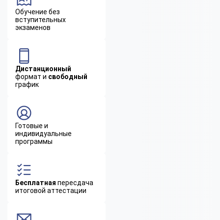
Обучение без
вступительных
экзаменов
Дистанционный
формат и
свободный
график
Готовые и
индивидуальные
программы
Бесплатная
пересдача
итоговой аттестации