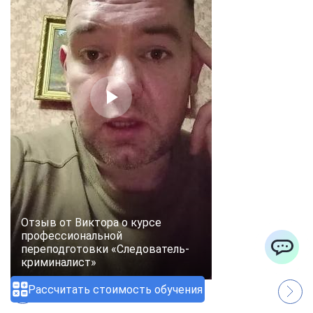
Отзыв от Виктора о курсе
профессиональной
переподготовки «Следователь-
криминалист»
ChatApp
Рассчитать стоимость обучения