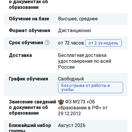
о документах об
образовании
Обучение на базе
Высшее, среднее
Формат обучения
Дистанционно
Срок обучения
от 72 часов
от 2-ух недель
Доставка
Бесплатная доставка
удостоверения по всей
России
График обучения
Свободный
Без отрыва от работы и
учебы
Занесение сведений
ФЗ №273 «Об
о документах об
образовании в РФ» от
образовании
29.12.2012
Ближайший набор
Август 2026
группы