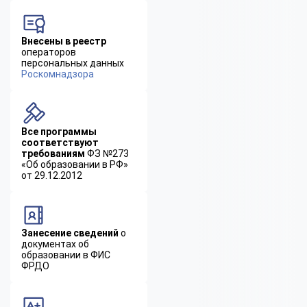
Внесены в реестр
операторов
персональных данных
Роскомнадзора
Все программы
соответствуют
требованиям
ФЗ №273
«Об образовании в РФ»
от 29.12.2012
Занесение сведений
о
документах об
образовании в ФИС
ФРДО