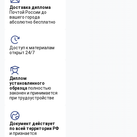
Доставка диплома
Почтой России до
вашего города
абсолютно бесплатно
Доступ к материалам
открыт 24/7
Диплом
установленного
образца
полностью
законен и принимается
при трудоустройстве
Документ действует
по всей территории РФ
и признается