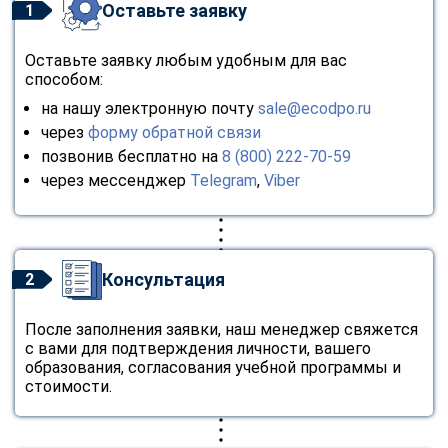
Оставьте заявку
1
Оставьте заявку любым удобным для вас
способом:
на нашу электронную почту
sale@ecodpo.ru
через
форму обратной связи
позвонив бесплатно на
8 (800) 222-70-59
через мессенджер
Telegram
,
Viber
Консультация
2
После заполнения заявки, наш менеджер свяжется
с вами для подтверждения личности, вашего
образования, согласования учебной программы и
стоимости.