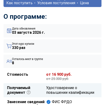
Как поступить
Условия поступления
Цена
О программе:
Дата обновления
03 августа 2026 г.
Этот курс купили
330 раз
Осталось мест в группе
8
Стоимость
от 16 900 руб.
от 25 300 руб.
Получаемый
Удостоверение о
документ
повышении квалификации
Занесение сведений
ФИС ФРДО