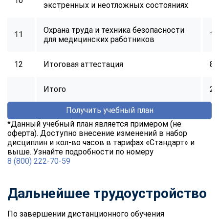
10
16
экстренных и неотложных состояниях
Охрана труда и техника безопасности
11
16
для медицинских работников
12
Итоговая аттестация
8
Итого
25
Получить учебный план
*Данный учебный план является примером (не
оферта). Доступно внесение изменений в набор
дисциплин и кол-во часов в тарифах «Стандарт» и
выше. Узнайте подробности по номеру
8 (800) 222-70-59
Дальнейшее трудоустройство
По завершении дистанционного обучения