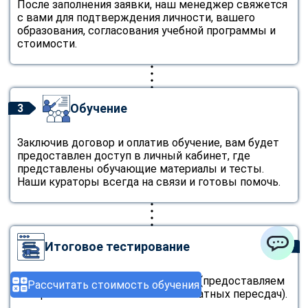
После заполнения заявки, наш менеджер свяжется
с вами для подтверждения личности, вашего
образования, согласования учебной программы и
стоимости.
Обучение
3
Заключив договор и оплатив обучение, вам будет
предоставлен доступ в личный кабинет, где
представлены обучающие материалы и тесты.
Наши кураторы всегда на связи и готовы помочь.
Итоговое тестирование
4
ChatApp
Пройдите итоговое тестирование (предоставляем
Рассчитать стоимость обучения
неограниченное количество бесплатных пересдач).