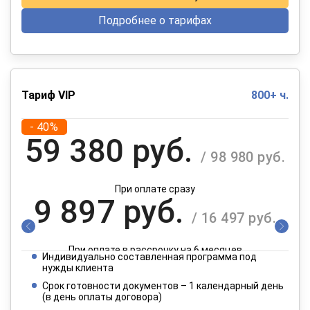
Подробнее о тарифах
Тариф VIP
800+ ч.
- 40%
59 380 руб.
/ 98 980 руб.
При оплате сразу
9 897 руб.
/ 16 497 руб.
При оплате в рассрочку на 6 месяцев
Индивидуально составленная программа под
4 949 руб.
нужды клиента
/ 8 249 руб.
Срок готовности документов – 1 календарный день
(в день оплаты договора)