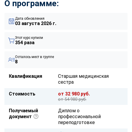
О программе:
Дата обновления
03 августа 2026 г.
Этот курс купили
354 раза
Осталось мест в группе
8
Квалификация
Старшая медицинская
сестра
Стоимость
от 32 980 руб.
от 54 980 руб.
Получаемый
Диплом о
документ
профессиональной
переподготовке