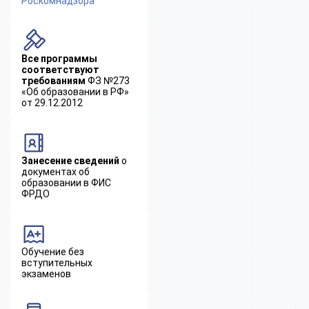
Роскомнадзора
Все программы
соответствуют
требованиям
ФЗ №273
«Об образовании в РФ»
от 29.12.2012
Занесение сведений
о
документах об
образовании в ФИС
ФРДО
Обучение без
вступительных
экзаменов