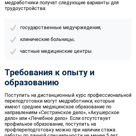
медработники получат следующие варианты для
трудоустройства:
государственные медучржедения;
клинические больницы;
частные медицинские центры.
Требования к опыту и
образованию
Поступить на дистанционный курс профессиональной
переподготовки могут медработники, которые
имеют среднее медицинское образование по
направлениям «Сестринское дело», «Акушерское
дело» или «Лечебное дело». Если отсутствует
профильное образование, поступить на
профпереподготовку можно при наличии стажа
ChatApp
работы по данной специальности не менее 5 лет.