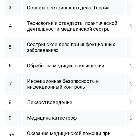
3
Основы сестринского дела. Теория
16
Технологии и стандарты практической
4
32
деятельности медицинской сестры
Сестринское дело при инфекционных
5
16
заболеваниях
6
Обработка медицинских изделий
24
Инфекционная безопасность и
7
32
инфекционный контроль
8
Лекарствоведение
24
9
Медицина катастроф
24
Оказание медицинской помощи при