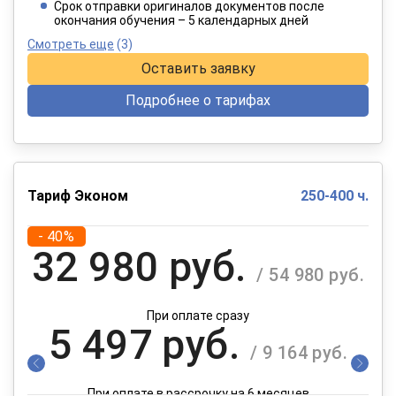
При оплате в рассрочку на 12 месяцев
Срок отправки оригиналов документов после
окончания обучения – 5 календарных дней
Смотреть еще
(3)
Оставить заявку
Подробнее о тарифах
Тариф Эконом
250-400 ч.
- 40%
32 980 руб.
/ 54 980 руб.
При оплате сразу
5 497 руб.
/ 9 164 руб.
При оплате в рассрочку на 6 месяцев