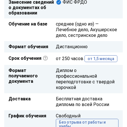
Занесение сведений
ФИС ФРДО
о документах об
образовании
Обучение на базе
среднее (одно из) —
Лечебное дело, Акушерское
дело, сестринское дело
Формат обучения
Дистанционно
Срок обучения
от 250 часов
от 1,5 месяца
Формат
Диплом о
получаемого
профессиональной
документа
переподготовке с твердой
корочкой
Доставка
Бесплатная доставка
диплома по всей России
График обучения
Свободный
Без отрыва от работы и
учебы