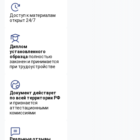
Доступ к материалам
открыт 24/7
Диплом
установленного
образца
полностью
законен и принимается
при трудоустройстве
Документ действует
по всей территории РФ
и признается
аттестационными
комиссиями
Реальные отзывы