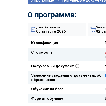
О программе
Получаемые документ
О программе:
Дата обновления
Этот ку
03 августа 2026 г.
82 ра
Квалификация
Стоимость
Получаемый документ
Занесение сведений о документах об
образовании
Обучение на базе
Формат обучения