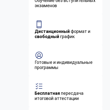
Обучение без вступительных
экзаменов
Дистанционный
формат и
свободный
график
Готовые и индивидуальные
программы
Бесплатная
пересдача
итоговой аттестации