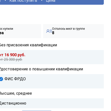
ы
Как поступить
Цена
рс купили
Осталось мест в группе
за
8
Без присвоения квалификации
от 16 900 руб.
от 25 300 руб.
Удостоверение о повышении квалификации
ФИС ФРДО
Высшее, среднее
Дистанционно