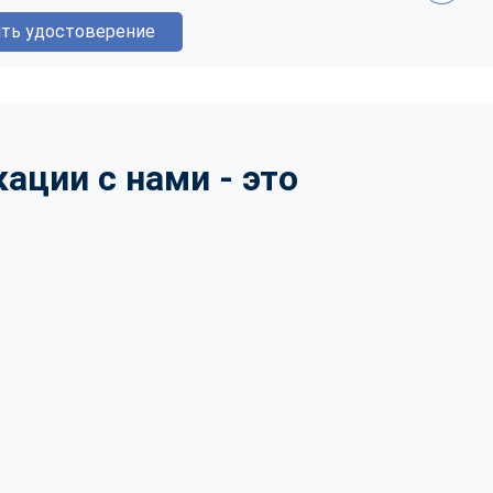
ть удостоверение
ции с нами - это