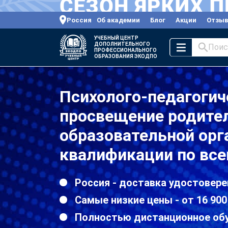
Россия
Об академии
Блог
Акции
Отзы
УЧЕБНЫЙ ЦЕНТР
ДОПОЛНИТЕЛЬНОГО
Поис
ПРОФЕССИОНАЛЬНОГО
ОБРАЗОВАНИЯ ЭКОДПО
Психолого-педагогич
просвещение родите
образовательной ор
квалификации по все
Россия - доставка удостовере
Самые низкие цены - от 16 900
Полностью дистанционное об