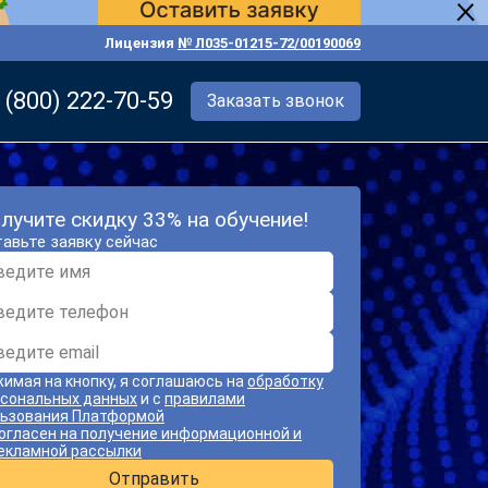
Лицензия
№ Л035-01215-72/00190069
 (800) 222-70-59
Заказать звонок
лучите скидку 33% на обучение!
авьте заявку сейчас
имая на кнопку, я соглашаюсь на
обработку
сональных данных
и с
правилами
ьзования Платформой
огласен на получение информационной и
екламной рассылки
Отправить