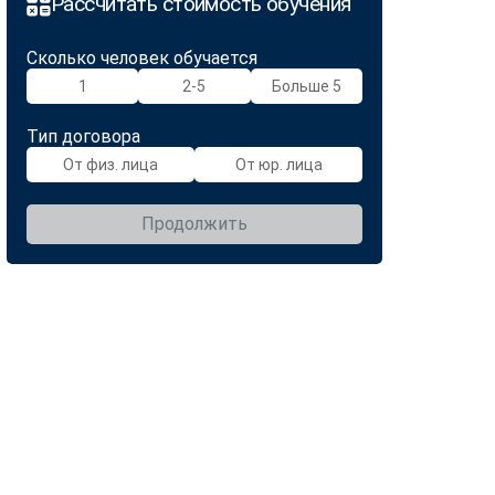
Рассчитать стоимость обучения
Сколько человек обучается
1
2-5
Больше 5
Тип договора
От физ. лица
От юр. лица
Продолжить