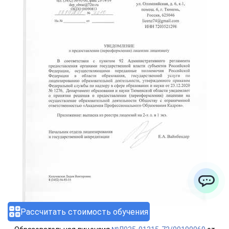
ChatApp
Рассчитать стоимость обучения