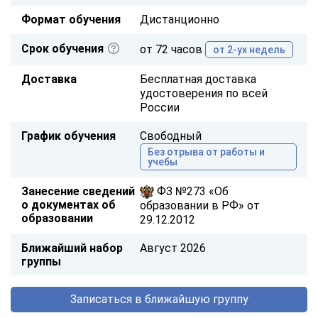
Формат обучения
Дистанционно
Срок обучения
от 72 часов
от 2-ух недель
Доставка
Бесплатная доставка
удостоверения по всей
России
График обучения
Свободный
Без отрыва от работы и
учебы
Занесение сведений
ФЗ №273 «Об
о документах об
образовании в РФ» от
образовании
29.12.2012
Ближайший набор
Август 2026
группы
Записаться в ближайшую группу