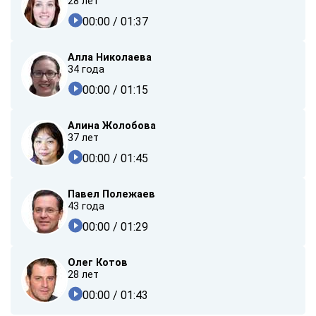
28 лет
00:00
/ 01:37
Алла Николаева
34 года
00:00
/ 01:15
Алина Жолобова
37 лет
00:00
/ 01:45
Павел Полежаев
43 года
00:00
/ 01:29
Олег Котов
28 лет
00:00
/ 01:43