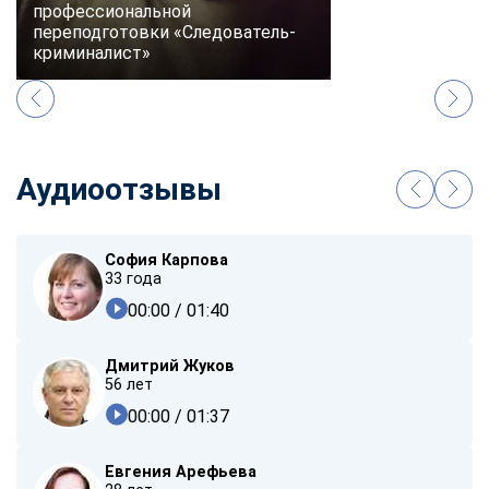
профессиональной
переподготовки «Следователь-
криминалист»
Аудиоотзывы
София Карпова
33 года
00:00
/ 01:40
Дмитрий Жуков
56 лет
00:00
/ 01:37
Евгения Арефьева