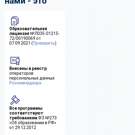
нами - это
Образовательная
лицензия
№Л035-01215-
72/00190069 от
07.09.2021 (
Проверить
)
Внесены в реестр
операторов
персональных данных
Роскомнадзора
Все программы
соответствуют
требованиям
ФЗ №273
«Об образовании в РФ»
от 29.12.2012