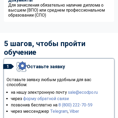
Документы
Для зачисления обязательно наличие диплома о
высшем (ВПО) или среднем профессиональном
образовании (СПО)
5 шагов, чтобы пройти
обучение
Оставьте заявку
1
Оставьте заявку любым удобным для вас
способом:
на нашу электронную почту
sale@ecodpo.ru
через
форму обратной связи
позвонив бесплатно на
8 (800) 222-70-59
через мессенджер
Telegram
,
Viber