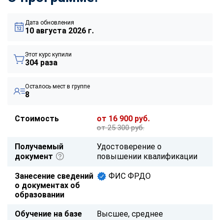
Дата обновления
10 августа 2026 г.
Этот курс купили
304 раза
Осталось мест в группе
8
Стоимость
от 16 900 руб.
от 25 300 руб.
Получаемый
Удостоверение о
документ
повышении квалификации
Занесение сведений
ФИС ФРДО
о документах об
образовании
Обучение на базе
Высшее, среднее