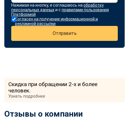
Нажимая на кнопку, я соглашаюсь на
обработку
персональных данных
и с
правилами пользования
Платформой
Согласен на получение информационной и
рекламной рассылки
Отправить
Скидка при обращении 2-х и более
человек.
Узнать подробнее
Отзывы о компании