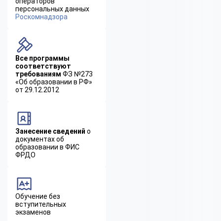
операторов
персональных данных
Роскомнадзора
Все программы
соответствуют
требованиям
ФЗ №273
«Об образовании в РФ»
от 29.12.2012
Занесение сведений
о
документах об
образовании в ФИС
ФРДО
Обучение без
вступительных
экзаменов