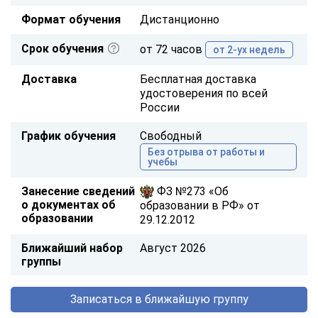
Формат обучения
Дистанционно
Срок обучения
от 72 часов
от 2-ух недель
Доставка
Бесплатная доставка
удостоверения по всей
России
График обучения
Свободный
Без отрыва от работы и
учебы
Занесение сведений
ФЗ №273 «Об
о документах об
образовании в РФ» от
образовании
29.12.2012
Ближайший набор
Август 2026
группы
Записаться в ближайшую группу