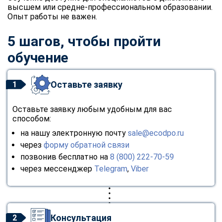
высшем или средне-профессиональном образовании.
Опыт работы не важен.
5 шагов, чтобы пройти
обучение
Оставьте заявку
1
Оставьте заявку любым удобным для вас
способом:
на нашу электронную почту
sale@ecodpo.ru
через
форму обратной связи
позвонив бесплатно на
8 (800) 222-70-59
через мессенджер
Telegram
,
Viber
Консультация
2