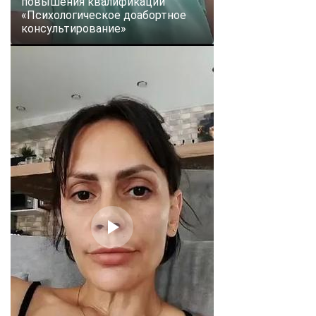
повышения квалификации
«Психологическое доабортное
консультирование»
ChatApp