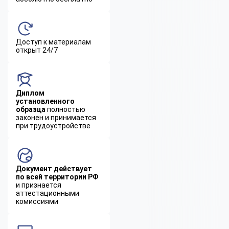
Доступ к материалам
открыт 24/7
Диплом
установленного
образца
полностью
законен и принимается
при трудоустройстве
Документ действует
по всей территории РФ
и признается
аттестационными
комиссиями