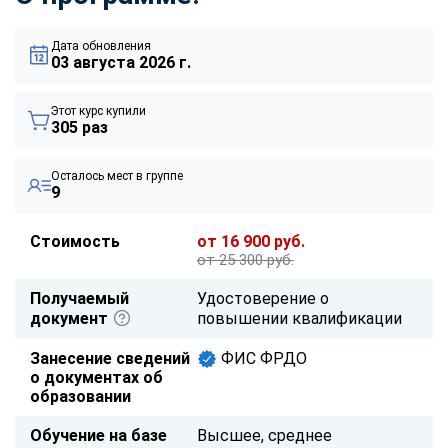
Дата обновления
03 августа 2026 г.
Этот курс купили
305 раз
Осталось мест в группе
9
Стоимость
от 16 900 руб.
от 25 300 руб.
Получаемый
Удостоверение о
документ
повышении квалификации
Занесение сведений
ФИС ФРДО
о документах об
образовании
Обучение на базе
Высшее, среднее