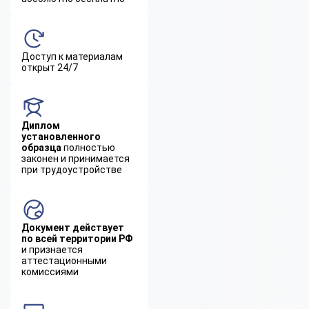
Доступ к материалам
открыт 24/7
Диплом
установленного
образца
полностью
законен и принимается
при трудоустройстве
Документ действует
по всей территории РФ
и признается
аттестационными
комиссиями