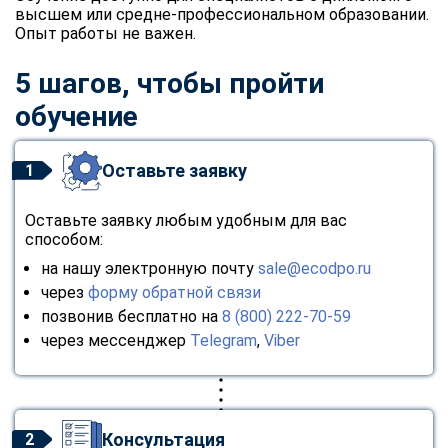
высшем или средне-профессиональном образовании.
Опыт работы не важен.
5 шагов, чтобы пройти
обучение
Оставьте заявку
1
Оставьте заявку любым удобным для вас
способом:
на нашу электронную почту
sale@ecodpo.ru
через
форму обратной связи
позвонив бесплатно на
8 (800) 222-70-59
через мессенджер
Telegram
,
Viber
Консультация
2