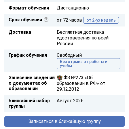
Формат обучения
Дистанционно
Срок обучения
от 72 часов
от 2-ух недель
Доставка
Бесплатная доставка
удостоверения по всей
России
График обучения
Свободный
Без отрыва от работы и
учебы
Занесение сведений
ФЗ №273 «Об
о документах об
образовании в РФ» от
образовании
29.12.2012
Ближайший набор
Август 2026
группы
Записаться в ближайшую группу