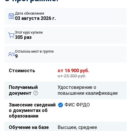
Дата обновления
03 августа 2026 г.
Этот курс купили
305 раз
Осталось мест в группе
9
Стоимость
от 16 900 руб.
от 25 300 руб.
Получаемый
Удостоверение о
документ
повышении квалификации
Занесение сведений
ФИС ФРДО
о документах об
образовании
Обучение на базе
Высшее, среднее