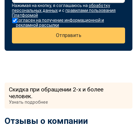
Нажимая на кнопку, я соглашаюсь на
обработку
персональных данных
и с
правилами пользования
Платформой
Согласен на получение информационной и
рекламной рассылки
Отправить
Скидка при обращении 2-х и более
человек.
Узнать подробнее
Отзывы о компании