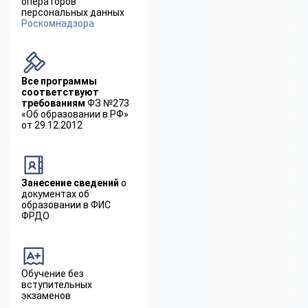
операторов
персональных данных
Роскомнадзора
Все программы
соответствуют
требованиям
ФЗ №273
«Об образовании в РФ»
от 29.12.2012
Занесение сведений
о
документах об
образовании в ФИС
ФРДО
Обучение без
вступительных
экзаменов