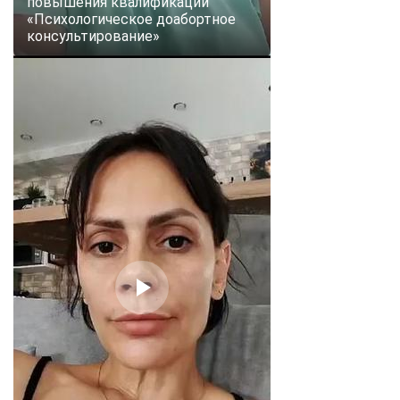
повышения квалификации
«Психологическое доабортное
консультирование»
ChatApp