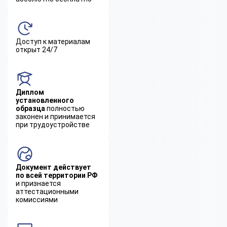
Доступ к материалам
открыт 24/7
Диплом
установленного
образца
полностью
законен и принимается
при трудоустройстве
Документ действует
по всей территории РФ
и признается
аттестационными
комиссиями