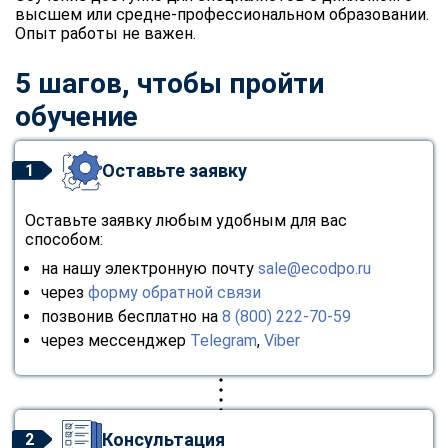
высшем или средне-профессиональном образовании.
Опыт работы не важен.
5 шагов, чтобы пройти
обучение
Оставьте заявку
1
Оставьте заявку любым удобным для вас
способом:
на нашу электронную почту
sale@ecodpo.ru
через
форму обратной связи
позвонив бесплатно на
8 (800) 222-70-59
через мессенджер
Telegram
,
Viber
Консультация
2