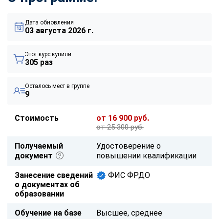
Дата обновления
03 августа 2026 г.
Этот курс купили
305 раз
Осталось мест в группе
9
Стоимость
от 16 900 руб.
от 25 300 руб.
Получаемый
Удостоверение о
документ
повышении квалификации
Занесение сведений
ФИС ФРДО
о документах об
образовании
Обучение на базе
Высшее, среднее