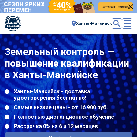
Ханты-Мансийск
Земельный контроль —
повышение квалификации
в Ханты-Мансийске
Ханты-Мансийск - доставка
удостоверения бесплатно!
Самые низкие цены - от 16 900 руб.
Полностью дистанционное обучение
Рассрочка 0% на 6 и 12 месяцев