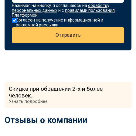
Нажимая на кнопку, я соглашаюсь на
обработку
персональных данных
и с
правилами пользования
Платформой
Согласен на получение информационной и
рекламной рассылки
Отправить
Скидка при обращении 2-х и более
человек.
Узнать подробнее
Отзывы о компании