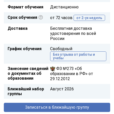
Формат обучения
Дистанционно
Срок обучения
от 72 часов
от 2-ух недель
Доставка
Бесплатная доставка
удостоверения по всей
России
График обучения
Свободный
Без отрыва от работы и
учебы
Занесение сведений
ФЗ №273 «Об
о документах об
образовании в РФ» от
образовании
29.12.2012
Ближайший набор
Август 2026
группы
Записаться в ближайшую группу