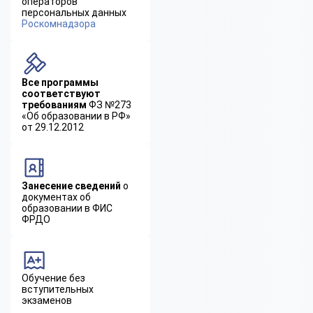
операторов
персональных данных
Роскомнадзора
Все программы
соответствуют
требованиям
ФЗ №273
«Об образовании в РФ»
от 29.12.2012
Занесение сведений
о
документах об
образовании в ФИС
ФРДО
Обучение без
вступительных
экзаменов