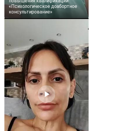
повышения квалификации
«Психологическое доабортное
консультирование»
ChatApp