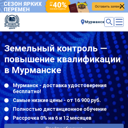
Мурманск
Земельный контроль —
повышение квалификации
в Мурманске
Мурманск - доставка удостоверения
бесплатно!
Самые низкие цены - от 16 900 руб.
Полностью дистанционное обучение
Рассрочка 0% на 6 и 12 месяцев