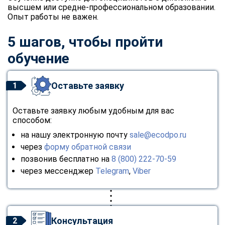
высшем или средне-профессиональном образовании.
Опыт работы не важен.
5 шагов, чтобы пройти
обучение
Оставьте заявку
1
Оставьте заявку любым удобным для вас
способом:
на нашу электронную почту
sale@ecodpo.ru
через
форму обратной связи
позвонив бесплатно на
8 (800) 222-70-59
через мессенджер
Telegram
,
Viber
Консультация
2