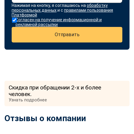
Нажимая на кнопку, я соглашаюсь на
обработку
персональных данных
и с
правилами пользования
Платформой
Согласен на получение информационной и
рекламной рассылки
Отправить
Скидка при обращении 2-х и более
человек.
Узнать подробнее
Отзывы о компании