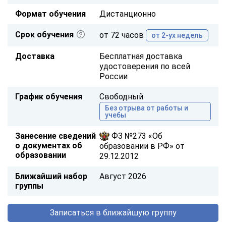
Формат обучения
Дистанционно
Срок обучения
от 72 часов
от 2-ух недель
Доставка
Бесплатная доставка
удостоверения по всей
России
График обучения
Свободный
Без отрыва от работы и
учебы
Занесение сведений
ФЗ №273 «Об
о документах об
образовании в РФ» от
образовании
29.12.2012
Ближайший набор
Август 2026
группы
Записаться в ближайшую группу