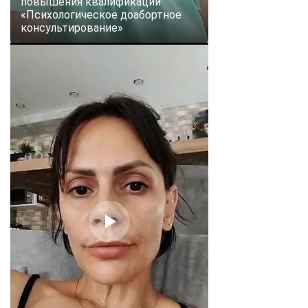
повышения квалификации
«Психологическое доабортное
консультирование»
ChatApp