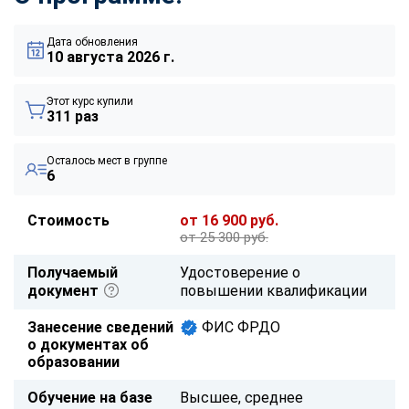
Дата обновления
10 августа 2026 г.
Этот курс купили
311 раз
Осталось мест в группе
6
Стоимость
от 16 900 руб.
от 25 300 руб.
Получаемый
Удостоверение о
документ
повышении квалификации
Занесение сведений
ФИС ФРДО
о документах об
образовании
Обучение на базе
Высшее, среднее