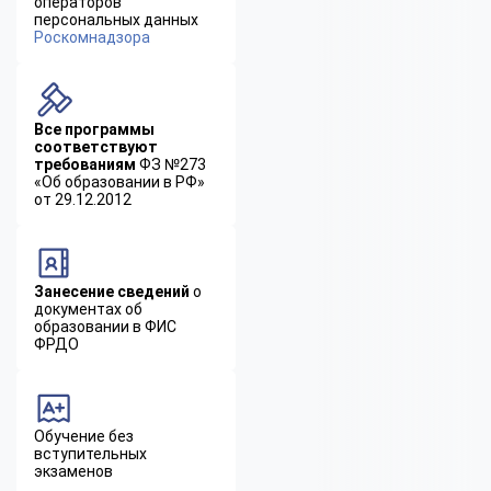
операторов
персональных данных
Роскомнадзора
Все программы
соответствуют
требованиям
ФЗ №273
«Об образовании в РФ»
от 29.12.2012
Занесение сведений
о
документах об
образовании в ФИС
ФРДО
Обучение без
вступительных
экзаменов