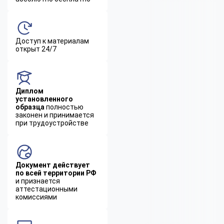
Доступ к материалам
открыт 24/7
Диплом
установленного
образца
полностью
законен и принимается
при трудоустройстве
Документ действует
по всей территории РФ
и признается
аттестационными
комиссиями