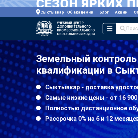
Сыктывкар
Об академии
Блог
Акции
О
УЧЕБНЫЙ ЦЕНТР
ДОПОЛНИТЕЛЬНОГО
Поис
ПРОФЕССИОНАЛЬНОГО
ОБРАЗОВАНИЯ ЭКОДПО
Земельный контроль
квалификации в Сык
Сыктывкар - доставка удосто
Самые низкие цены - от 16 900
Полностью дистанционное об
Рассрочка 0% на 6 и 12 месяце