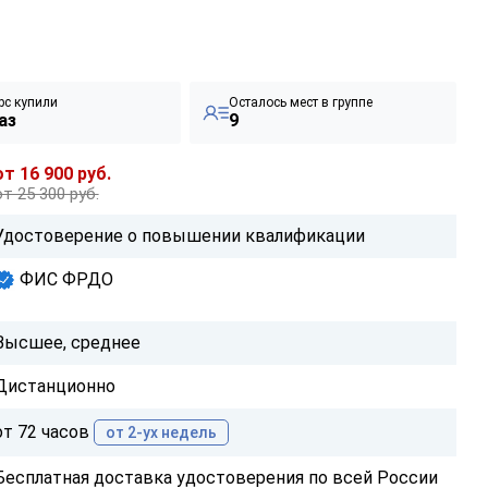
рс купили
Осталось мест в группе
аз
9
от 16 900 руб.
от 25 300 руб.
Удостоверение о повышении квалификации
ФИС ФРДО
Высшее, среднее
Дистанционно
от 72 часов
от 2-ух недель
Бесплатная доставка удостоверения по всей России