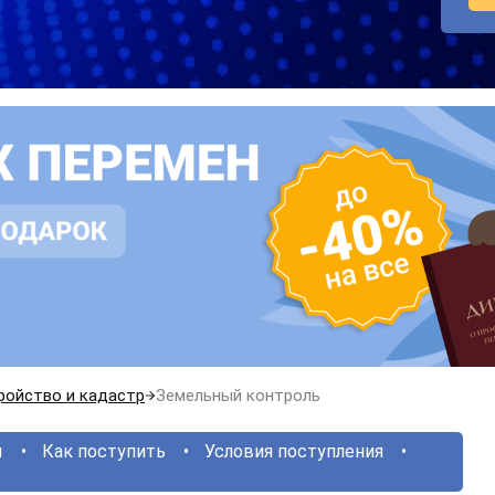
ройство и кадастр
Земельный контроль
ы
Как поступить
Условия поступления