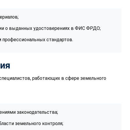
ериалов;
ии о выданных удостоверениях в ФИС ФРДО;
м профессиональных стандартов.
ния
специалистов, работающих в сфере земельного
ениями законодательства;
ласти земельного контроля;