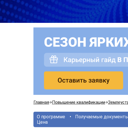
Главная
Повышение квалификации
Землеуст
О программе
Получаемые документ
Цена