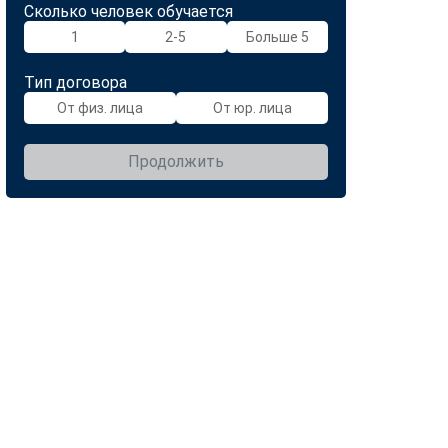
Сколько человек обучается
1
2-5
Больше 5
Тип договора
От физ. лица
От юр. лица
Продолжить