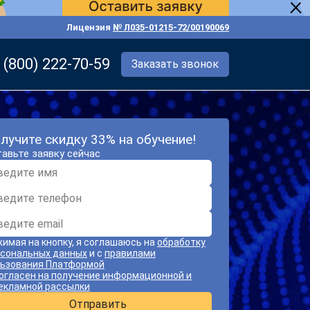
Лицензия
№ Л035-01215-72/00190069
 (800) 222-70-59
Заказать звонок
лучите скидку 33% на обучение!
авьте заявку сейчас
имая на кнопку, я соглашаюсь на
обработку
сональных данных
и с
правилами
ьзования Платформой
огласен на получение информационной и
екламной рассылки
Отправить