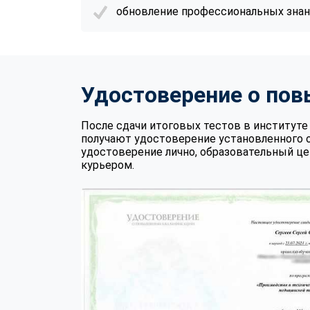
обновление профессиональных знани
Удостоверение о по
После сдачи итоговых тестов в институ
получают удостоверение установленного 
удостоверение лично, образовательный це
курьером.