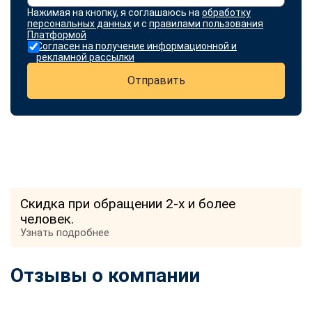
Нажимая на кнопку, я соглашаюсь на
обработку
персональных данных
и с
правилами пользования
Платформой
Согласен на получение информационной и
рекламной рассылки
Отправить
Скидка при обращении 2-х и более
человек.
Узнать подробнее
Отзывы о компании