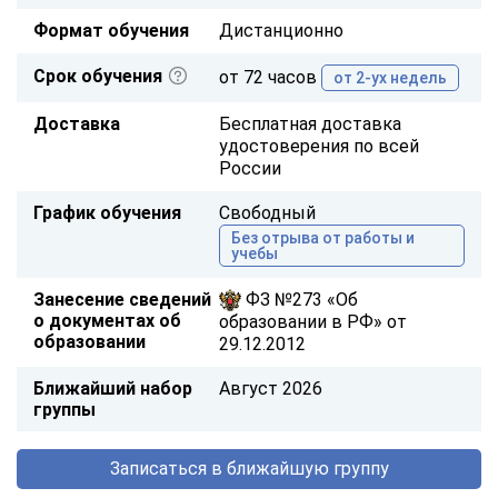
Формат обучения
Дистанционно
Срок обучения
от 72 часов
от 2-ух недель
Доставка
Бесплатная доставка
удостоверения по всей
России
График обучения
Свободный
Без отрыва от работы и
учебы
Занесение сведений
ФЗ №273 «Об
о документах об
образовании в РФ» от
образовании
29.12.2012
Ближайший набор
Август 2026
группы
Записаться в ближайшую группу