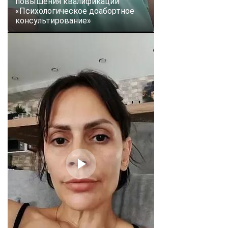
повышения квалификации
«Психологическое доабортное
консультирование»
ChatApp