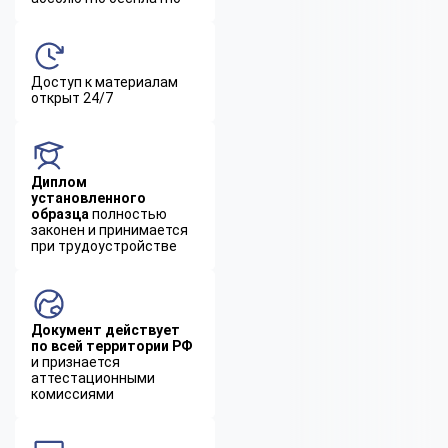
Доступ к материалам
открыт 24/7
Диплом
установленного
образца
полностью
законен и принимается
при трудоустройстве
Документ действует
по всей территории РФ
и признается
аттестационными
комиссиями