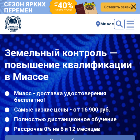
Миасс
Земельный контроль —
повышение квалификации
в Миассе
Миасс - доставка удостоверения
бесплатно!
Самые низкие цены - от 16 900 руб.
Полностью дистанционное обучение
Рассрочка 0% на 6 и 12 месяцев