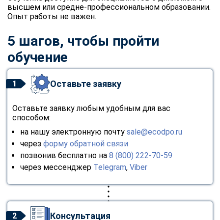
высшем или средне-профессиональном образовании.
Опыт работы не важен.
5 шагов, чтобы пройти
обучение
Оставьте заявку
1
Оставьте заявку любым удобным для вас
способом:
на нашу электронную почту
sale@ecodpo.ru
через
форму обратной связи
позвонив бесплатно на
8 (800) 222-70-59
через мессенджер
Telegram
,
Viber
Консультация
2