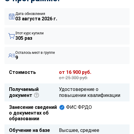
Дата обновления
03 августа 2026 г.
Этот курс купили
305 раз
Осталось мест в группе
9
Стоимость
от 16 900 руб.
от 25 300 руб.
Получаемый
Удостоверение о
документ
повышении квалификации
Занесение сведений
ФИС ФРДО
о документах об
образовании
Обучение на базе
Высшее, среднее