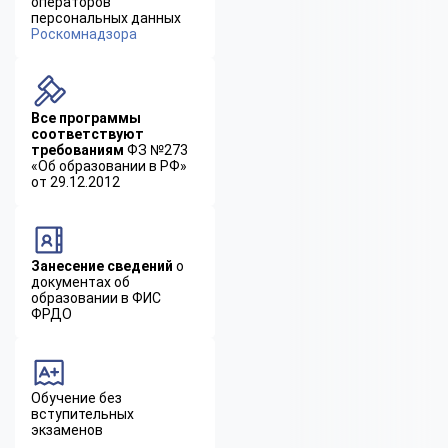
операторов
персональных данных
Роскомнадзора
Все программы
соответствуют
требованиям
ФЗ №273
«Об образовании в РФ»
от 29.12.2012
Занесение сведений
о
документах об
образовании в ФИС
ФРДО
Обучение без
вступительных
экзаменов