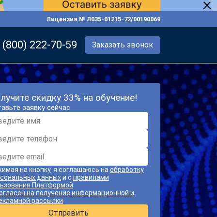
Лицензия
№ Л035-01215-72/00190069
 (800) 222-70-59
Заказать звонок
лучите скидку 33% на обучение!
авьте заявку сейчас
имая на кнопку, я соглашаюсь на
обработку
сональных данных
и с
правилами
ьзования Платформой
огласен на получение информационной и
екламной рассылки
Отправить