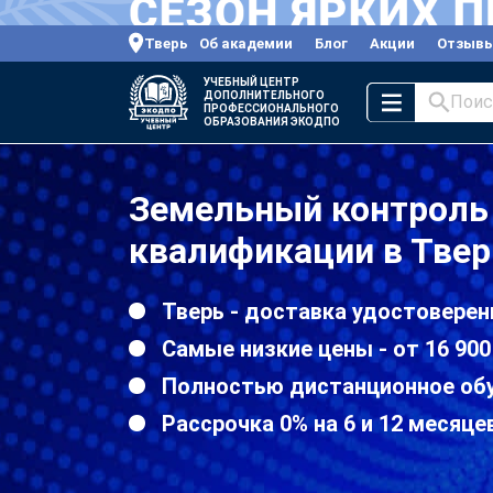
Тверь
Об академии
Блог
Акции
Отзыв
УЧЕБНЫЙ ЦЕНТР
ДОПОЛНИТЕЛЬНОГО
Поис
ПРОФЕССИОНАЛЬНОГО
ОБРАЗОВАНИЯ ЭКОДПО
Земельный контроль
квалификации в Твер
Тверь - доставка удостоверен
Самые низкие цены - от 16 900
Полностью дистанционное об
Рассрочка 0% на 6 и 12 месяце