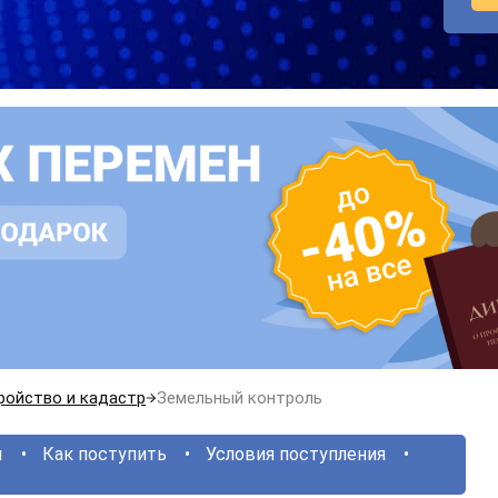
ройство и кадастр
Земельный контроль
ы
Как поступить
Условия поступления