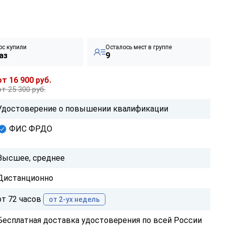
рс купили
Осталось мест в группе
аз
9
от 16 900 руб.
от 25 300 руб.
Удостоверение о повышении квалификации
ФИС ФРДО
Высшее, среднее
Дистанционно
от 72 часов
от 2-ух недель
Бесплатная доставка удостоверения по всей России