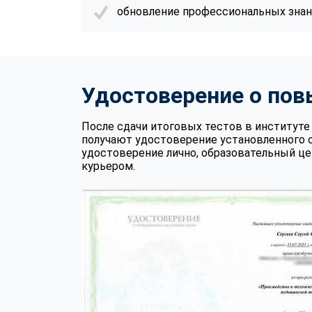
обновление профессиональных знани
Удостоверение о по
После сдачи итоговых тестов в институ
получают удостоверение установленного 
удостоверение лично, образовательный це
курьером.