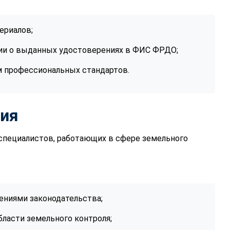
ериалов;
ии о выданных удостоверениях в ФИС ФРДО;
м профессиональных стандартов.
ния
специалистов, работающих в сфере земельного
ениями законодательства;
ласти земельного контроля;