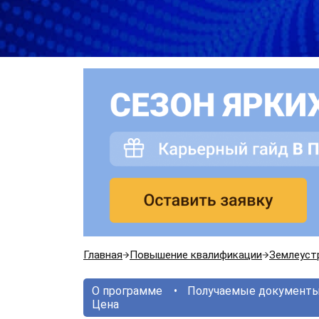
Главная
Повышение квалификации
Землеуст
О программе
Получаемые документ
Цена