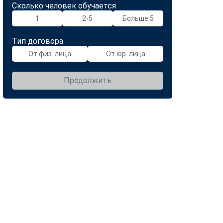
Сколько человек обучается
1
2-5
Больше 5
Тип договора
От физ. лица
От юр. лица
Продолжить