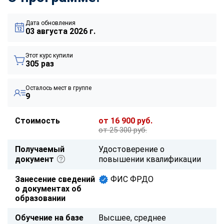
Дата обновления
03 августа 2026 г.
Этот курс купили
305 раз
Осталось мест в группе
9
Стоимость
от 16 900 руб.
от 25 300 руб.
Получаемый
Удостоверение о
документ
повышении квалификации
Занесение сведений
ФИС ФРДО
о документах об
образовании
Обучение на базе
Высшее, среднее