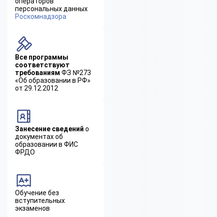
операторов
персональных данных
Роскомнадзора
Все программы
соответствуют
требованиям
ФЗ №273
«Об образовании в РФ»
от 29.12.2012
Занесение сведений
о
документах об
образовании в ФИС
ФРДО
Обучение без
вступительных
экзаменов