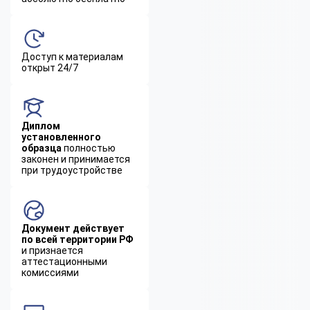
Доступ к материалам
открыт 24/7
Диплом
установленного
образца
полностью
законен и принимается
при трудоустройстве
Документ действует
по всей территории РФ
и признается
аттестационными
комиссиями