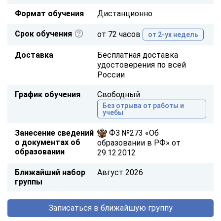
Формат обучения
Дистанционно
Срок обучения
от 72 часов
от 2-ух недель
Доставка
Бесплатная доставка
удостоверения по всей
России
График обучения
Свободный
Без отрыва от работы и
учебы
Занесение сведений
ФЗ №273 «Об
о документах об
образовании в РФ» от
образовании
29.12.2012
Ближайший набор
Август 2026
группы
Записаться в ближайшую группу