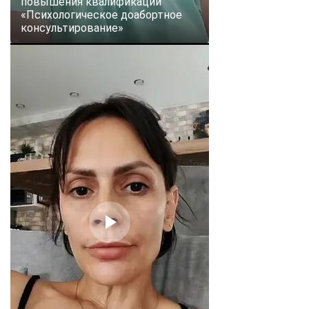
повышения квалификации
«Психологическое доабортное
консультирование»
ChatApp