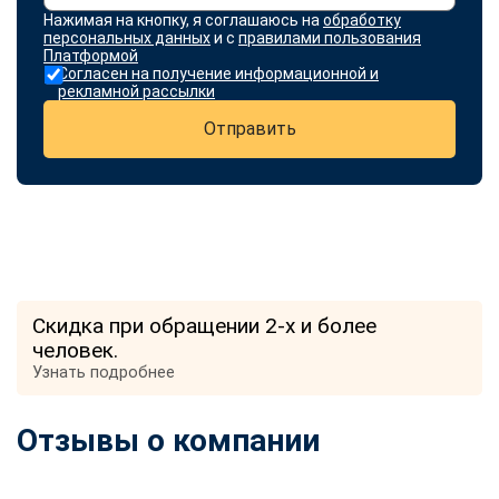
Нажимая на кнопку, я соглашаюсь на
обработку
персональных данных
и с
правилами пользования
Платформой
Согласен на получение информационной и
рекламной рассылки
Отправить
Скидка при обращении 2-х и более
человек.
Узнать подробнее
Отзывы о компании