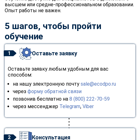
высшем или средне-профессиональном образовании.
Опыт работы не важен.
5 шагов, чтобы пройти
обучение
Оставьте заявку
1
Оставьте заявку любым удобным для вас
способом:
на нашу электронную почту
sale@ecodpo.ru
через
форму обратной связи
позвонив бесплатно на
8 (800) 222-70-59
через мессенджер
Telegram
,
Viber
Консультация
2