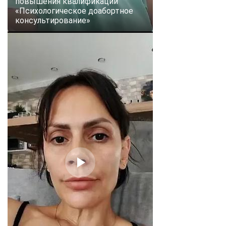
повышения квалификации
«Психологическое доабортное
консультирование»
ChatApp