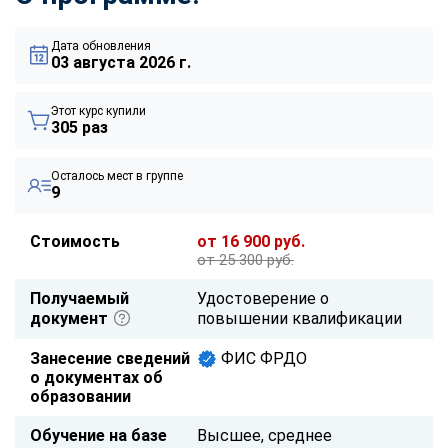
Дата обновления
03 августа 2026 г.
Этот курс купили
305 раз
Осталось мест в группе
9
Стоимость
от 16 900 руб.
от 25 300 руб.
Получаемый
Удостоверение о
документ
повышении квалификации
Занесение сведений
ФИС ФРДО
о документах об
образовании
Обучение на базе
Высшее, среднее