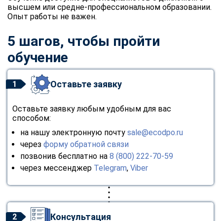
высшем или средне-профессиональном образовании.
Опыт работы не важен.
5 шагов, чтобы пройти
обучение
Оставьте заявку
1
Оставьте заявку любым удобным для вас
способом:
на нашу электронную почту
sale@ecodpo.ru
через
форму обратной связи
позвонив бесплатно на
8 (800) 222-70-59
через мессенджер
Telegram
,
Viber
Консультация
2