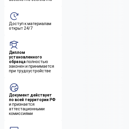
Доступ к материалам
открыт 24/7
Диплом
установленного
образца
полностью
законен и принимается
при трудоустройстве
Документ действует
по всей территории РФ
и признается
аттестационными
комиссиями