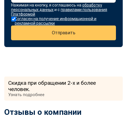
Нажимая на кнопку, я соглашаюсь на
обработку
персональных данных
и с
правилами пользования
Платформой
Согласен на получение информационной и
рекламной рассылки
Отправить
Скидка при обращении 2-х и более
человек.
Узнать подробнее
Отзывы о компании