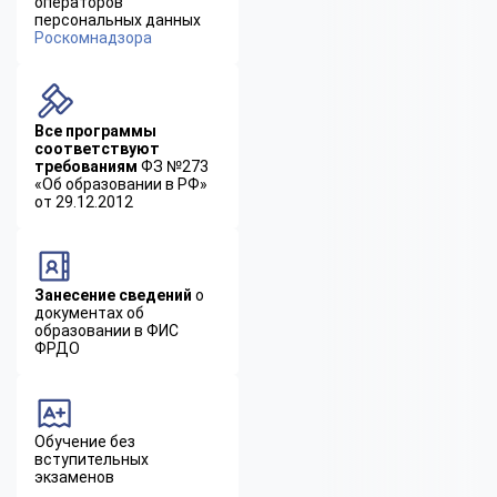
операторов
персональных данных
Роскомнадзора
Все программы
соответствуют
требованиям
ФЗ №273
«Об образовании в РФ»
от 29.12.2012
Занесение сведений
о
документах об
образовании в ФИС
ФРДО
Обучение без
вступительных
экзаменов