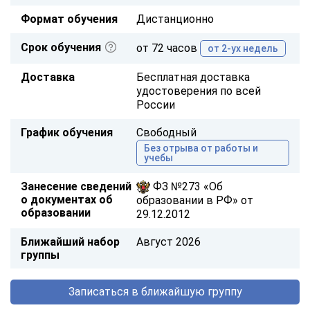
Формат обучения
Дистанционно
Срок обучения
от 72 часов
от 2-ух недель
Доставка
Бесплатная доставка
удостоверения по всей
России
График обучения
Свободный
Без отрыва от работы и
учебы
Занесение сведений
ФЗ №273 «Об
о документах об
образовании в РФ» от
образовании
29.12.2012
Ближайший набор
Август 2026
группы
Записаться в ближайшую группу