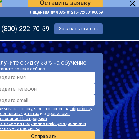
Лицензия
№ Л035-01215-72/00190069
 (800) 222-70-59
Заказать звонок
лучите скидку 33% на обучение!
авьте заявку сейчас
имая на кнопку, я соглашаюсь на
обработку
сональных данных
и с
правилами
ьзования Платформой
огласен на получение информационной и
екламной рассылки
Отправить