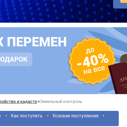
ройство и кадастр
Земельный контроль
ы
Как поступить
Условия поступления