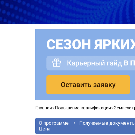
Главная
Повышение квалификации
Землеуст
О программе
Получаемые документ
Цена