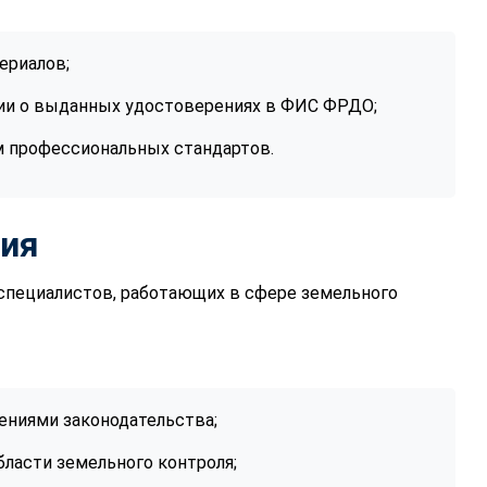
ериалов;
ии о выданных удостоверениях в ФИС ФРДО;
м профессиональных стандартов.
ния
специалистов, работающих в сфере земельного
ениями законодательства;
ласти земельного контроля;