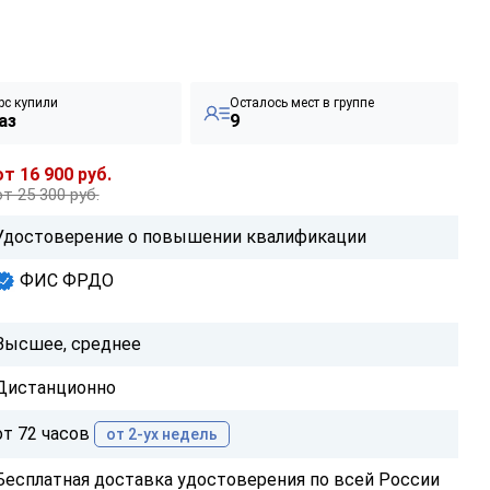
рс купили
Осталось мест в группе
аз
9
от 16 900 руб.
от 25 300 руб.
Удостоверение о повышении квалификации
ФИС ФРДО
Высшее, среднее
Дистанционно
от 72 часов
от 2-ух недель
Бесплатная доставка удостоверения по всей России