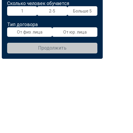
Сколько человек обучается
1
2-5
Больше 5
Тип договора
От физ. лица
От юр. лица
Продолжить