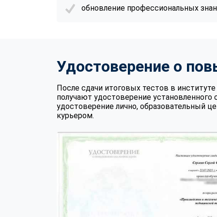
обновление профессиональных знани
Удостоверение о по
После сдачи итоговых тестов в институ
получают удостоверение установленного 
удостоверение лично, образовательный це
курьером.