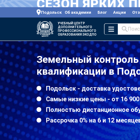
Подольск
Об академии
Блог
Акции
От
УЧЕБНЫЙ ЦЕНТР
ДОПОЛНИТЕЛЬНОГО
Поис
ПРОФЕССИОНАЛЬНОГО
ОБРАЗОВАНИЯ ЭКОДПО
Земельный контроль
квалификации в Под
Подольск - доставка удостове
Самые низкие цены - от 16 900
Полностью дистанционное об
Рассрочка 0% на 6 и 12 месяце