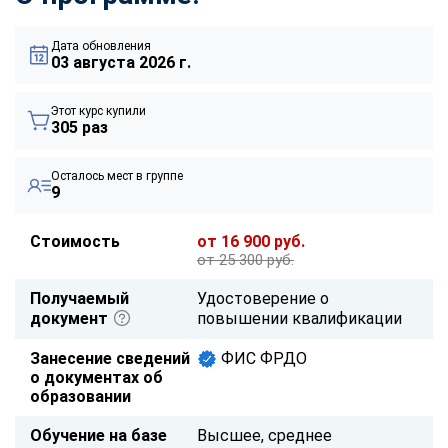
Дата обновления
03 августа 2026 г.
Этот курс купили
305 раз
Осталось мест в группе
9
Стоимость
от 16 900 руб.
от 25 300 руб.
Получаемый
Удостоверение о
документ
повышении квалификации
Занесение сведений
ФИС ФРДО
о документах об
образовании
Обучение на базе
Высшее, среднее