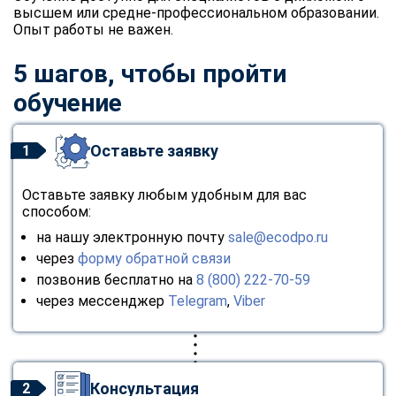
высшем или средне-профессиональном образовании.
Опыт работы не важен.
5 шагов, чтобы пройти
обучение
Оставьте заявку
1
Оставьте заявку любым удобным для вас
способом:
на нашу электронную почту
sale@ecodpo.ru
через
форму обратной связи
позвонив бесплатно на
8 (800) 222-70-59
через мессенджер
Telegram
,
Viber
Консультация
2