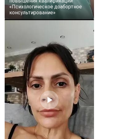
повышения квалификации
«Психологическое доабортное
консультирование»
ChatApp