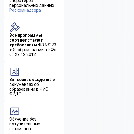
операторов
персональных данных
Роскомнадзора
Все программы
соответствуют
требованиям
ФЗ №273
«Об образовании в РФ»
от 29.12.2012
Занесение сведений
о
документах об
образовании в ФИС
ФРДО
Обучение без
вступительных
экзаменов