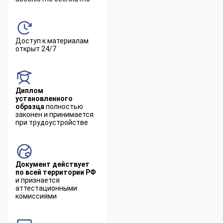
Доступ к материалам
открыт 24/7
Диплом
установленного
образца
полностью
законен и принимается
при трудоустройстве
Документ действует
по всей территории РФ
и признается
аттестационными
комиссиями