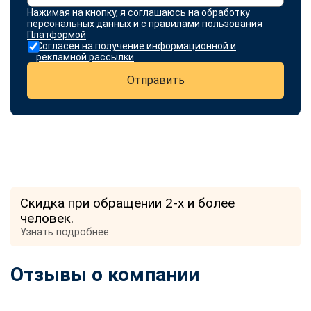
Нажимая на кнопку, я соглашаюсь на
обработку
персональных данных
и с
правилами пользования
Платформой
Согласен на получение информационной и
рекламной рассылки
Отправить
Скидка при обращении 2-х и более
человек.
Узнать подробнее
Отзывы о компании