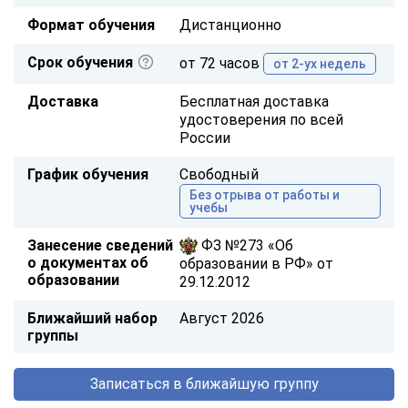
Формат обучения
Дистанционно
Срок обучения
от 72 часов
от 2-ух недель
Доставка
Бесплатная доставка
удостоверения по всей
России
График обучения
Свободный
Без отрыва от работы и
учебы
Занесение сведений
ФЗ №273 «Об
о документах об
образовании в РФ» от
образовании
29.12.2012
Ближайший набор
Август 2026
группы
Записаться в ближайшую группу