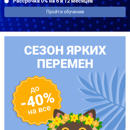
Рассрочка 0% на 6 и 12 месяцев
Пройти обучение