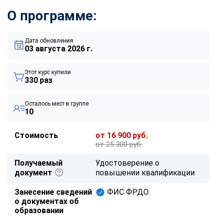
О программе:
Дата обновления
03 августа 2026 г.
Этот курс купили
330 раз
Осталось мест в группе
10
Стоимость
от 16 900 руб.
от 25 300 руб.
Получаемый
Удостоверение о
документ
повышении квалификации
Занесение сведений
ФИС ФРДО
о документах об
образовании