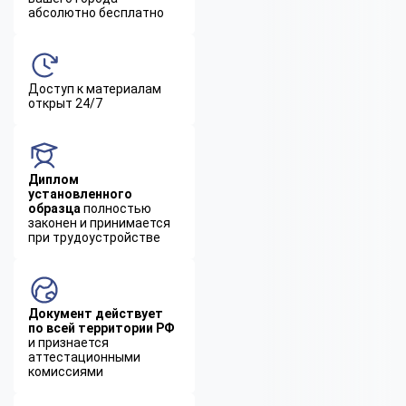
абсолютно бесплатно
Доступ к материалам
открыт 24/7
Диплом
установленного
образца
полностью
законен и принимается
при трудоустройстве
Документ действует
по всей территории РФ
и признается
аттестационными
комиссиями