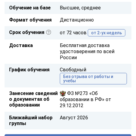
Обучение на базе
Высшее, среднее
Формат обучения
Дистанционно
Срок обучения
от 72 часов
от 2-ух недель
Доставка
Бесплатная доставка
удостоверения по всей
России
График обучения
Свободный
Без отрыва от работы и
учебы
Занесение сведений
ФЗ №273 «Об
о документах об
образовании в РФ» от
образовании
29.12.2012
Ближайший набор
Август 2026
группы