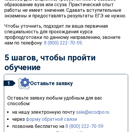
образование вуза или ссуза. Практический опыт
работы не имеет значения. Сдавать вступительные
экзамены и предоставлять результаты ЕГЭ не нужно.
Чтобы уточнить, подходит ли ваша первичная
специальность для прохождения курса
профподготовки по данному направлению, звоните
нам по телефону:
8 (800) 222-70-59
.
5 шагов, чтобы пройти
обучение
Оставьте заявку
1
Оставьте заявку любым удобным для вас
способом:
на нашу электронную почту
sale@ecodpo.ru
через
форму обратной связи
позвонив бесплатно на
8 (800) 222-70-59