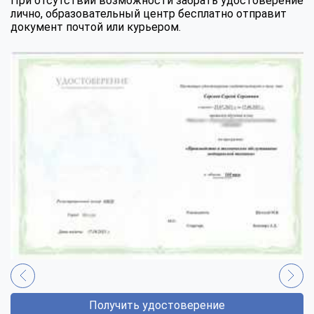
При отсутствии возможности забрать удостоверение
лично, образовательный центр бесплатно отправит
документ почтой или курьером.
Получить удостоверение