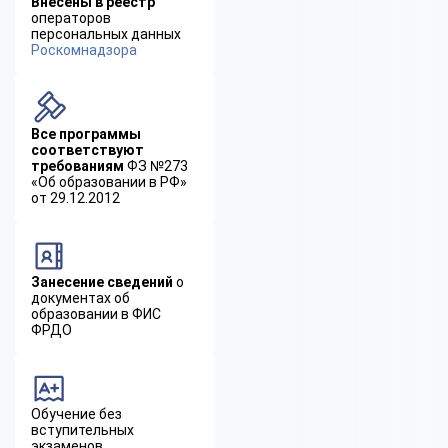
Внесены в реестр
операторов
персональных данных
Роскомнадзора
Все программы
соответствуют
требованиям
ФЗ №273
«Об образовании в РФ»
от 29.12.2012
Занесение сведений
о
документах об
образовании в ФИС
ФРДО
Обучение без
вступительных
экзаменов