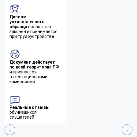
Диплом
установленного
образца
полностью
законен и принимается
при трудоустройстве
Документ действует
по всей территории РФ
и признается
аттестационными
комиссиями
Реальные отзывы
обучившихся
слушателей