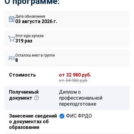
О программе:
Дата обновления
03 августа 2026 г.
Этот курс купили
319 раз
Осталось мест в группе
8
Стоимость
от 32 980 руб.
от 54 980 руб.
Получаемый
Диплом о
документ
профессиональной
переподготовке
Занесение сведений
ФИС ФРДО
о документах об
образовании