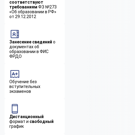
соответствуют
требованиям
ФЗ №273
«Об образовании в РФ»
от 29.12.2012
Занесение сведений
о
документах об
образовании в ФИС
ФРДО
Обучение без
вступительных
экзаменов
Дистанционный
формат и
свободный
график