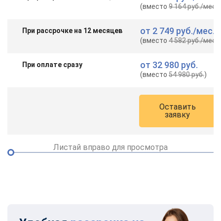
(вместо
9 164 руб.
/мес.
)
от
2 749 руб.
/мес.
При рассрочке на 12 месяцев
(вместо
4 582 руб.
/мес.
)
от
32 980 руб.
При оплате сразу
(вместо
54 980 руб.
)
Оставить
заявку
Листай вправо для просмотра
ChatApp