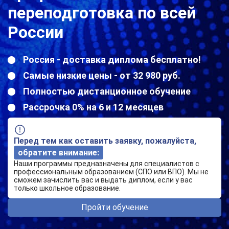
переподготовка по всей
России
Россия - доставка диплома бесплатно!
Самые низкие цены - от 32 980 руб.
Полностью дистанционное обучение
Рассрочка 0% на 6 и 12 месяцев
Перед тем как оставить заявку, пожалуйста,
обратите внимание:
Наши программы предназначены для специалистов с
профессиональным образованием (СПО или ВПО). Мы не
сможем зачислить вас и выдать диплом, если у вас
только школьное образование.
Пройти обучение