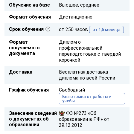
Обучение на базе
Высшее, среднее
Формат обучения
Дистанционно
Срок обучения
от 250 часов
от 1,5 месяца
Формат
Диплом о
получаемого
профессиональной
документа
переподготовке с твердой
корочкой
Доставка
Бесплатная доставка
диплома по всей России
График обучения
Свободный
Без отрыва от работы и
учебы
Занесение сведений
ФЗ №273 «Об
о документах об
образовании в РФ» от
образовании
29.12.2012