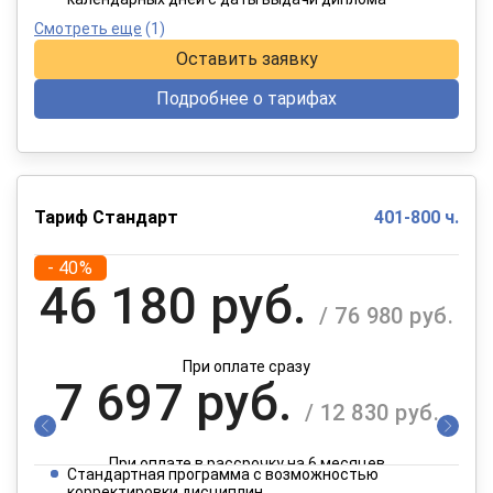
Смотреть еще
(1)
Оставить заявку
Подробнее о тарифах
Тариф Стандарт
401-800 ч.
- 40%
46 180 руб.
/ 76 980 руб.
При оплате сразу
7 697 руб.
/ 12 830 руб.
При оплате в рассрочку на 6 месяцев
Стандартная программа с возможностью
корректировки дисциплин