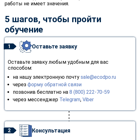
работы не имеет значения.
5 шагов, чтобы пройти
обучение
Оставьте заявку
1
Оставьте заявку любым удобным для вас
способом:
на нашу электронную почту
sale@ecodpo.ru
через
форму обратной связи
позвонив бесплатно на
8 (800) 222-70-59
через мессенджер
Telegram
,
Viber
Консультация
2