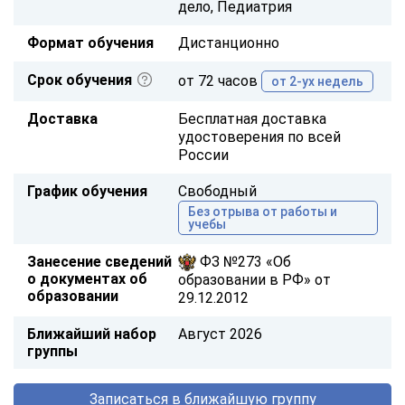
дело, Педиатрия
Формат обучения
Дистанционно
Срок обучения
от 72 часов
от 2-ух недель
Доставка
Бесплатная доставка
удостоверения по всей
России
График обучения
Свободный
Без отрыва от работы и
учебы
Занесение сведений
ФЗ №273 «Об
о документах об
образовании в РФ» от
образовании
29.12.2012
Ближайший набор
Август 2026
группы
Записаться в ближайшую группу