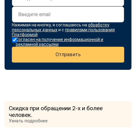
Нажимая на кнопку, я соглашаюсь на
обработку
персональных данных
и с
правилами пользования
Платформой
Согласен на получение информационной и
рекламной рассылки
Отправить
Скидка при обращении 2-х и более
человек.
Узнать подробнее