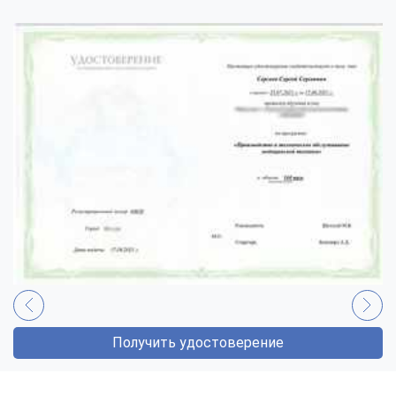
Получить удостоверение