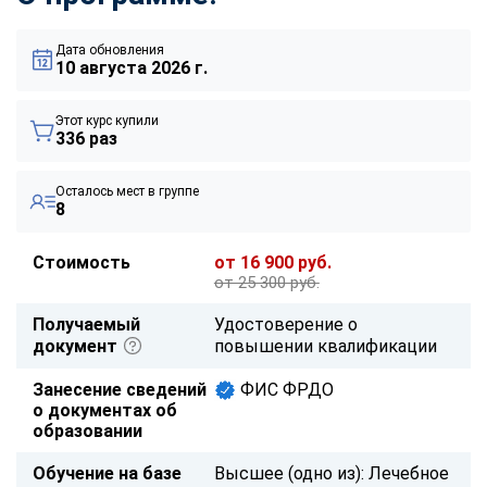
Дата обновления
10 августа 2026 г.
Этот курс купили
336 раз
Осталось мест в группе
8
Стоимость
от 16 900 руб.
от 25 300 руб.
Получаемый
Удостоверение о
документ
повышении квалификации
Занесение сведений
ФИС ФРДО
о документах об
образовании
Обучение на базе
Высшее (одно из): Лечебное