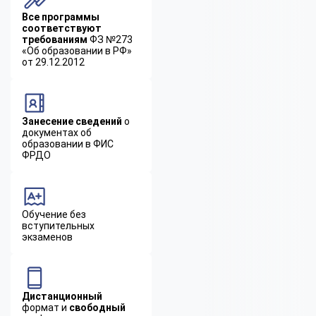
Все программы
соответствуют
требованиям
ФЗ №273
«Об образовании в РФ»
от 29.12.2012
Занесение сведений
о
документах об
образовании в ФИС
ФРДО
Обучение без
вступительных
экзаменов
Дистанционный
формат и
свободный