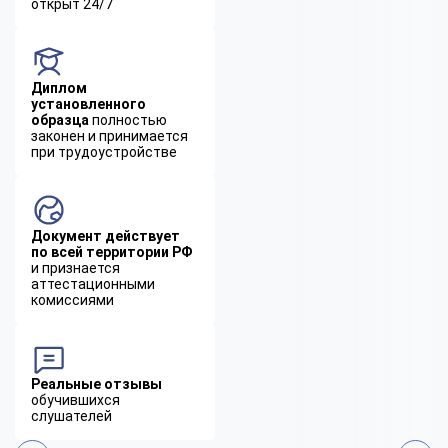
открыт 24/7
Диплом
установленного
образца
полностью
законен и принимается
при трудоустройстве
Документ действует
по всей территории РФ
и признается
аттестационными
комиссиями
Реальные отзывы
обучившихся
слушателей