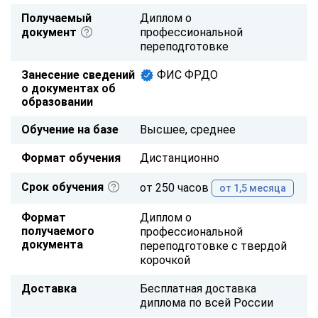
Получаемый
Диплом о
документ
профессиональной
переподготовке
Занесение сведений
ФИС ФРДО
о документах об
образовании
Обучение на базе
Высшее, среднее
Формат обучения
Дистанционно
Срок обучения
от 250 часов
от 1,5 месяца
Формат
Диплом о
получаемого
профессиональной
документа
переподготовке с твердой
корочкой
Доставка
Бесплатная доставка
диплома по всей России