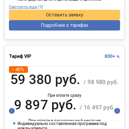
Смотреть еще
(3)
Оставить заявку
Подробнее о тарифах
Тариф VIP
800+ ч.
- 40%
59 380 руб.
/ 98 980 руб.
При оплате сразу
9 897 руб.
/ 16 497 руб.
При оплате в рассрочку на 6 месяцев
Индивидуально составленная программа под
нужды клиента