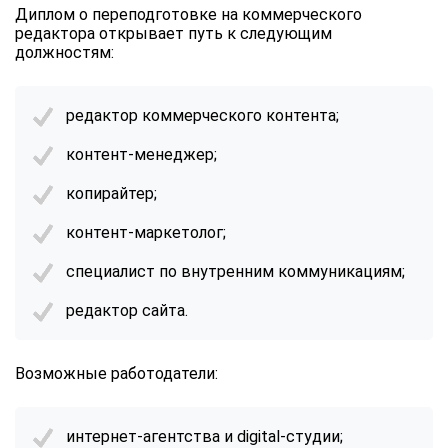
online
Диплом о переподготовке на
коммерческого
редактора
открывает путь к следующим
должностям:
Мессенджеры
Свяжитесь с нами через любой удобный мессенджер!
редактор коммерческого контента;
контент-менеджер;
Telegram
WhatsApp
копирайтер;
Vkontakte
EMail
контент-маркетолог;
Max
специалист по внутренним коммуникациям;
редактор сайта.
Возможные работодатели:
интернет-агентства и digital-студии;