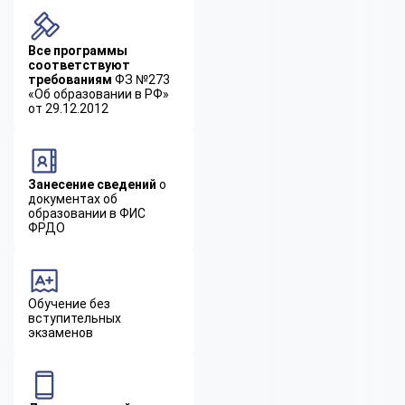
Все программы
соответствуют
требованиям
ФЗ №273
«Об образовании в РФ»
от 29.12.2012
Занесение сведений
о
документах об
образовании в ФИС
ФРДО
Обучение без
вступительных
экзаменов