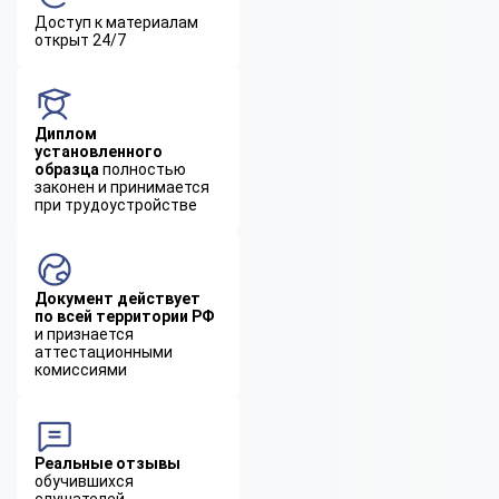
Доступ к материалам
открыт 24/7
Диплом
установленного
образца
полностью
законен и принимается
при трудоустройстве
Документ действует
по всей территории РФ
и признается
аттестационными
комиссиями
Реальные отзывы
обучившихся
слушателей