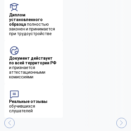
Диплом
установленного
образца
полностью
законен и принимается
при трудоустройстве
Документ действует
по всей территории РФ
и признается
аттестационными
комиссиями
Реальные отзывы
обучившихся
слушателей