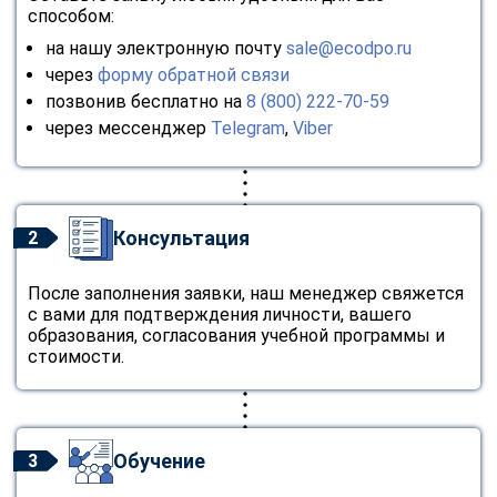
способом:
на нашу электронную почту
sale@ecodpo.ru
через
форму обратной связи
позвонив бесплатно на
8 (800) 222-70-59
через мессенджер
Telegram
,
Viber
Консультация
2
После заполнения заявки, наш менеджер свяжется
с вами для подтверждения личности, вашего
образования, согласования учебной программы и
стоимости.
Обучение
3