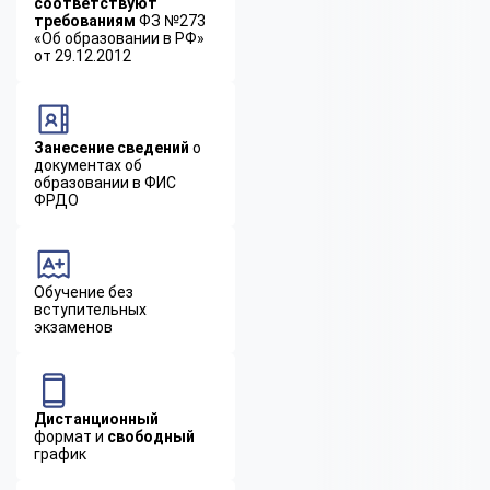
соответствуют
требованиям
ФЗ №273
«Об образовании в РФ»
от 29.12.2012
Занесение сведений
о
документах об
образовании в ФИС
ФРДО
Обучение без
вступительных
экзаменов
Дистанционный
формат и
свободный
график