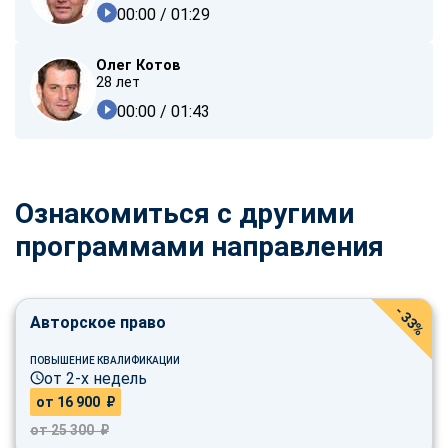
00:00
/ 01:29
Олег Котов
28 лет
00:00
/ 01:43
Ознакомиться с другими
программами направления
- 33%
Авторское право
ПОВЫШЕНИЕ КВАЛИФИКАЦИИ
от 2-х недель
от 16 900 ₽
от 25 300 ₽