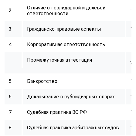
Отличие от солидарной и долевой
2
18
ответственности
3
Гражданско-правовые аспекты
18
4
Корпоративная ответственность
18
Промежуточная аттестация
2
5
Банкротство
18
6
Доказывание в субсидиарных спорах
18
7
Судебная практика ВС РФ
18
8
Судебная практика арбитражных судов
18