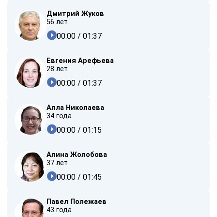
Дмитрий Жуков
56 лет
00:00
/ 01:37
Евгения Арефьева
28 лет
00:00
/ 01:37
Алла Николаева
34 года
00:00
/ 01:15
Алина Жолобова
37 лет
00:00
/ 01:45
Павел Полежаев
43 года