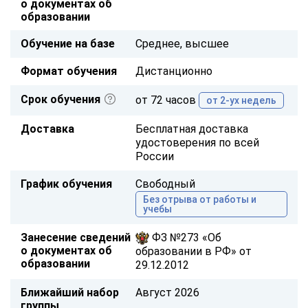
о документах об
образовании
Обучение на базе
Среднее, высшее
Формат обучения
Дистанционно
Срок обучения
от 72 часов
от 2-ух недель
Доставка
Бесплатная доставка
удостоверения по всей
России
График обучения
Свободный
Без отрыва от работы и
учебы
Занесение сведений
ФЗ №273 «Об
о документах об
образовании в РФ» от
образовании
29.12.2012
Ближайший набор
Август 2026
группы