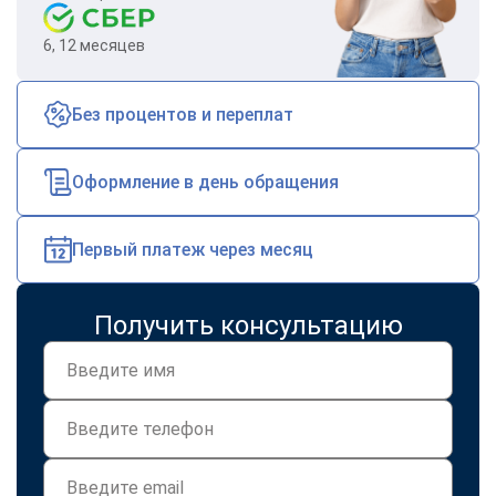
6, 12 месяцев
Без процентов и переплат
Оформление в день обращения
Первый платеж через месяц
Получить консультацию