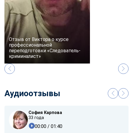
Отзыв от Виктора о курсе
профессиональной
переподготовки «Следователь-
криминалист»
Аудиоотзывы
София Карпова
33 года
00:00
/ 01:40