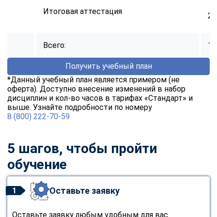
Итоговая аттестация
2
Всего:
14
Получить учебный план
*Данный учебный план является примером (не
оферта). Доступно внесение изменений в набор
дисциплин и кол-во часов в тарифах «Стандарт» и
выше. Узнайте подробности по номеру
8 (800) 222-70-59
5 шагов, чтобы пройти
обучение
Оставьте заявку
1
Оставьте заявку любым удобным для вас