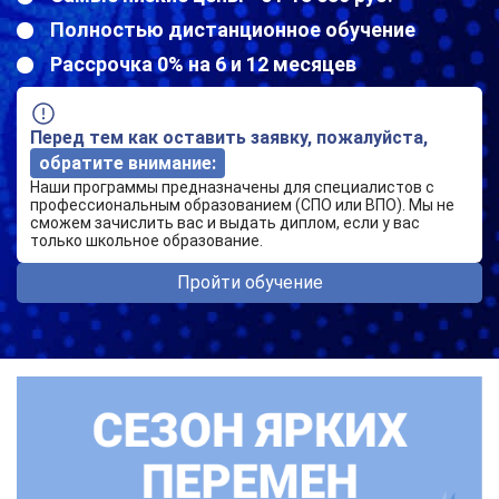
Полностью дистанционное обучение
Рассрочка 0% на 6 и 12 месяцев
Перед тем как оставить заявку, пожалуйста,
обратите внимание:
Наши программы предназначены для специалистов с
профессиональным образованием (СПО или ВПО). Мы не
сможем зачислить вас и выдать диплом, если у вас
только школьное образование.
Пройти обучение