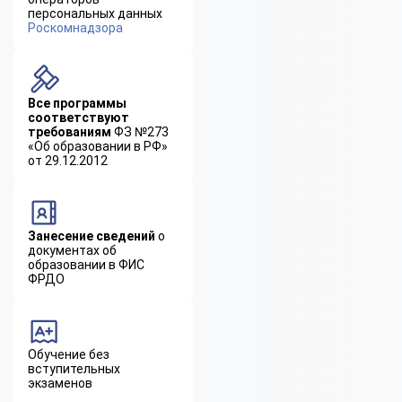
персональных данных
Роскомнадзора
Все программы
соответствуют
требованиям
ФЗ №273
«Об образовании в РФ»
от 29.12.2012
Занесение сведений
о
документах об
образовании в ФИС
ФРДО
Обучение без
вступительных
экзаменов