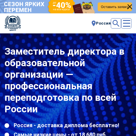
Россия
Заместитель директора в
образовательной
организации —
профессиональная
переподготовка по всей
России
Россия - доставка диплома бесплатно!
Самые низкие цены - от 18 680 руб.