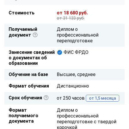
Стоимость
от 18 680 руб.
от 31 133 руб.
Получаемый
Диплом о
документ
профессиональной
переподготовке
Занесение сведений
ФИС ФРДО
о документах об
образовании
Обучение на базе
Высшее, среднее
Формат обучения
Дистанционно
Срок обучения
от 250 часов
от 1,5 месяца
Формат
Диплом о
получаемого
профессиональной
документа
переподготовке с твердой
корочкой