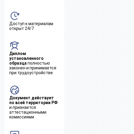
Доступ к материалам
открыт 24/7
Диплом
установленного
образца
полностью
законен и принимается
при трудоустройстве
Документ действует
по всей территории РФ
и признается
аттестационными
комиссиями