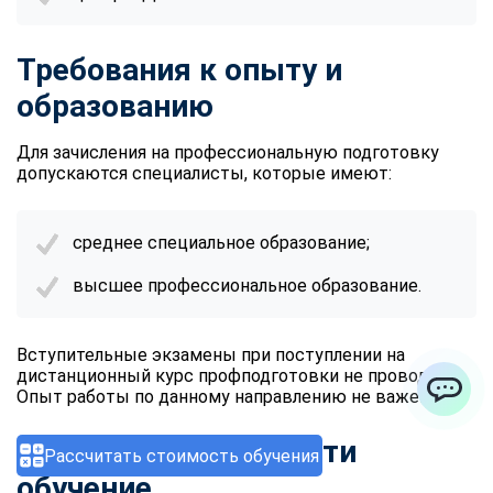
Требования к опыту и
образованию
Для зачисления на профессиональную подготовку
допускаются специалисты, которые имеют:
среднее специальное образование;
высшее профессиональное образование.
Вступительные экзамены при поступлении на
дистанционный курс профподготовки не проводятся.
Опыт работы по данному направлению не важен.
ChatApp
5 шагов, чтобы пройти
Рассчитать стоимость обучения
обучение