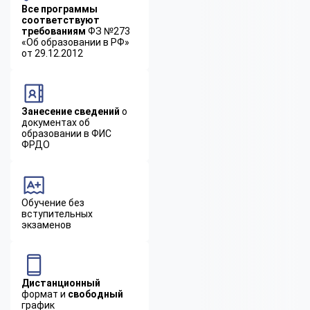
Все программы
соответствуют
требованиям
ФЗ №273
«Об образовании в РФ»
от 29.12.2012
Занесение сведений
о
документах об
образовании в ФИС
ФРДО
Обучение без
вступительных
экзаменов
Дистанционный
формат и
свободный
график