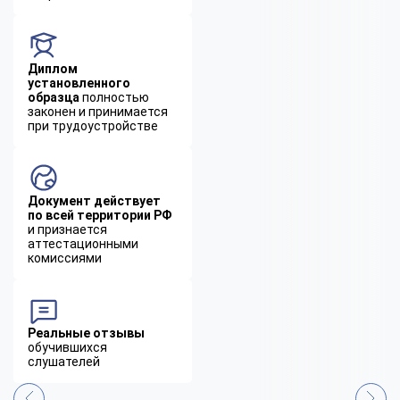
Диплом
установленного
образца
полностью
законен и принимается
при трудоустройстве
Документ действует
по всей территории РФ
и признается
аттестационными
комиссиями
Реальные отзывы
обучившихся
слушателей