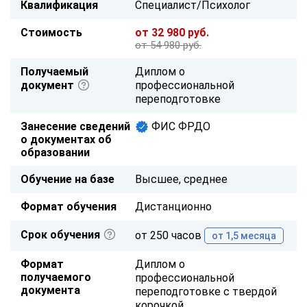
Квалификация
Специалист/Психолог
Стоимость
от 32 980 руб.
от 54 980 руб.
Получаемый
Диплом о
документ
профессиональной
переподготовке
Занесение сведений
ФИС ФРДО
о документах об
образовании
Обучение на базе
Высшее, среднее
Формат обучения
Дистанционно
Срок обучения
от 250 часов
от 1,5 месяца
Формат
Диплом о
получаемого
профессиональной
документа
переподготовке с твердой
корочкой