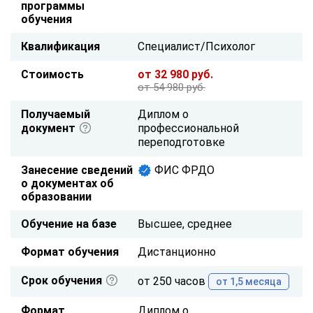
программы
обучения
Квалификация
Специалист/Психолог
Стоимость
от 32 980 руб.
от 54 980 руб.
Получаемый
Диплом о
документ
профессиональной
переподготовке
Занесение сведений
ФИС ФРДО
о документах об
образовании
Обучение на базе
Высшее, среднее
Формат обучения
Дистанционно
Срок обучения
от 250 часов
от 1,5 месяца
Формат
Диплом о