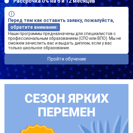
Рассрочка 0% на 6 и 12 месяцев
Перед тем как оставить заявку, пожалуйста,
обратите внимание:
Наши программы предназначены для специалистов с
профессиональным образованием (СПО или ВПО). Мы не
сможем зачислить вас и выдать диплом, если у вас
только школьное образование.
Пройти обучение