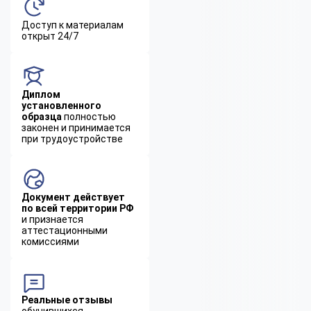
Доступ к материалам
открыт 24/7
Диплом
установленного
образца
полностью
законен и принимается
при трудоустройстве
Документ действует
по всей территории РФ
и признается
аттестационными
комиссиями
Реальные отзывы
обучившихся