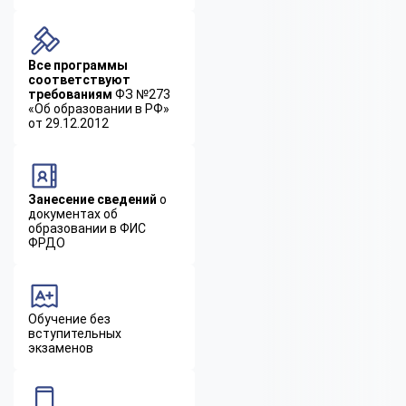
Все программы
соответствуют
требованиям
ФЗ №273
«Об образовании в РФ»
от 29.12.2012
Занесение сведений
о
документах об
образовании в ФИС
ФРДО
Обучение без
вступительных
экзаменов