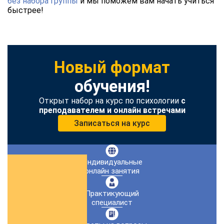
без набора группы
и мы поможем вам начать учиться
быстрее!
Новый формат
обучения!
Открыт набор на курс по психологии
с
преподавателем и онлайн встречами
Записаться на курс
Индивидуальные
онлайн занятия
Практикующий
специалист