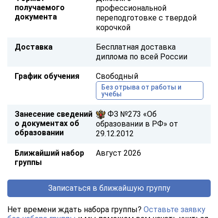
получаемого
профессиональной
документа
переподготовке с твердой
корочкой
Доставка
Бесплатная доставка
диплома по всей России
График обучения
Свободный
Без отрыва от работы и
учебы
Занесение сведений
ФЗ №273 «Об
о документах об
образовании в РФ» от
образовании
29.12.2012
Ближайший набор
Август 2026
группы
Записаться в ближайшую группу
Нет времени ждать набора группы?
Оставьте заявку