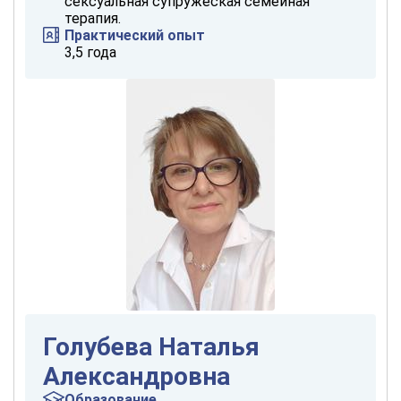
сексуальная супружеская семейная
терапия.
Практический опыт
3,5 года
Голубева Наталья
Александровна
Образование