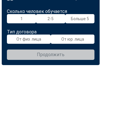
Сколько человек обучается
1
2-5
Больше 5
Тип договора
От физ. лица
От юр. лица
Продолжить