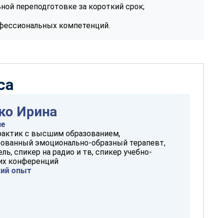
ной переподготовке за короткий срок;
фессиональных компетенций.
са
ко Ирина
ие
рактик с высшим образованием,
ованный эмоционально-образный терапевт,
ль, спикер на радио и тв, спикер учебно-
их конференций
кий опыт