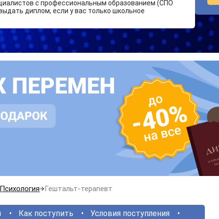
циалистов с профессиональным образованием (СПО
выдать диплом, если у вас только школьное
Психология
Гештальт-терапевт
ы
Как поступить
Условия поступления