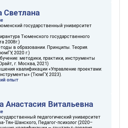
 Светлана
ие
Тюменский государственный университет
спирантура Тюменского государственного
а 2008г.)
тоды в образовании. Принципы. Теория.
юмГУ, 2020 г.)
бучение: методики, практики, инструменты
райт, г. Москва, 2021)
шения квалификации «Управление проектами:
нструменты» (ТюмГУ, 2023).
кий опыт
а Анастасия Витальевна
ие
осударственный педагогический университет
а-Тян-Шанского, Педагог-психолог (2020–
ышение квалификации — гештальт-терапия,