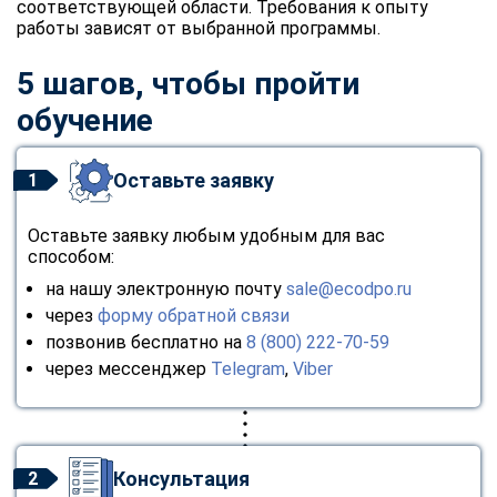
соответствующей области. Требования к опыту
работы зависят от выбранной программы.
5 шагов, чтобы пройти
обучение
Оставьте заявку
1
Оставьте заявку любым удобным для вас
способом:
на нашу электронную почту
sale@ecodpo.ru
через
форму обратной связи
позвонив бесплатно на
8 (800) 222-70-59
через мессенджер
Telegram
,
Viber
Консультация
2