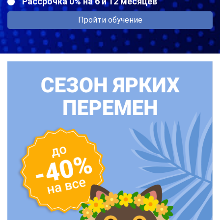
Рассрочка 0% на 6 и 12 месяцев
Пройти обучение