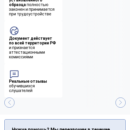
образца
полностью
законен и принимается
при трудоустройстве
Документ действует
по всей территории РФ
и признается
аттестационными
комиссиями
Реальные отзывы
обучившихся
слушателей
Нужна помощь? Мы перезвоним в течение