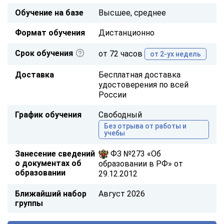
Обучение на базе
Высшее, среднее
Формат обучения
Дистанционно
Срок обучения
от 72 часов
от 2-ух недель
Доставка
Бесплатная доставка
удостоверения по всей
России
График обучения
Свободный
Без отрыва от работы и
учебы
Занесение сведений
ФЗ №273 «Об
о документах об
образовании в РФ» от
образовании
29.12.2012
Ближайший набор
Август 2026
группы