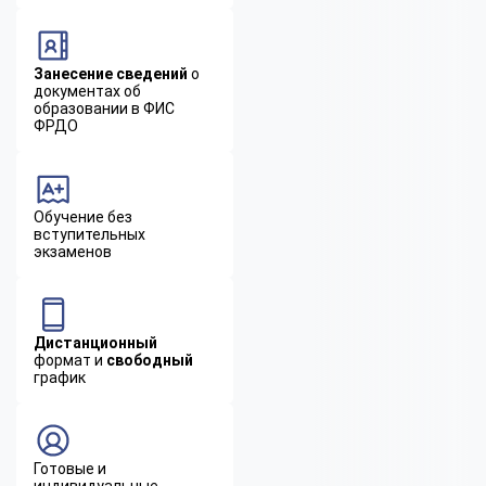
Занесение сведений
о
документах об
образовании в ФИС
ФРДО
Обучение без
вступительных
экзаменов
Дистанционный
формат и
свободный
график
Готовые и
индивидуальные