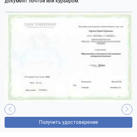
документ почтой или курьером.
Получить удостоверение