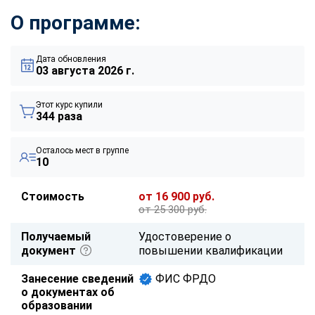
О программе:
Дата обновления
03 августа 2026 г.
Этот курс купили
344 раза
Осталось мест в группе
10
Стоимость
от 16 900 руб.
от 25 300 руб.
Получаемый
Удостоверение о
документ
повышении квалификации
Занесение сведений
ФИС ФРДО
о документах об
образовании