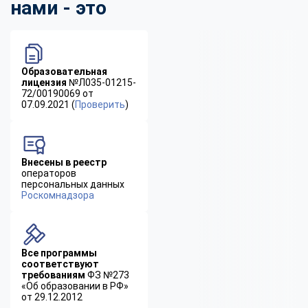
нами - это
Образовательная
лицензия
№Л035-01215-
72/00190069 от
07.09.2021 (
Проверить
)
Внесены в реестр
операторов
персональных данных
Роскомнадзора
Все программы
соответствуют
требованиям
ФЗ №273
«Об образовании в РФ»
от 29.12.2012