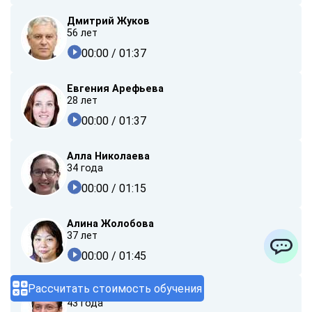
Дмитрий Жуков
56 лет
00:00
/ 01:37
Евгения Арефьева
28 лет
00:00
/ 01:37
Алла Николаева
34 года
00:00
/ 01:15
Алина Жолобова
37 лет
00:00
/ 01:45
ChatApp
Рассчитать стоимость обучения
Павел Полежаев
43 года