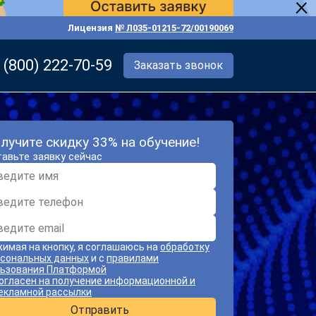
Лицензия
№ Л035-01215-72/00190069
 (800) 222-70-59
Заказать звонок
лучите скидку 33% на обучение!
авьте заявку сейчас
имая на кнопку, я соглашаюсь на
обработку
сональных данных
и с
правилами
ьзования Платформой
огласен на получение информационной и
екламной рассылки
Отправить