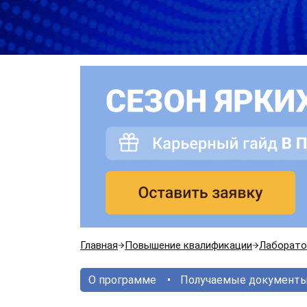
Главная
Повышение квалификации
Лаборато
О программе
Получаемые документ