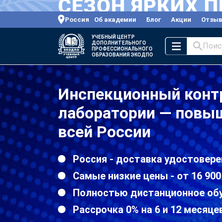
Россия
Об академии
Блог
Акции
Отзы
УЧЕБНЫЙ ЦЕНТР
ДОПОЛНИТЕЛЬНОГО
Поис
ПРОФЕССИОНАЛЬНОГО
ОБРАЗОВАНИЯ ЭКОДПО
Инспекционный конт
лаборатории — повы
всей России
Россия - доставка удостовере
Самые низкие цены - от 16 900
Полностью дистанционное об
Рассрочка 0% на 6 и 12 месяце