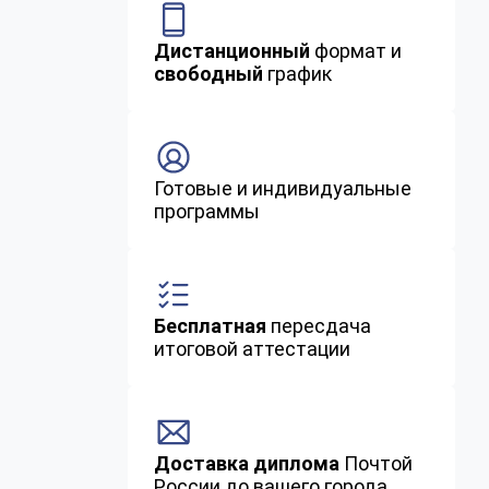
Дистанционный
формат и
свободный
график
Готовые и индивидуальные
программы
Бесплатная
пересдача
итоговой аттестации
Доставка диплома
Почтой
России до вашего города