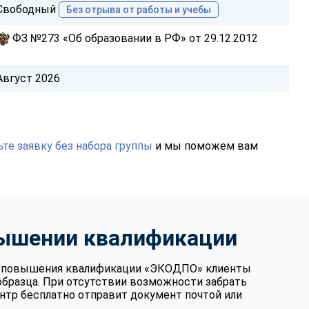
Свободный
Без отрыва от работы и учебы
ФЗ №273 «Об образовании в РФ» от 29.12.2012
Август 2026
те заявку без набора группы
и мы поможем вам
вышении квалификации
те повышения квалификации «ЭКОДПО» клиенты
образца. При отсутствии возможности забрать
нтр бесплатно отправит документ почтой или