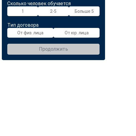
Сколько человек обучается
1
2-5
Больше 5
Тип договора
От физ. лица
От юр. лица
Продолжить