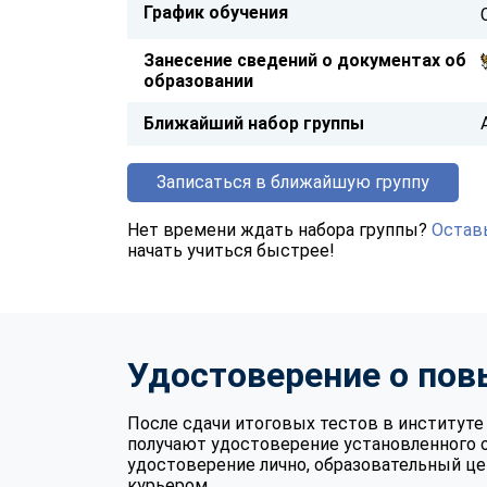
График обучения
Занесение сведений о документах об
образовании
Ближайший набор группы
Записаться в ближайшую группу
Нет времени ждать набора группы?
Оставь
начать учиться быстрее!
Удостоверение о по
После сдачи итоговых тестов в институ
получают удостоверение установленного 
удостоверение лично, образовательный це
курьером.