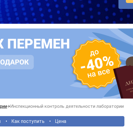
рии
Инспекционный контроль деятельности лаборатории
ы
Как поступить
Цена