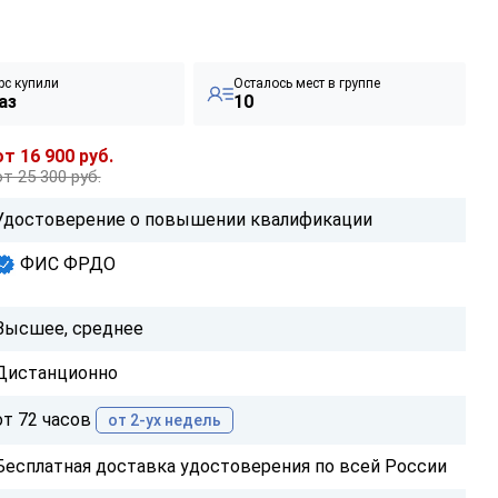
рс купили
Осталось мест в группе
аз
10
от 16 900 руб.
от 25 300 руб.
Удостоверение о повышении квалификации
ФИС ФРДО
Высшее, среднее
Дистанционно
от 72 часов
от 2-ух недель
Бесплатная доставка удостоверения по всей России