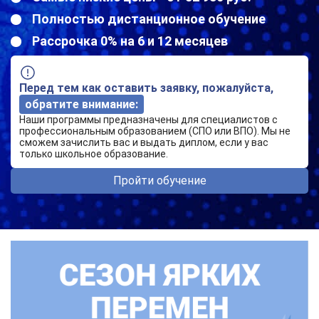
Полностью дистанционное обучение
Рассрочка 0% на 6 и 12 месяцев
Перед тем как оставить заявку, пожалуйста,
обратите внимание:
Наши программы предназначены для специалистов с
профессиональным образованием (СПО или ВПО). Мы не
сможем зачислить вас и выдать диплом, если у вас
только школьное образование.
Пройти обучение