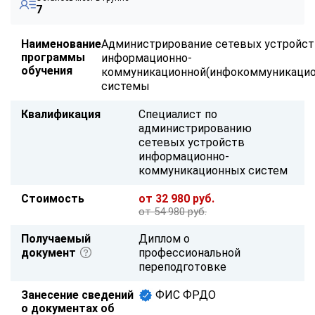
7
Наименование
Администрирование сетевых устройс
программы
информационно-
обучения
коммуникационной(инфокоммуникацио
системы
Квалификация
Специалист по
администрированию
сетевых устройств
информационно-
коммуникационных систем
Стоимость
от 32 980 руб.
от 54 980 руб.
Получаемый
Диплом о
документ
профессиональной
переподготовке
Занесение сведений
ФИС ФРДО
о документах об