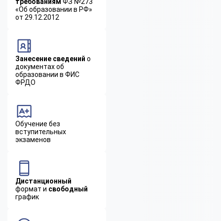
требованиям
ФЗ №273
«Об образовании в РФ»
от 29.12.2012
Занесение сведений
о
документах об
образовании в ФИС
ФРДО
Обучение без
вступительных
экзаменов
Дистанционный
формат и
свободный
график