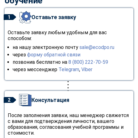
обучение
Оставьте заявку
1
Оставьте заявку любым удобным для вас
способом:
на нашу электронную почту
sale@ecodpo.ru
через
форму обратной связи
позвонив бесплатно на
8 (800) 222-70-59
через мессенджер
Telegram
,
Viber
Консультация
2
После заполнения заявки, наш менеджер свяжется
с вами для подтверждения личности, вашего
образования, согласования учебной программы и
стоимости.