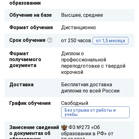
образовании
Обучение на базе
Высшее, среднее
Формат обучения
Дистанционно
Срок обучения
от 250 часов
от 1,5 месяца
Формат
Диплом о
получаемого
профессиональной
документа
переподготовке с твердой
корочкой
Доставка
Бесплатная доставка
диплома по всей России
График обучения
Свободный
Без отрыва от работы и
учебы
Занесение сведений
ФЗ №273 «Об
о документах об
образовании в РФ» от