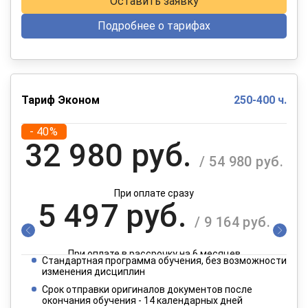
Оставить заявку
Подробнее о тарифах
Тариф Эконом
250-400 ч.
- 40%
32 980 руб.
/ 54 980 руб.
При оплате сразу
5 497 руб.
/ 9 164 руб.
При оплате в рассрочку на 6 месяцев
Стандартная программа обучения, без возможности
2 749 руб.
изменения дисциплин
/ 4 582 руб.
Срок отправки оригиналов документов после
окончания обучения - 14 календарных дней