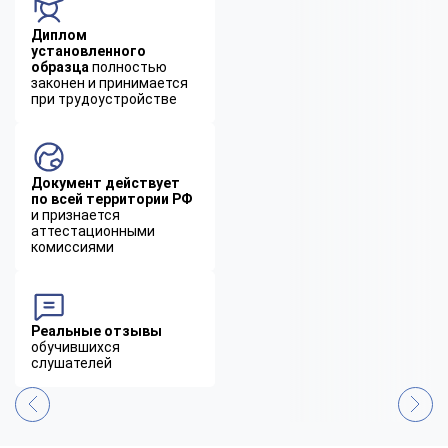
Диплом
установленного
образца
полностью
законен и принимается
при трудоустройстве
Документ действует
по всей территории РФ
и признается
аттестационными
комиссиями
Реальные отзывы
обучившихся
слушателей