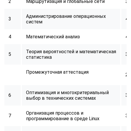
2
Маршрутизация и глобальные сети
32
Администрирование операционных
3
40
систем
4
Математический анализ
40
Теория вероятностей и математическая
5
32
статистика
Промежуточная аттестация
2
Оптимизация и многокритериальный
6
34
выбор в технических системах
Организация процессов и
7
32
программирование в среде Linux