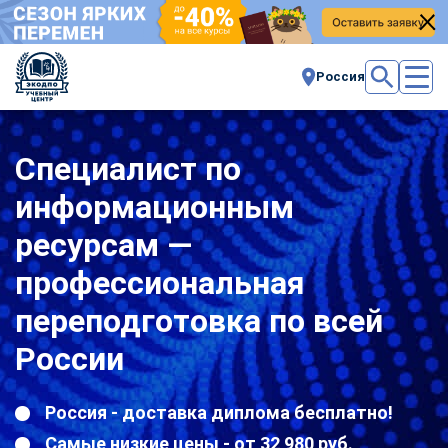
Россия
Специалист по
информационным
ресурсам —
профессиональная
переподготовка по всей
России
Россия - доставка диплома бесплатно!
Самые низкие цены - от 32 980 руб.