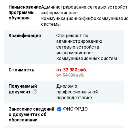
Наименование
Администрирование сетевых устройс
программы
информационно-
обучения
коммуникационной(инфокоммуникацио
системы
Квалификация
Специалист по
администрированию
сетевых устройств
информационно-
коммуникационных систем
Стоимость
от 32 980 руб.
от 54 980 руб.
Получаемый
Диплом о
документ
профессиональной
переподготовке
Занесение сведений
ФИС ФРДО
о документах об
образовании