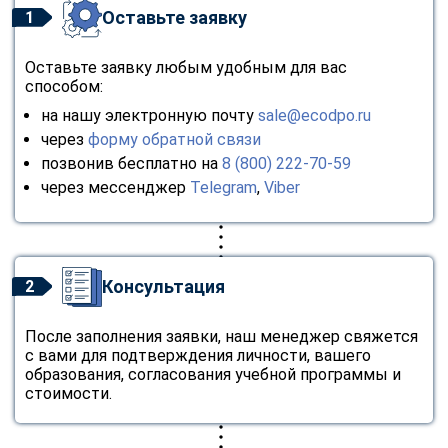
Оставьте заявку
1
Оставьте заявку любым удобным для вас
способом:
на нашу электронную почту
sale@ecodpo.ru
через
форму обратной связи
позвонив бесплатно на
8 (800) 222-70-59
через мессенджер
Telegram
,
Viber
Консультация
2
После заполнения заявки, наш менеджер свяжется
с вами для подтверждения личности, вашего
образования, согласования учебной программы и
стоимости.