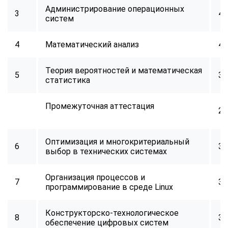
Администрирование операционных
3
40
систем
4
Математический анализ
40
Теория вероятностей и математическая
5
32
статистика
Промежуточная аттестация
2
Оптимизация и многокритериальный
6
34
выбор в технических системах
Организация процессов и
7
32
программирование в среде Linux
Конструкторско-технологическое
8
34
обеспечение цифровых систем