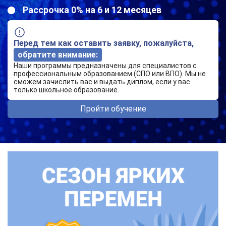
Рассрочка 0% на 6 и 12 месяцев
Перед тем как оставить заявку, пожалуйста,
обратите внимание:
Наши программы предназначены для специалистов с
профессиональным образованием (СПО или ВПО). Мы не
сможем зачислить вас и выдать диплом, если у вас
только школьное образование.
Пройти обучение