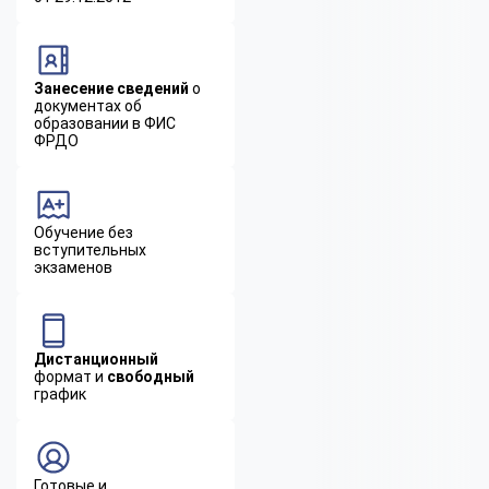
Занесение сведений
о
документах об
образовании в ФИС
ФРДО
Обучение без
вступительных
экзаменов
Дистанционный
формат и
свободный
график
Готовые и