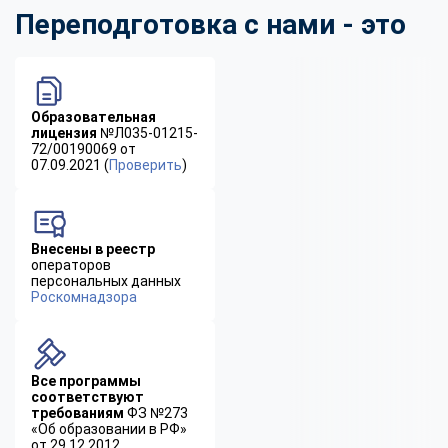
Переподготовка с нами - это
Образовательная
лицензия
№Л035-01215-
72/00190069 от
07.09.2021 (
Проверить
)
Внесены в реестр
операторов
персональных данных
Роскомнадзора
Все программы
соответствуют
требованиям
ФЗ №273
«Об образовании в РФ»
от 29.12.2012