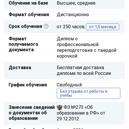
Обучение на базе
Высшее, среднее
Формат обучения
Дистанционно
Срок обучения
от 250 часов
от 1,5 месяца
Формат
Диплом о
получаемого
профессиональной
документа
переподготовке с твердой
корочкой
Доставка
Бесплатная доставка
диплома по всей России
График обучения
Свободный
Без отрыва от работы и
учебы
Занесение сведений
ФЗ №273 «Об
о документах об
образовании в РФ» от
образовании
29.12.2012