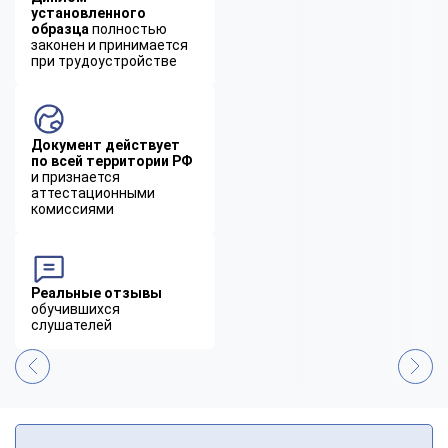
установленного
образца
полностью
законен и принимается
при трудоустройстве
Документ действует
по всей территории РФ
и признается
аттестационными
комиссиями
Реальные отзывы
обучившихся
слушателей