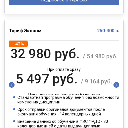
Тариф Эконом
250-400 ч.
- 40%
32 980 руб.
/ 54 980 руб.
При оплате сразу
5 497 руб.
/ 9 164 руб.
При оплате в рассрочку на 6 месяцев
Стандартная программа обучения, без возможности
2 749 руб.
изменения дисциплин
/ 4 582 руб.
Срок отправки оригиналов документов после
окончания обучения - 14 календарных дней
При оплате в рассрочку на 12 месяцев
Внесение данных об обучении в ФИС ФРДО - 30
календарных дней с даты выдачи диплома