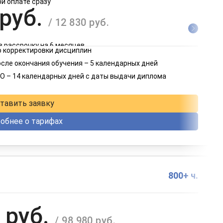
ри оплате сразу
 руб.
/ 12 830 руб.
в рассрочку на 6 месяцев
 корректировки дисциплин
 руб.
осле окончания обучения – 5 календарных дней
/ 6 415 руб.
О – 14 календарных дней с даты выдачи диплома
в рассрочку на 12 месяцев
тавить заявку
обнее о тарифах
800+ ч.
 руб.
/ 98 980 руб.