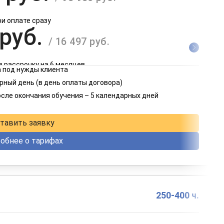
ри оплате сразу
 руб.
/ 16 497 руб.
в рассрочку на 6 месяцев
 под нужды клиента
 руб.
рный день (в день оплаты договора)
/ 8 249 руб.
осле окончания обучения – 5 календарных дней
в рассрочку на 12 месяцев
тавить заявку
обнее о тарифах
250-400 ч.