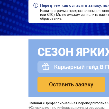
Перед тем как оставить заявку, п
Наши программы предназначены для спе
или ВПО). Мы не сможем зачислить вас и 
образование.
Главная
Профессиональная переподготовка
Специалист по информационным ресурсам