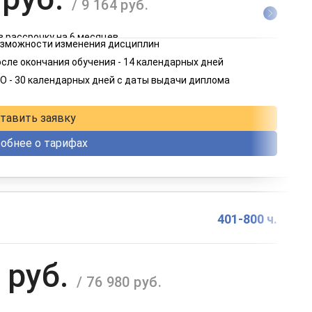
/ 9 164 руб.
в рассрочку на 6 месяцев
возможности изменения дисциплин
 руб.
сле окончания обучения - 14 календарных дней
/ 4 582 руб.
О - 30 календарных дней с даты выдачи диплома
в рассрочку на 12 месяцев
тавить заявку
обнее о тарифах
401-800 ч.
 руб.
/ 76 980 руб.