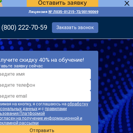
Лицензия
№ Л035-01215-72/00190069
 (800) 222-70-59
Заказать звонок
лучите скидку 40% на обучение!
авьте заявку сейчас
имая на кнопку, я соглашаюсь на
обработку
сональных данных
и с
правилами
ьзования Платформой
огласен на получение информационной и
екламной рассылки
Отправить