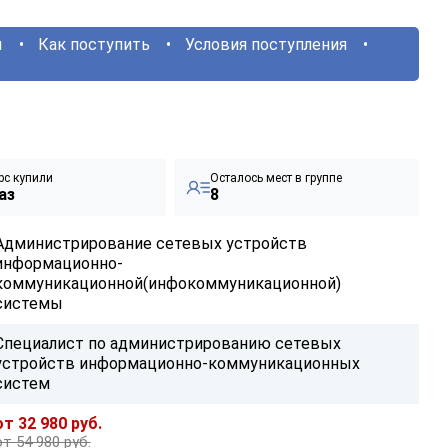
ы
Как поступить
Условия поступления
рс купили
Осталось мест в группе
аз
8
Администрирование сетевых устройств
информационно-
коммуникационной(инфокоммуникационной)
системы
Специалист по администрированию сетевых
устройств информационно-коммуникационных
систем
от 32 980 руб.
от 54 980 руб.