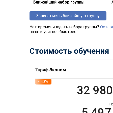
Ближайший набор группы
Записаться в ближайшую группу
Нет времени ждать набора группы?
Оставь
начать учиться быстрее!
Стоимость обучения
Тариф Эконом
- 40%
32 980
П
5 497