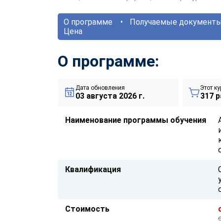
О программе
Получаемые документ
Цена
О программе:
Дата обновления
Этот ку
03 августа 2026 г.
317 р
Наименование программы обучения
Квалификация
Стоимость