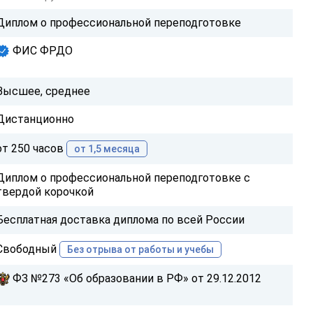
Диплом о профессиональной переподготовке
ФИС ФРДО
Высшее, среднее
Дистанционно
от 250 часов
от 1,5 месяца
Диплом о профессиональной переподготовке с
твердой корочкой
Бесплатная доставка диплома по всей России
Свободный
Без отрыва от работы и учебы
ФЗ №273 «Об образовании в РФ» от 29.12.2012