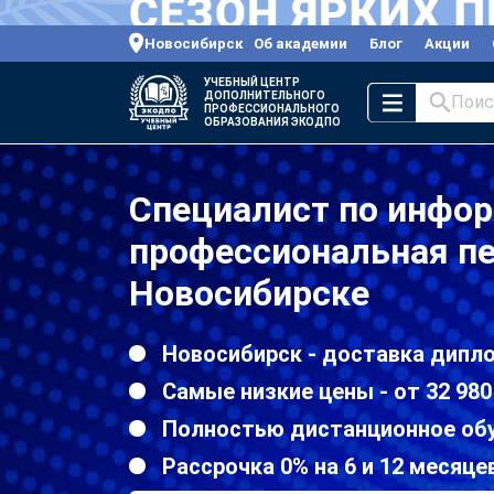
Новосибирск
Об академии
Блог
Акции
УЧЕБНЫЙ ЦЕНТР
ДОПОЛНИТЕЛЬНОГО
Поис
ПРОФЕССИОНАЛЬНОГО
ОБРАЗОВАНИЯ ЭКОДПО
Специалист по инфо
профессиональная пе
Новосибирске
Новосибирск - доставка дипл
Самые низкие цены - от 32 980
Полностью дистанционное об
Рассрочка 0% на 6 и 12 месяце