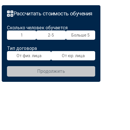
Рассчитать стоимость обучения
Сколько человек обучается
1
2-5
Больше 5
Тип договора
От физ. лица
От юр. лица
Продолжить