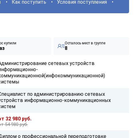
ы
Как поступить
Условия поступления
рс купили
Осталось мест в группе
аз
8
Администрирование сетевых устройств
информационно-
коммуникационной(инфокоммуникационной)
системы
Специалист по администрированию сетевых
устройств информационно-коммуникационных
систем
от 32 980 руб.
от 54 980 руб.
Диплом о профессиональной переподготовке