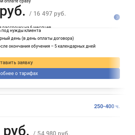
ри оплате сразу
 руб.
/ 16 497 руб.
в рассрочку на 6 месяцев
 под нужды клиента
 руб.
рный день (в день оплаты договора)
/ 8 249 руб.
осле окончания обучения – 5 календарных дней
в рассрочку на 12 месяцев
тавить заявку
обнее о тарифах
250-400 ч.
 руб.
/ 54 980 руб.