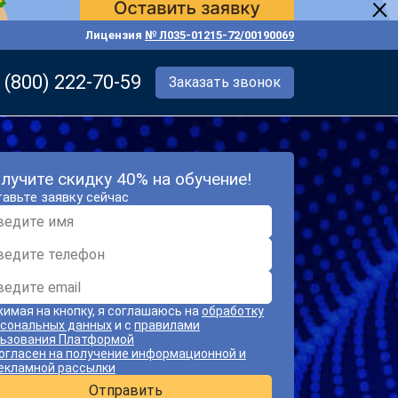
Лицензия
№ Л035-01215-72/00190069
 (800) 222-70-59
Заказать звонок
лучите скидку 40% на обучение!
авьте заявку сейчас
имая на кнопку, я соглашаюсь на
обработку
сональных данных
и с
правилами
ьзования Платформой
огласен на получение информационной и
екламной рассылки
Отправить