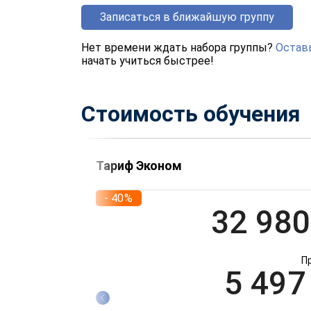
Записаться в ближайшую группу
Нет времени ждать набора группы?
Оставь
начать учиться быстрее!
Стоимость обучения
Тариф Эконом
- 40%
32 980
П
5 497