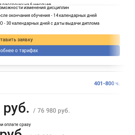
в рассрочку на 6 месяцев
возможности изменения дисциплин
 руб.
сле окончания обучения - 14 календарных дней
/ 4 582 руб.
О - 30 календарных дней с даты выдачи диплома
в рассрочку на 12 месяцев
тавить заявку
обнее о тарифах
401-800 ч.
 руб.
/ 76 980 руб.
ри оплате сразу
 руб.