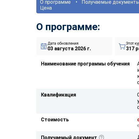
О программе
Получаемые документ
Цена
О программе:
Дата обновления
Этот ку
03 августа 2026 г.
317 р
Наименование программы обучения
Квалификация
Стоимость
Получаемый документ