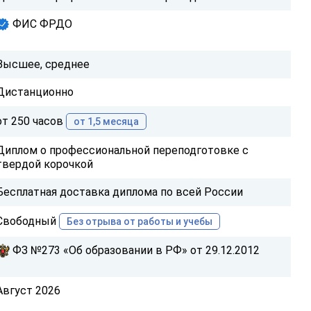
ФИС ФРДО
Высшее, среднее
Дистанционно
от 250 часов
от 1,5 месяца
Диплом о профессиональной переподготовке с
твердой корочкой
Бесплатная доставка диплома по всей России
Свободный
Без отрыва от работы и учебы
ФЗ №273 «Об образовании в РФ» от 29.12.2012
Август 2026