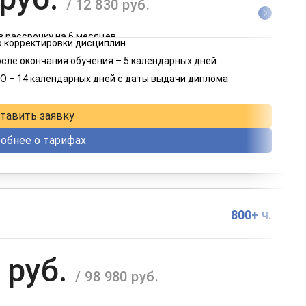
/ 12 830 руб.
в рассрочку на 6 месяцев
 корректировки дисциплин
 руб.
осле окончания обучения – 5 календарных дней
/ 6 415 руб.
О – 14 календарных дней с даты выдачи диплома
в рассрочку на 12 месяцев
тавить заявку
обнее о тарифах
800+ ч.
 руб.
/ 98 980 руб.