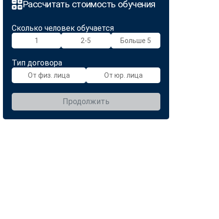
Рассчитать стоимость обучения
Сколько человек обучается
1
2-5
Больше 5
Тип договора
От физ. лица
От юр. лица
Продолжить