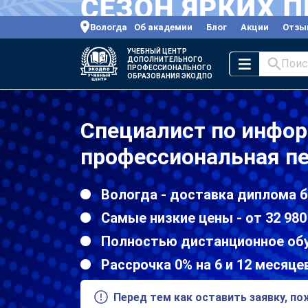
Вологда
Об академии
Блог
Акции
Отзы
УЧЕБНЫЙ ЦЕНТР
ДОПОЛНИТЕЛЬНОГО
Поис
ПРОФЕССИОНАЛЬНОГО
ОБРАЗОВАНИЯ ЭКОДПО
Специалист по инфо
профессиональная пе
Вологда - доставка диплома б
Самые низкие цены - от 32 980
Полностью дистанционное об
Рассрочка 0% на 6 и 12 месяце
Перед тем как оставить заявку, п