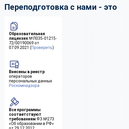
Переподготовка с нами - это
Образовательная
лицензия
№Л035-01215-
72/00190069 от
07.09.2021 (
Проверить
)
Внесены в реестр
операторов
персональных данных
Роскомнадзора
Все программы
соответствуют
требованиям
ФЗ №273
«Об образовании в РФ»
от 29.12.2012