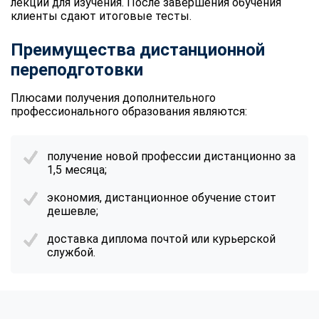
лекции для изучения. После завершения обучения
клиенты сдают итоговые тесты.
Преимущества дистанционной
переподготовки
Плюсами получения дополнительного
профессионального образования являются:
получение новой профессии дистанционно за
1,5 месяца;
экономия, дистанционное обучение стоит
дешевле;
доставка диплома почтой или курьерской
службой.