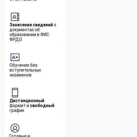
Занесение сведений
о
документах об
образовании в ФИС
ФРДО
Обучение без
вступительных
экзаменов
Дистанционный
формат и
свободный
график
Готовые и