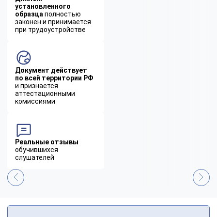
установленного
образца
полностью
законен и принимается
при трудоустройстве
Документ действует
по всей территории РФ
и признается
аттестационными
комиссиями
Реальные отзывы
обучившихся
слушателей