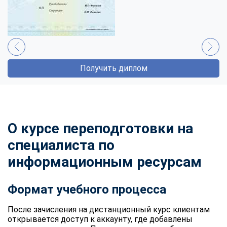
Получить диплом
О курсе переподготовки на
специалиста по
информационным ресурсам
Формат учебного процесса
После зачисления на дистанционный курс клиентам
открывается доступ к аккаунту, где добавлены