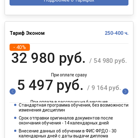
Тариф Эконом
250-400 ч.
- 40%
32 980 руб.
/ 54 980 руб.
При оплате сразу
5 497 руб.
/ 9 164 руб.
При оплате в рассрочку на 6 месяцев
Стандартная программа обучения, без возможности
2 749 руб.
изменения дисциплин
/ 4 582 руб.
Срок отправки оригиналов документов после
окончания обучения - 14 календарных дней
При оплате в рассрочку на 12 месяцев
Внесение данных об обучении в ФИС ФРДО - 30
календарных дней с даты выдачи диплома