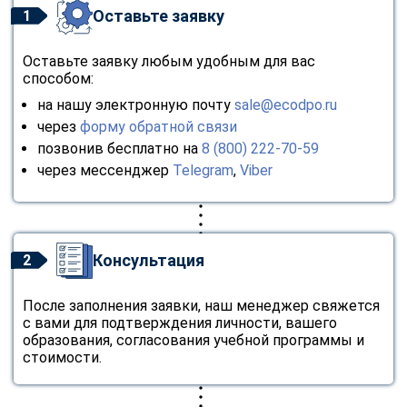
Оставьте заявку
1
Оставьте заявку любым удобным для вас
способом:
на нашу электронную почту
sale@ecodpo.ru
через
форму обратной связи
позвонив бесплатно на
8 (800) 222-70-59
через мессенджер
Telegram
,
Viber
Консультация
2
После заполнения заявки, наш менеджер свяжется
с вами для подтверждения личности, вашего
образования, согласования учебной программы и
стоимости.