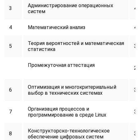
Администрирование операционных
3
40
систем
4
Математический анализ
40
Теория вероятностей и математическая
5
32
статистика
Промежуточная аттестация
2
Оптимизация и многокритериальный
6
34
выбор в технических системах
Организация процессов и
7
32
программирование в среде Linux
Конструкторско-технологическое
8
34
обеспечение цифровых систем