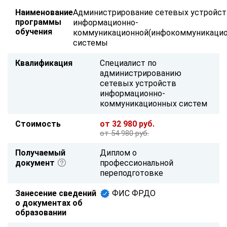
Наименование
Администрирование сетевых устройс
программы
информационно-
обучения
коммуникационной(инфокоммуникацио
системы
Квалификация
Специалист по
администрированию
сетевых устройств
информационно-
коммуникационных систем
Стоимость
от 32 980 руб.
от 54 980 руб.
Получаемый
Диплом о
документ
профессиональной
переподготовке
Занесение сведений
ФИС ФРДО
о документах об
образовании