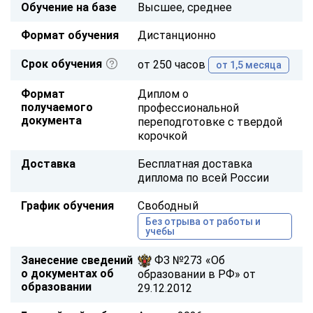
Обучение на базе
Высшее, среднее
Формат обучения
Дистанционно
Срок обучения
от 250 часов
от 1,5 месяца
Формат
Диплом о
получаемого
профессиональной
документа
переподготовке с твердой
корочкой
Доставка
Бесплатная доставка
диплома по всей России
График обучения
Свободный
Без отрыва от работы и
учебы
Занесение сведений
ФЗ №273 «Об
о документах об
образовании в РФ» от
образовании
29.12.2012