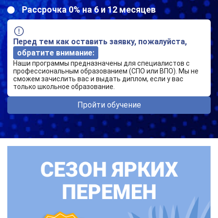
Рассрочка 0% на 6 и 12 месяцев
Перед тем как оставить заявку, пожалуйста,
обратите внимание:
Наши программы предназначены для специалистов с
профессиональным образованием (СПО или ВПО). Мы не
сможем зачислить вас и выдать диплом, если у вас
только школьное образование.
Пройти обучение