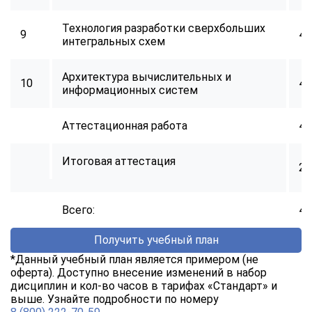
Технология разработки сверхбольших
9
40
интегральных схем
Архитектура вычислительных и
10
40
информационных систем
Аттестационная работа
40
Итоговая аттестация
2
Всего:
40
Получить учебный план
*Данный учебный план является примером (не
оферта). Доступно внесение изменений в набор
дисциплин и кол-во часов в тарифах «Стандарт» и
выше. Узнайте подробности по номеру