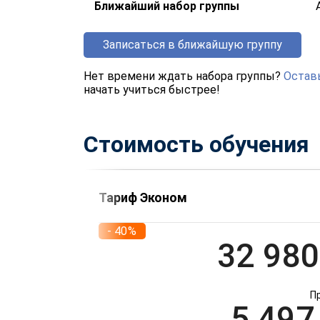
Ближайший набор группы
Записаться в ближайшую группу
Нет времени ждать набора группы?
Оставь
начать учиться быстрее!
Стоимость обучения
Тариф Эконом
- 40%
32 980
П
5 497