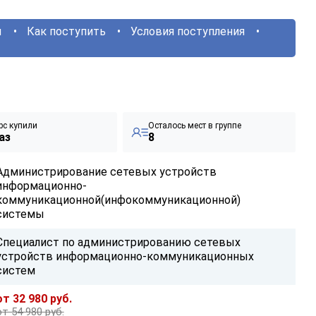
ы
Как поступить
Условия поступления
рс купили
Осталось мест в группе
аз
8
Администрирование сетевых устройств
информационно-
коммуникационной(инфокоммуникационной)
системы
Специалист по администрированию сетевых
устройств информационно-коммуникационных
систем
от 32 980 руб.
от 54 980 руб.