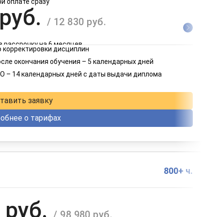
ри оплате сразу
 руб.
/ 12 830 руб.
в рассрочку на 6 месяцев
 корректировки дисциплин
 руб.
осле окончания обучения – 5 календарных дней
/ 6 415 руб.
О – 14 календарных дней с даты выдачи диплома
в рассрочку на 12 месяцев
тавить заявку
обнее о тарифах
800+ ч.
 руб.
/ 98 980 руб.