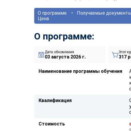
О программе
Получаемые документ
Цена
О программе:
Дата обновления
Этот ку
03 августа 2026 г.
317 р
Наименование программы обучения
Квалификация
Стоимость