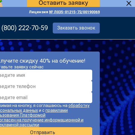
Лицензия
№ Л035-01215-72/00190069
 (800) 222-70-59
Заказать звонок
лучите скидку 40% на обучение!
авьте заявку сейчас
имая на кнопку, я соглашаюсь на
обработку
сональных данных
и с
правилами
ьзования Платформой
огласен на получение информационной и
екламной рассылки
Отправить