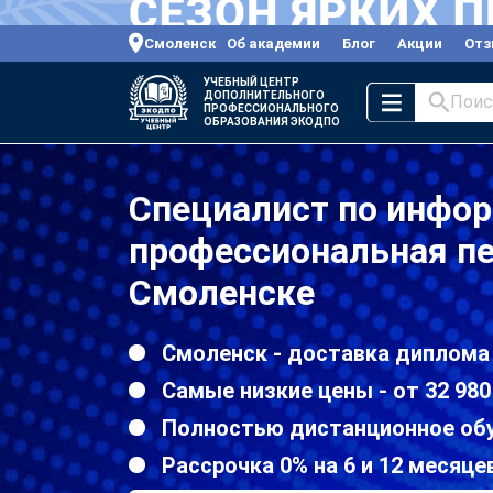
Смоленск
Об академии
Блог
Акции
От
УЧЕБНЫЙ ЦЕНТР
ДОПОЛНИТЕЛЬНОГО
Поис
ПРОФЕССИОНАЛЬНОГО
ОБРАЗОВАНИЯ ЭКОДПО
Специалист по инфо
профессиональная пе
Смоленске
Смоленск - доставка диплома
Самые низкие цены - от 32 980
Полностью дистанционное об
Рассрочка 0% на 6 и 12 месяце