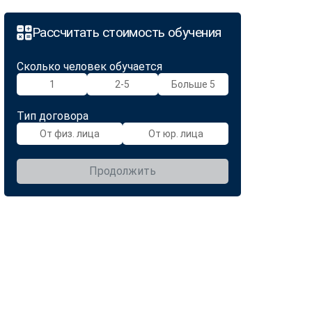
Рассчитать стоимость обучения
Сколько человек обучается
1
2-5
Больше 5
Тип договора
От физ. лица
От юр. лица
Продолжить