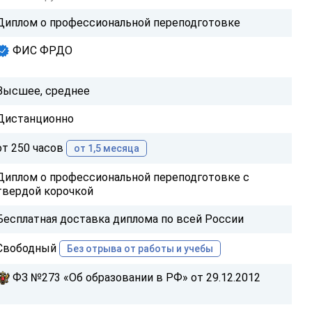
Диплом о профессиональной переподготовке
ФИС ФРДО
Высшее, среднее
Дистанционно
от 250 часов
от 1,5 месяца
Диплом о профессиональной переподготовке с
твердой корочкой
Бесплатная доставка диплома по всей России
Свободный
Без отрыва от работы и учебы
ФЗ №273 «Об образовании в РФ» от 29.12.2012