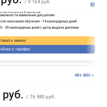
/ 9 164 руб.
в рассрочку на 6 месяцев
возможности изменения дисциплин
 руб.
сле окончания обучения - 14 календарных дней
/ 4 582 руб.
О - 30 календарных дней с даты выдачи диплома
в рассрочку на 12 месяцев
тавить заявку
обнее о тарифах
401-800 ч.
 руб.
/ 76 980 руб.