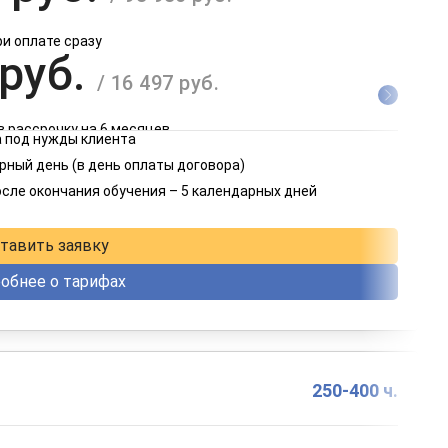
ри оплате сразу
 руб.
/ 16 497 руб.
в рассрочку на 6 месяцев
 под нужды клиента
 руб.
рный день (в день оплаты договора)
/ 8 249 руб.
осле окончания обучения – 5 календарных дней
в рассрочку на 12 месяцев
тавить заявку
обнее о тарифах
250-400 ч.