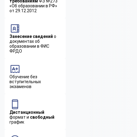
требованиям
ФЗ №273
«Об образовании в РФ»
от 29.12.2012
Занесение сведений
о
документах об
образовании в ФИС
ФРДО
Обучение без
вступительных
экзаменов
Дистанционный
формат и
свободный
график