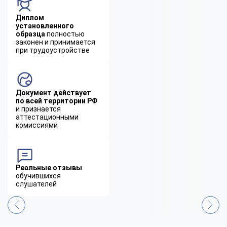
Диплом
установленного
образца
полностью
законен и принимается
при трудоустройстве
Документ действует
по всей территории РФ
и признается
аттестационными
комиссиями
Реальные отзывы
обучившихся
слушателей