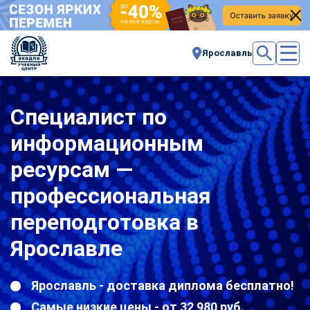
Ярославль
Специалист по
информационным
ресурсам —
профессиональная
переподготовка в
Ярославле
Ярославль - доставка диплома бесплатно!
Самые низкие цены - от 32 980 руб.