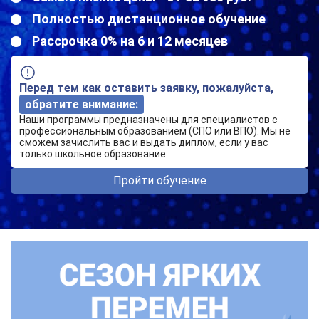
Полностью дистанционное обучение
Рассрочка 0% на 6 и 12 месяцев
Перед тем как оставить заявку, пожалуйста,
обратите внимание:
Наши программы предназначены для специалистов с
профессиональным образованием (СПО или ВПО). Мы не
сможем зачислить вас и выдать диплом, если у вас
только школьное образование.
Пройти обучение