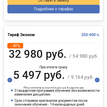
Оставить заявку
Подробнее о тарифах
Тариф Эконом
250-400 ч.
- 40%
32 980 руб.
/ 54 980 руб.
При оплате сразу
5 497 руб.
/ 9 164 руб.
При оплате в рассрочку на 6 месяцев
Стандартная программа обучения, без возможности
2 749 руб.
изменения дисциплин
/ 4 582 руб.
Срок отправки оригиналов документов после
окончания обучения - 14 календарных дней