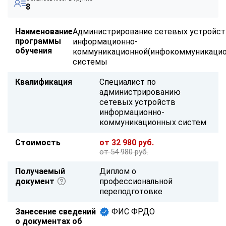
8
Наименование
Администрирование сетевых устройс
программы
информационно-
обучения
коммуникационной(инфокоммуникацио
системы
Квалификация
Специалист по
администрированию
сетевых устройств
информационно-
коммуникационных систем
Стоимость
от 32 980 руб.
от 54 980 руб.
Получаемый
Диплом о
документ
профессиональной
переподготовке
Занесение сведений
ФИС ФРДО
о документах об