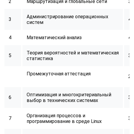
2
Маршрутизация и глобальные сети
32
Администрирование операционных
3
40
систем
4
Математический анализ
40
Теория вероятностей и математическая
5
32
статистика
Промежуточная аттестация
2
Оптимизация и многокритериальный
6
34
выбор в технических системах
Организация процессов и
7
32
программирование в среде Linux