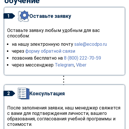
обучение
Оставьте заявку
1
Оставьте заявку любым удобным для вас
способом:
на нашу электронную почту
sale@ecodpo.ru
через
форму обратной связи
позвонив бесплатно на
8 (800) 222-70-59
через мессенджер
Telegram
,
Viber
Консультация
2
После заполнения заявки, наш менеджер свяжется
с вами для подтверждения личности, вашего
образования, согласования учебной программы и
стоимости.