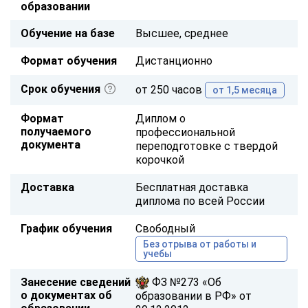
образовании
Обучение на базе
Высшее, среднее
Формат обучения
Дистанционно
Срок обучения
от 250 часов
от 1,5 месяца
Формат
Диплом о
получаемого
профессиональной
документа
переподготовке с твердой
корочкой
Доставка
Бесплатная доставка
диплома по всей России
График обучения
Свободный
Без отрыва от работы и
учебы
Занесение сведений
ФЗ №273 «Об
о документах об
образовании в РФ» от