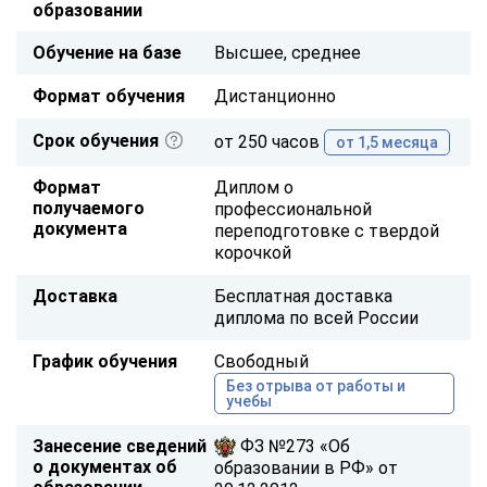
образовании
Обучение на базе
Высшее, среднее
Формат обучения
Дистанционно
Срок обучения
от 250 часов
от 1,5 месяца
Формат
Диплом о
получаемого
профессиональной
документа
переподготовке с твердой
корочкой
Доставка
Бесплатная доставка
диплома по всей России
График обучения
Свободный
Без отрыва от работы и
учебы
Занесение сведений
ФЗ №273 «Об
о документах об
образовании в РФ» от