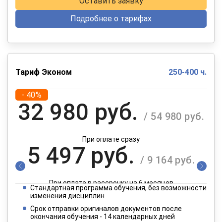
Оставить заявку
Подробнее о тарифах
Тариф Эконом
250-400 ч.
- 40%
32 980 руб.
/ 54 980 руб.
При оплате сразу
5 497 руб.
/ 9 164 руб.
При оплате в рассрочку на 6 месяцев
Стандартная программа обучения, без возможности
2 749 руб.
изменения дисциплин
/ 4 582 руб.
Срок отправки оригиналов документов после
окончания обучения - 14 календарных дней