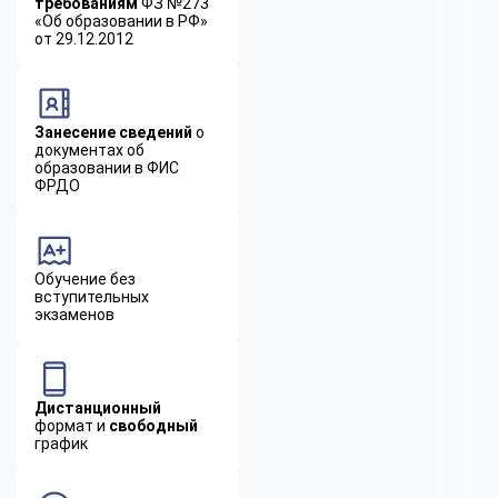
требованиям
ФЗ №273
«Об образовании в РФ»
от 29.12.2012
Занесение сведений
о
документах об
образовании в ФИС
ФРДО
Обучение без
вступительных
экзаменов
Дистанционный
формат и
свободный
график