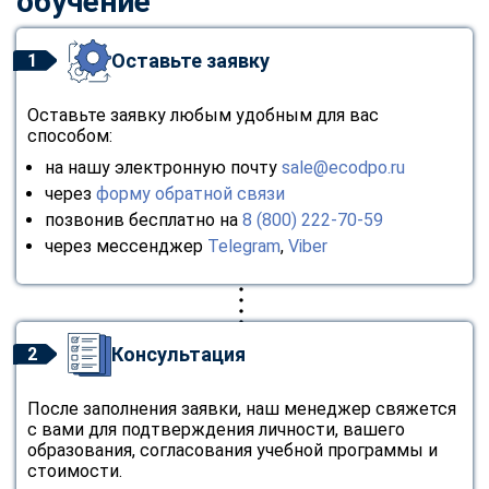
обучение
Оставьте заявку
1
Оставьте заявку любым удобным для вас
способом:
на нашу электронную почту
sale@ecodpo.ru
через
форму обратной связи
позвонив бесплатно на
8 (800) 222-70-59
через мессенджер
Telegram
,
Viber
Консультация
2
После заполнения заявки, наш менеджер свяжется
с вами для подтверждения личности, вашего
образования, согласования учебной программы и
стоимости.