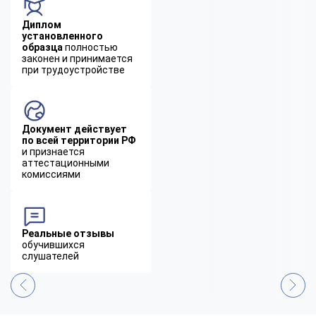
Диплом
установленного
образца
полностью
законен и принимается
при трудоустройстве
Документ действует
по всей территории РФ
и признается
аттестационными
комиссиями
Реальные отзывы
обучившихся
слушателей