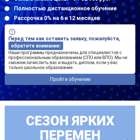
Полностью дистанционное обучение
Рассрочка 0% на 6 и 12 месяцев
Перед тем как оставить заявку, пожалуйста,
обратите внимание:
Наши программы предназначены для специалистов с
профессиональным образованием (СПО или ВПО). Мы не
сможем зачислить вас и выдать диплом, если у вас
только школьное образование.
Пройти обучение