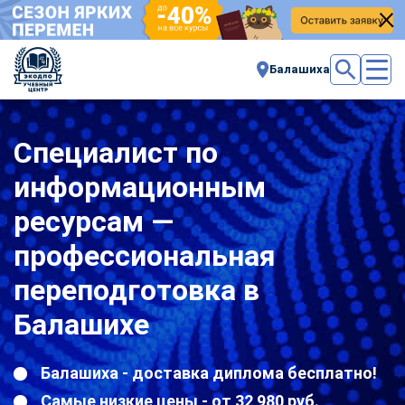
Балашиха
Специалист по
информационным
ресурсам —
профессиональная
переподготовка в
Балашихе
Балашиха - доставка диплома бесплатно!
Самые низкие цены - от 32 980 руб.