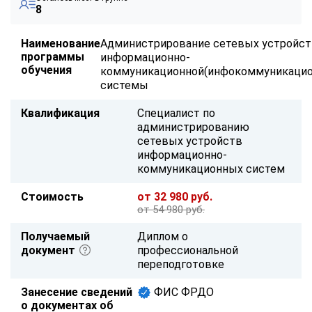
8
Наименование
Администрирование сетевых устройс
программы
информационно-
обучения
коммуникационной(инфокоммуникацио
системы
Квалификация
Специалист по
администрированию
сетевых устройств
информационно-
коммуникационных систем
Стоимость
от 32 980 руб.
от 54 980 руб.
Получаемый
Диплом о
документ
профессиональной
переподготовке
Занесение сведений
ФИС ФРДО
о документах об