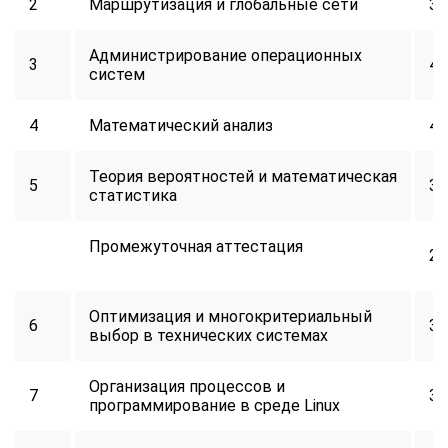
2
Маршрутизация и глобальные сети
32
Администрирование операционных
3
40
систем
4
Математический анализ
40
Теория вероятностей и математическая
5
32
статистика
Промежуточная аттестация
2
Оптимизация и многокритериальный
6
34
выбор в технических системах
Организация процессов и
7
32
программирование в среде Linux