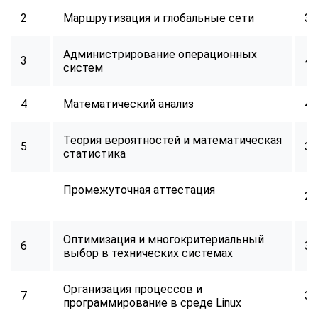
2
Маршрутизация и глобальные сети
32
Администрирование операционных
3
40
систем
4
Математический анализ
40
Теория вероятностей и математическая
5
32
статистика
Промежуточная аттестация
2
Оптимизация и многокритериальный
6
34
выбор в технических системах
Организация процессов и
7
32
программирование в среде Linux