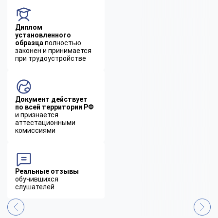
Диплом
установленного
образца
полностью
законен и принимается
при трудоустройстве
Документ действует
по всей территории РФ
и признается
аттестационными
комиссиями
Реальные отзывы
обучившихся
слушателей