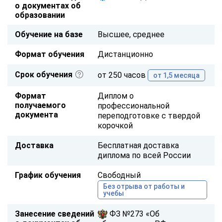
о документах об
образовании
Обучение на базе
Высшее, среднее
Формат обучения
Дистанционно
Срок обучения
от 250 часов
от 1,5 месяца
Формат
Диплом о
получаемого
профессиональной
документа
переподготовке с твердой
корочкой
Доставка
Бесплатная доставка
диплома по всей России
График обучения
Свободный
Без отрыва от работы и
учебы
Занесение сведений
ФЗ №273 «Об