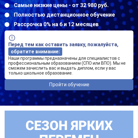
Самые низкие цены - от 32 980 руб.
Полностью дистанционное обучение
Рассрочка 0% на 6 и 12 месяцев
Перед тем как оставить заявку, пожалуйста,
обратите внимание:
Наши программы предназначены для специалистов с
профессиональным образованием (СПО или ВПО). Мы не
сможем зачислить вас и выдать диплом, если у вас
только школьное образование.
Пройти обучение