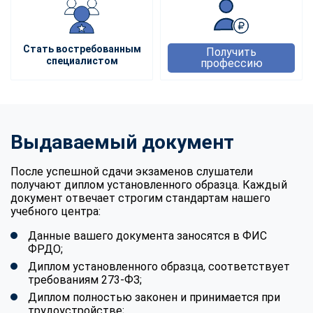
Стать востребованным
Получить
специалистом
профессию
Выдаваемый документ
После успешной сдачи экзаменов слушатели
получают диплом установленного образца. Каждый
документ отвечает строгим стандартам нашего
учебного центра:
Данные вашего документа заносятся в ФИС
ФРДО;
Диплом установленного образца, соответствует
требованиям 273-ФЗ;
Диплом полностью законен и принимается при
трудоустройстве;