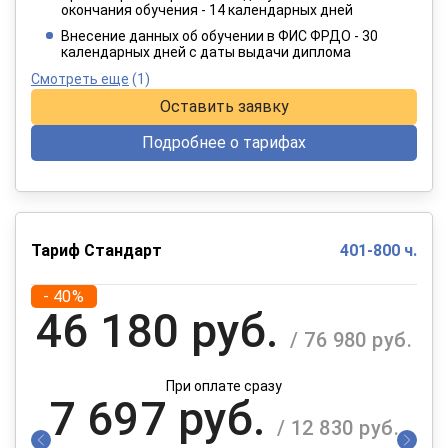
окончания обучения - 14 календарных дней
При оплате в рассрочку на 12 месяцев
Внесение данных об обучении в ФИС ФРДО - 30
календарных дней с даты выдачи диплома
Смотреть еще
(1)
Оставить заявку
Подробнее о тарифах
Тариф Стандарт
401-800 ч.
- 40%
46 180 руб.
/ 76 980 руб.
При оплате сразу
7 697 руб.
/ 12 830 руб.