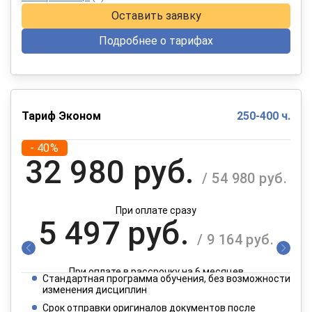
Оставить заявку
Подробнее о тарифах
Тариф Эконом
250-400 ч.
- 40%
32 980 руб.
/ 54 980 руб.
При оплате сразу
5 497 руб.
/ 9 164 руб.
При оплате в рассрочку на 6 месяцев
Стандартная программа обучения, без возможности
2 749 руб.
изменения дисциплин
/ 4 582 руб.
Срок отправки оригиналов документов после