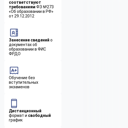
соответствуют
требованиям
ФЗ №273
«Об образовании в РФ»
от 29.12.2012
Занесение сведений
о
документах об
образовании в ФИС
ФРДО
Обучение без
вступительных
экзаменов
Дистанционный
формат и
свободный
график