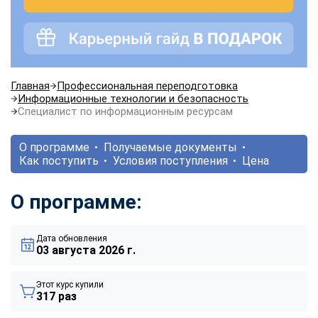
Главная
Профессиональная переподготовка
Информационные технологии и безопасность
Специалист по информационным ресурсам
О программе
Получаемые документы
Как поступить
Условия поступления
Цена
О программе:
Дата обновления
03 августа 2026 г.
Этот курс купили
317 раз