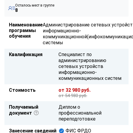
Осталось мест в группе
8
Наименование
Администрирование сетевых устройс
программы
информационно-
обучения
коммуникационной(инфокоммуникацио
системы
Квалификация
Специалист по
администрированию
сетевых устройств
информационно-
коммуникационных систем
Стоимость
от 32 980 руб.
от 54 980 руб.
Получаемый
Диплом о
документ
профессиональной
переподготовке
Занесение сведений
ФИС ФРДО