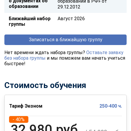
о документах об
образовании в РФ» от
образовании
29.12.2012
Ближайший набор
Август 2026
группы
Записаться в ближайшую группу
Нет времени ждать набора группы?
Оставьте заявку
без набора группы
и мы поможем вам начать учиться
быстрее!
Стоимость обучения
Тариф Эконом
250-400 ч.
- 40%
32 980 руб.