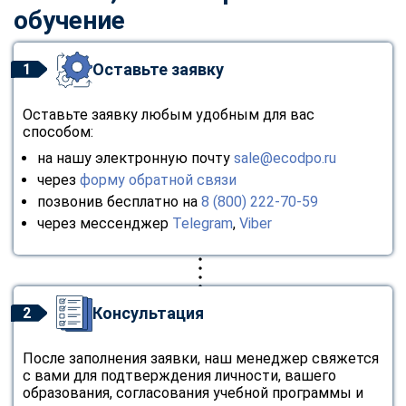
обучение
Оставьте заявку
1
Оставьте заявку любым удобным для вас
способом:
на нашу электронную почту
sale@ecodpo.ru
через
форму обратной связи
позвонив бесплатно на
8 (800) 222-70-59
через мессенджер
Telegram
,
Viber
Консультация
2
После заполнения заявки, наш менеджер свяжется
с вами для подтверждения личности, вашего
образования, согласования учебной программы и