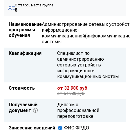
Осталось мест в группе
8
Наименование
Администрирование сетевых устройс
программы
информационно-
обучения
коммуникационной(инфокоммуникацио
системы
Квалификация
Специалист по
администрированию
сетевых устройств
информационно-
коммуникационных систем
Стоимость
от 32 980 руб.
от 54 980 руб.
Получаемый
Диплом о
документ
профессиональной
переподготовке
Занесение сведений
ФИС ФРДО