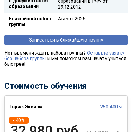
о документах об
образовании в РФ» от
образовании
29.12.2012
Ближайший набор
Август 2026
группы
Записаться в ближайшую группу
Нет времени ждать набора группы?
Оставьте заявку
без набора группы
и мы поможем вам начать учиться
быстрее!
Стоимость обучения
Тариф Эконом
250-400 ч.
- 40%
32 980 руб.