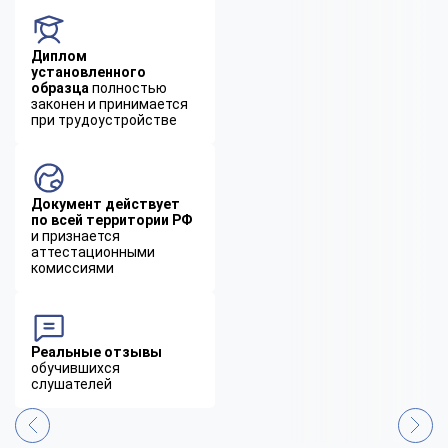
Диплом
установленного
образца
полностью
законен и принимается
при трудоустройстве
Документ действует
по всей территории РФ
и признается
аттестационными
комиссиями
Реальные отзывы
обучившихся
слушателей