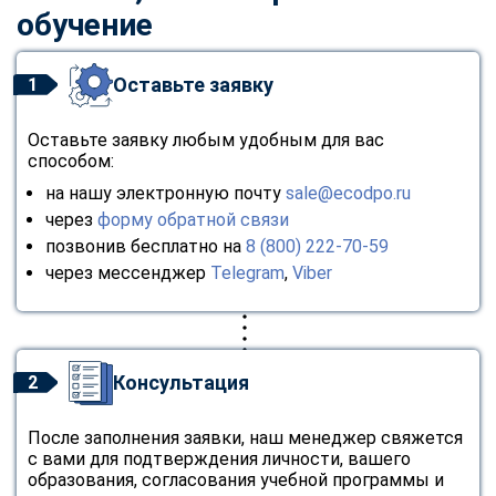
обучение
Оставьте заявку
1
Оставьте заявку любым удобным для вас
способом:
на нашу электронную почту
sale@ecodpo.ru
через
форму обратной связи
позвонив бесплатно на
8 (800) 222-70-59
через мессенджер
Telegram
,
Viber
Консультация
2
После заполнения заявки, наш менеджер свяжется
с вами для подтверждения личности, вашего
образования, согласования учебной программы и