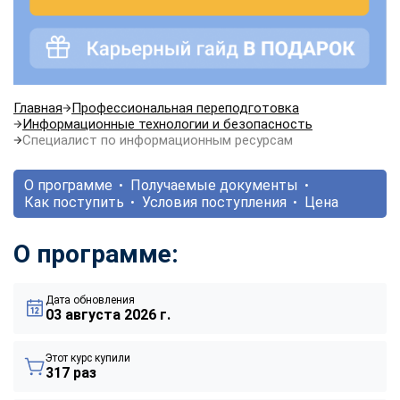
Главная
Профессиональная переподготовка
Информационные технологии и безопасность
Специалист по информационным ресурсам
О программе
Получаемые документы
Как поступить
Условия поступления
Цена
О программе:
Дата обновления
03 августа 2026 г.
Этот курс купили
317 раз