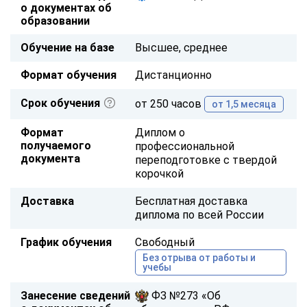
о документах об
образовании
Обучение на базе
Высшее, среднее
Формат обучения
Дистанционно
Срок обучения
от 250 часов
от 1,5 месяца
Формат
Диплом о
получаемого
профессиональной
документа
переподготовке с твердой
корочкой
Доставка
Бесплатная доставка
диплома по всей России
График обучения
Свободный
Без отрыва от работы и
учебы
Занесение сведений
ФЗ №273 «Об