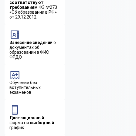
соответствуют
требованиям
ФЗ №273
«Об образовании в РФ»
от 29.12.2012
Занесение сведений
о
документах об
образовании в ФИС
ФРДО
Обучение без
вступительных
экзаменов
Дистанционный
формат и
свободный
график