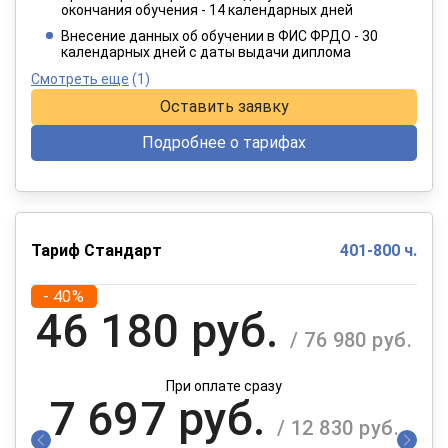
окончания обучения - 14 календарных дней
При оплате в рассрочку на 12 месяцев
Внесение данных об обучении в ФИС ФРДО - 30
календарных дней с даты выдачи диплома
Смотреть еще
(1)
Оставить заявку
Подробнее о тарифах
Тариф Стандарт
401-800 ч.
- 40%
46 180 руб.
/ 76 980 руб.
При оплате сразу
7 697 руб.
/ 12 830 руб.