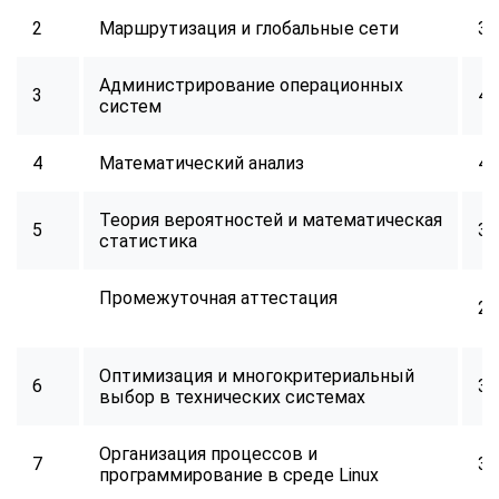
2
Маршрутизация и глобальные сети
32
Администрирование операционных
3
40
систем
4
Математический анализ
40
Теория вероятностей и математическая
5
32
статистика
Промежуточная аттестация
2
Оптимизация и многокритериальный
6
34
выбор в технических системах
Организация процессов и
7
32
программирование в среде Linux