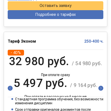
Оставить заявку
Подробнее о тарифах
Тариф Эконом
250-400 ч.
- 40%
32 980 руб.
/ 54 980 руб.
При оплате сразу
5 497 руб.
/ 9 164 руб.
При оплате в рассрочку на 6 месяцев
Стандартная программа обучения, без возможности
2 749 руб.
изменения дисциплин
/ 4 582 руб.
Срок отправки оригиналов документов после