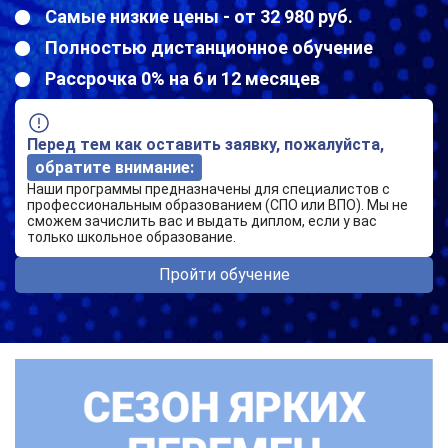
Самые низкие цены - от 32 980 руб.
Полностью дистанционное обучение
Рассрочка 0% на 6 и 12 месяцев
Перед тем как оставить заявку, пожалуйста,
обратите внимание:
Наши программы предназначены для специалистов с
профессиональным образованием (СПО или ВПО). Мы не
сможем зачислить вас и выдать диплом, если у вас
только школьное образование.
Пройти обучение