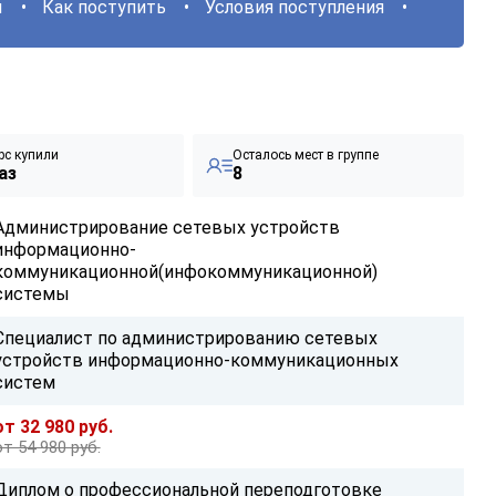
ы
Как поступить
Условия поступления
рс купили
Осталось мест в группе
аз
8
Администрирование сетевых устройств
информационно-
коммуникационной(инфокоммуникационной)
системы
Специалист по администрированию сетевых
устройств информационно-коммуникационных
систем
от 32 980 руб.
от 54 980 руб.
Диплом о профессиональной переподготовке