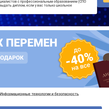
циалистов с профессиональным образованием (СПО
выдать диплом, если у вас только школьное
Информационные технологии и безопасность