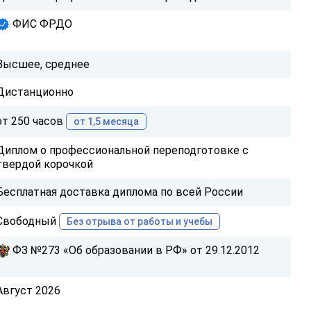
ФИС ФРДО
Высшее, среднее
Дистанционно
от 250 часов
от 1,5 месяца
Диплом о профессиональной переподготовке с
твердой корочкой
Бесплатная доставка диплома по всей России
Свободный
Без отрыва от работы и учебы
ФЗ №273 «Об образовании в РФ» от 29.12.2012
Август 2026