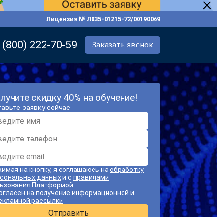
Лицензия
№ Л035-01215-72/00190069
 (800) 222-70-59
Заказать звонок
лучите скидку 40% на обучение!
авьте заявку сейчас
имая на кнопку, я соглашаюсь на
обработку
сональных данных
и с
правилами
ьзования Платформой
огласен на получение информационной и
екламной рассылки
Отправить