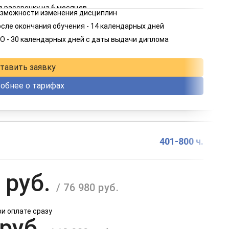
в рассрочку на 6 месяцев
возможности изменения дисциплин
 руб.
сле окончания обучения - 14 календарных дней
/ 4 582 руб.
О - 30 календарных дней с даты выдачи диплома
в рассрочку на 12 месяцев
тавить заявку
обнее о тарифах
401-800 ч.
 руб.
/ 76 980 руб.
ри оплате сразу
 руб.