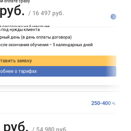
ри оплате сразу
 руб.
/ 16 497 руб.
в рассрочку на 6 месяцев
 под нужды клиента
 руб.
рный день (в день оплаты договора)
/ 8 249 руб.
осле окончания обучения – 5 календарных дней
в рассрочку на 12 месяцев
тавить заявку
обнее о тарифах
250-400 ч.
 руб.
/ 54 980 руб.