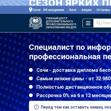
Сочи
Об академии
Блог
Акции
Отзывы
УЧЕБНЫЙ ЦЕНТР
ДОПОЛНИТЕЛЬНОГО
Поис
ПРОФЕССИОНАЛЬНОГО
ОБРАЗОВАНИЯ ЭКОДПО
Специалист по инфо
профессиональная пе
Сочи - доставка диплома бесп
Самые низкие цены - от 32 980
Полностью дистанционное об
Рассрочка 0% на 6 и 12 месяце
Перед тем как оставить заявку, п