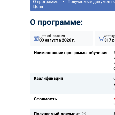
О программе
Получаемые документ
Цена
О программе:
Дата обновления
Этот ку
03 августа 2026 г.
317 р
Наименование программы обучения
Квалификация
Стоимость
Получаемый документ