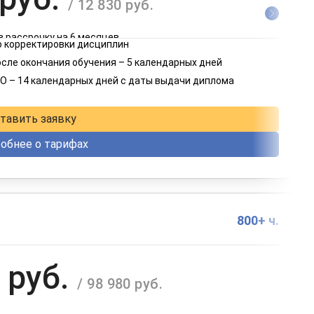
/ 12 830 руб.
в рассрочку на 6 месяцев
 корректировки дисциплин
 руб.
осле окончания обучения – 5 календарных дней
/ 6 415 руб.
О – 14 календарных дней с даты выдачи диплома
в рассрочку на 12 месяцев
тавить заявку
обнее о тарифах
800+ ч.
 руб.
/ 98 980 руб.