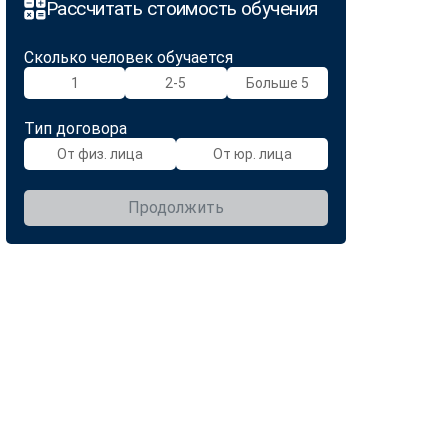
Рассчитать стоимость обучения
Сколько человек обучается
1
2-5
Больше 5
Тип договора
От физ. лица
От юр. лица
Продолжить