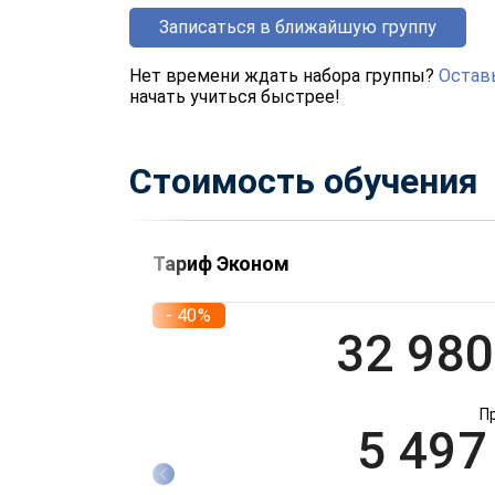
Записаться в ближайшую группу
Нет времени ждать набора группы?
Оставь
начать учиться быстрее!
Стоимость обучения
Тариф Эконом
- 40%
32 980
П
5 497