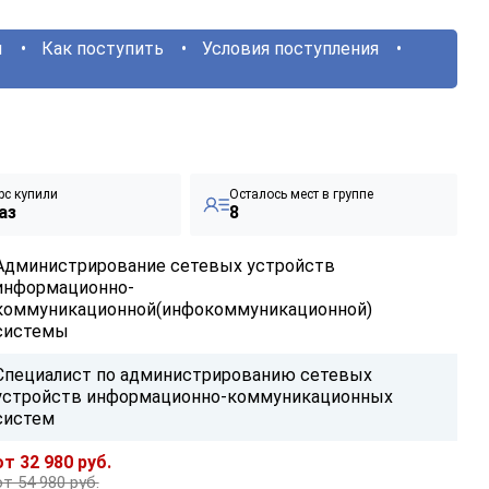
ы
Как поступить
Условия поступления
рс купили
Осталось мест в группе
аз
8
Администрирование сетевых устройств
информационно-
коммуникационной(инфокоммуникационной)
системы
Специалист по администрированию сетевых
устройств информационно-коммуникационных
систем
от 32 980 руб.
от 54 980 руб.