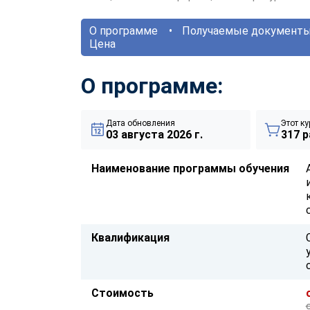
О программе
Получаемые документ
Цена
О программе:
Дата обновления
Этот ку
03 августа 2026 г.
317 р
Наименование программы обучения
Квалификация
Стоимость