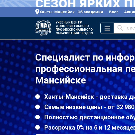
Ханты-Мансийск
Об академии
Блог
Акци
УЧЕБНЫЙ ЦЕНТР
ДОПОЛНИТЕЛЬНОГО
Поис
ПРОФЕССИОНАЛЬНОГО
ОБРАЗОВАНИЯ ЭКОДПО
Специалист по инфо
профессиональная пе
Мансийске
Ханты-Мансийск - доставка д
Самые низкие цены - от 32 980
Полностью дистанционное об
Рассрочка 0% на 6 и 12 месяце