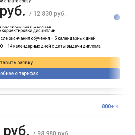
ри оплате сразу
 руб.
/ 12 830 руб.
в рассрочку на 6 месяцев
 корректировки дисциплин
 руб.
осле окончания обучения – 5 календарных дней
/ 6 415 руб.
О – 14 календарных дней с даты выдачи диплома
в рассрочку на 12 месяцев
тавить заявку
обнее о тарифах
800+ ч.
 руб.
/ 98 980 руб.