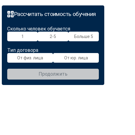
Рассчитать стоимость обучения
Сколько человек обучается
1
2-5
Больше 5
Тип договора
От физ. лица
От юр. лица
Продолжить