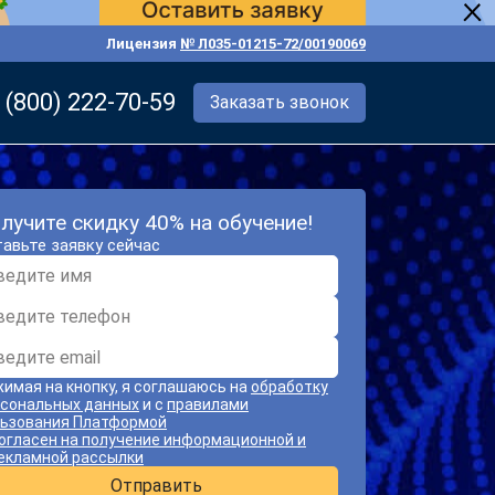
Лицензия
№ Л035-01215-72/00190069
 (800) 222-70-59
Заказать звонок
лучите скидку 40% на обучение!
авьте заявку сейчас
имая на кнопку, я соглашаюсь на
обработку
сональных данных
и с
правилами
ьзования Платформой
огласен на получение информационной и
екламной рассылки
Отправить