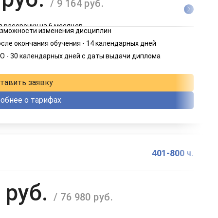
/ 9 164 руб.
в рассрочку на 6 месяцев
возможности изменения дисциплин
 руб.
сле окончания обучения - 14 календарных дней
/ 4 582 руб.
О - 30 календарных дней с даты выдачи диплома
в рассрочку на 12 месяцев
тавить заявку
обнее о тарифах
401-800 ч.
 руб.
/ 76 980 руб.