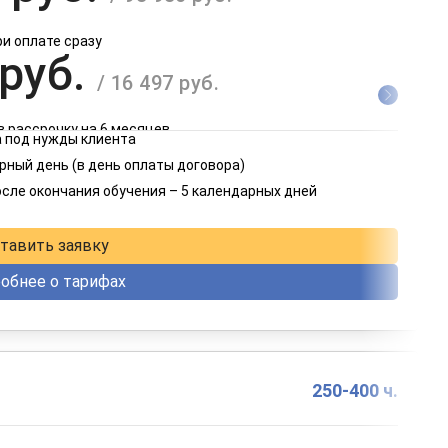
ри оплате сразу
 руб.
/ 16 497 руб.
в рассрочку на 6 месяцев
 под нужды клиента
 руб.
рный день (в день оплаты договора)
/ 8 249 руб.
осле окончания обучения – 5 календарных дней
в рассрочку на 12 месяцев
тавить заявку
обнее о тарифах
250-400 ч.