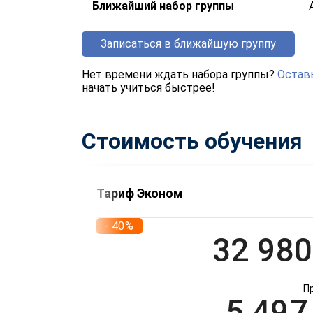
Ближайший набор группы
Записаться в ближайшую группу
Нет времени ждать набора группы?
Оставь
начать учиться быстрее!
Стоимость обучения
Тариф Эконом
- 40%
32 980
П
5 497