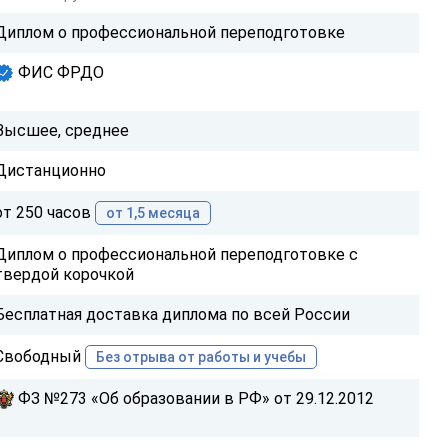
Диплом о профессиональной переподготовке
ФИС ФРДО
Высшее, среднее
Дистанционно
от 250 часов
от 1,5 месяца
Диплом о профессиональной переподготовке с
твердой корочкой
Бесплатная доставка диплома по всей России
Свободный
Без отрыва от работы и учебы
ФЗ №273 «Об образовании в РФ» от 29.12.2012