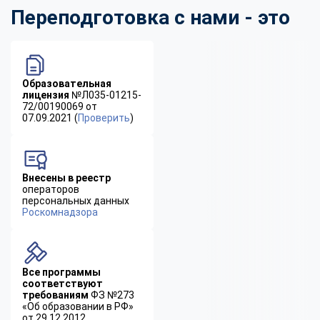
Переподготовка с нами - это
Образовательная
лицензия
№Л035-01215-
72/00190069 от
07.09.2021 (
Проверить
)
Внесены в реестр
операторов
персональных данных
Роскомнадзора
Все программы
соответствуют
требованиям
ФЗ №273
«Об образовании в РФ»
от 29.12.2012