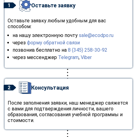
Оставьте заявку
1
Оставьте заявку любым удобным для вас
способом:
на нашу электронную почту
sale@ecodpo.ru
через
форму обратной связи
позвонив бесплатно на
8 (345) 258-30-92
через мессенджер
Telegram
,
Viber
Консультация
2
После заполнения заявки, наш менеджер свяжется
с вами для подтверждения личности, вашего
образования, согласования учебной программы и
стоимости.