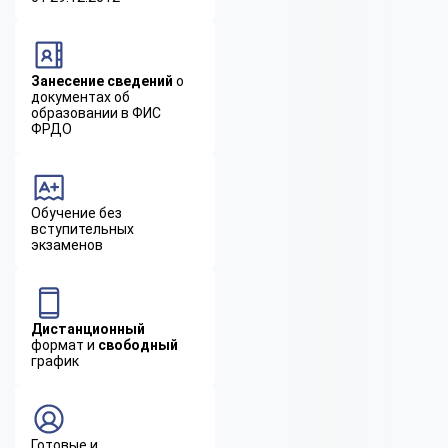
Занесение сведений
о
документах об
образовании в ФИС
ФРДО
Обучение без
вступительных
экзаменов
Дистанционный
формат и
свободный
график
Готовые и