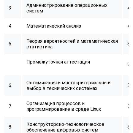
Администрирование операционных
3
40
систем
4
Математический анализ
40
Теория вероятностей и математическая
5
32
статистика
Промежуточная аттестация
2
Оптимизация и многокритериальный
6
34
выбор в технических системах
Организация процессов и
7
32
программирование в среде Linux
Конструкторско-технологическое
8
34
обеспечение цифровых систем