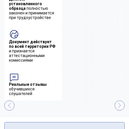
установленного
образца
полностью
законен и принимается
при трудоустройстве
Документ действует
по всей территории РФ
и признается
аттестационными
комиссиями
Реальные отзывы
обучившихся
слушателей