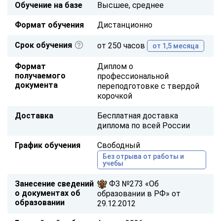
Обучение на базе
Высшее, среднее
Формат обучения
Дистанционно
Срок обучения
от 250 часов
от 1,5 месяца
Формат
Диплом о
получаемого
профессиональной
документа
переподготовке с твердой
корочкой
Доставка
Бесплатная доставка
диплома по всей России
График обучения
Свободный
Без отрыва от работы и
учебы
Занесение сведений
ФЗ №273 «Об
о документах об
образовании в РФ» от
образовании
29.12.2012