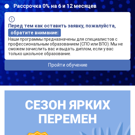
Рассрочка 0% на 6 и 12 месяцев
Перед тем как оставить заявку, пожалуйста,
обратите внимание:
Наши программы предназначены для специалистов с
профессиональным образованием (СПО или ВПО). Мы не
сможем зачислить вас и выдать диплом, если у вас
только школьное образование.
Пройти обучение