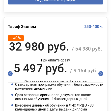
Тариф Эконом
250-400 ч.
- 40%
32 980 руб.
/ 54 980 руб.
При оплате сразу
5 497 руб.
/ 9 164 руб.
При оплате в рассрочку на 6 месяцев
Стандартная программа обучения, без возможности
2 749 руб.
изменения дисциплин
/ 4 582 руб.
Срок отправки оригиналов документов после
окончания обучения - 14 календарных дней
При оплате в рассрочку на 12 месяцев
Внесение данных об обучении в ФИС ФРДО - 30
календарных дней с даты выдачи диплома