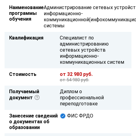
Наименование
Администрирование сетевых устройс
программы
информационно-
обучения
коммуникационной(инфокоммуникацио
системы
Квалификация
Специалист по
администрированию
сетевых устройств
информационно-
коммуникационных систем
Стоимость
от 32 980 руб.
от 54 980 руб.
Получаемый
Диплом о
документ
профессиональной
переподготовке
Занесение сведений
ФИС ФРДО
о документах об
образовании