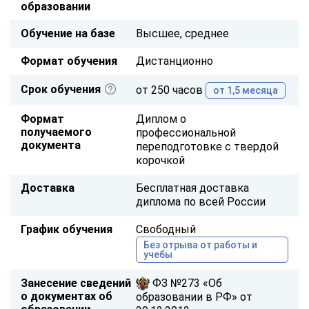
образовании
Обучение на базе
Высшее, среднее
Формат обучения
Дистанционно
Срок обучения
от 250 часов
от 1,5 месяца
Формат
Диплом о
получаемого
профессиональной
документа
переподготовке с твердой
корочкой
Доставка
Бесплатная доставка
диплома по всей России
График обучения
Свободный
Без отрыва от работы и
учебы
Занесение сведений
ФЗ №273 «Об
о документах об
образовании в РФ» от