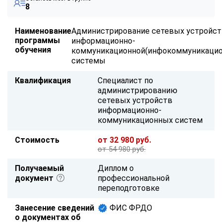
8
Наименование
Администрирование сетевых устройс
программы
информационно-
обучения
коммуникационной(инфокоммуникацио
системы
Квалификация
Специалист по
администрированию
сетевых устройств
информационно-
коммуникационных систем
Стоимость
от 32 980 руб.
от 54 980 руб.
Получаемый
Диплом о
документ
профессиональной
переподготовке
Занесение сведений
ФИС ФРДО
о документах об