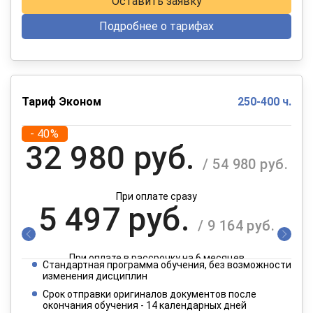
Оставить заявку
Подробнее о тарифах
Тариф Эконом
250-400 ч.
- 40%
32 980 руб.
/ 54 980 руб.
При оплате сразу
5 497 руб.
/ 9 164 руб.
При оплате в рассрочку на 6 месяцев
Стандартная программа обучения, без возможности
2 749 руб.
изменения дисциплин
/ 4 582 руб.
Срок отправки оригиналов документов после
окончания обучения - 14 календарных дней