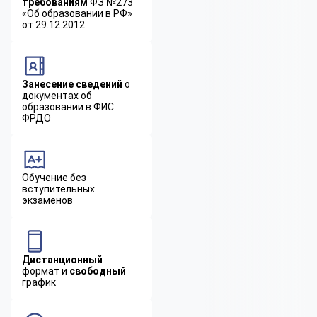
требованиям
ФЗ №273
«Об образовании в РФ»
от 29.12.2012
Занесение сведений
о
документах об
образовании в ФИС
ФРДО
Обучение без
вступительных
экзаменов
Дистанционный
формат и
свободный
график