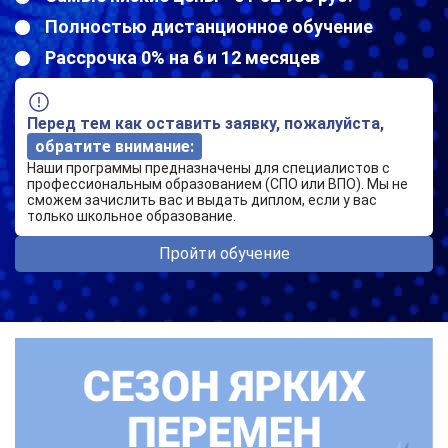
Полностью дистанционное обучение
Рассрочка 0% на 6 и 12 месяцев
Перед тем как оставить заявку, пожалуйста,
обратите внимание:
Наши программы предназначены для специалистов с
профессиональным образованием (СПО или ВПО). Мы не
сможем зачислить вас и выдать диплом, если у вас
только школьное образование.
Пройти обучение