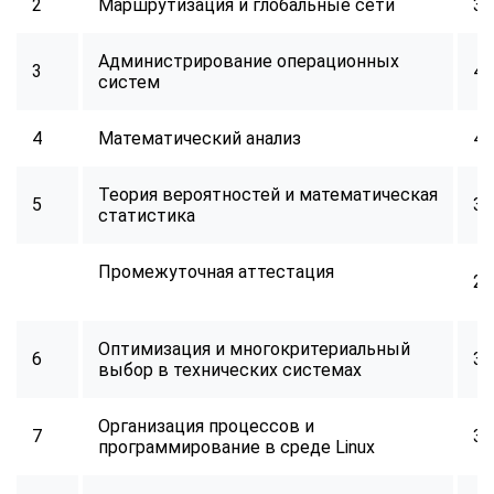
2
Маршрутизация и глобальные сети
32
Администрирование операционных
3
40
систем
4
Математический анализ
40
Теория вероятностей и математическая
5
32
статистика
Промежуточная аттестация
2
Оптимизация и многокритериальный
6
34
выбор в технических системах
Организация процессов и
7
32
программирование в среде Linux