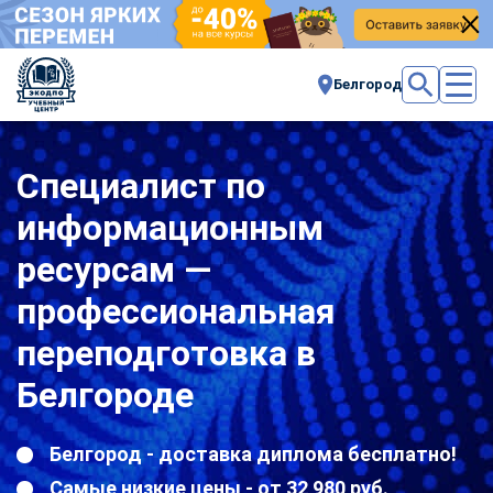
Белгород
Специалист по
информационным
ресурсам —
профессиональная
переподготовка в
Белгороде
Белгород - доставка диплома бесплатно!
Самые низкие цены - от 32 980 руб.