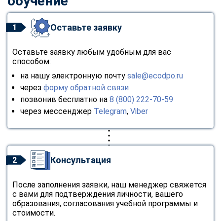
обучение
Оставьте заявку
1
Оставьте заявку любым удобным для вас
способом:
на нашу электронную почту
sale@ecodpo.ru
через
форму обратной связи
позвонив бесплатно на
8 (800) 222-70-59
через мессенджер
Telegram
,
Viber
Консультация
2
После заполнения заявки, наш менеджер свяжется
с вами для подтверждения личности, вашего
образования, согласования учебной программы и
стоимости.