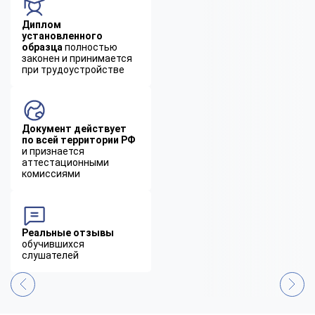
Диплом
установленного
образца
полностью
законен и принимается
при трудоустройстве
Документ действует
по всей территории РФ
и признается
аттестационными
комиссиями
Реальные отзывы
обучившихся
слушателей