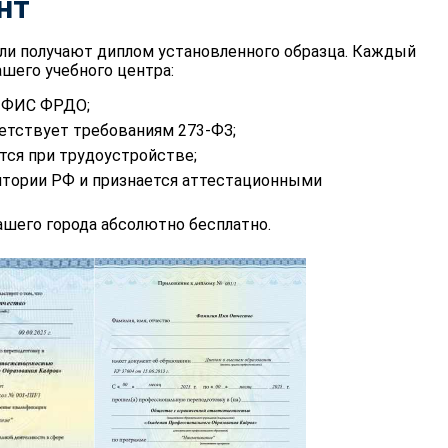
нт
ли получают диплом установленного образца. Каждый
шего учебного центра:
в ФИС ФРДО;
етствует требованиям 273-ФЗ;
тся при трудоустройстве;
итории РФ и признается аттестационными
шего города абсолютно бесплатно.