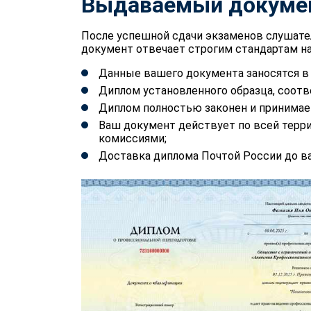
Выдаваемый докуме
После успешной сдачи экзаменов слушате
документ отвечает строгим стандартам на
Данные вашего документа заносятся 
Диплом установленного образца, соотв
Диплом полностью законен и принимае
Ваш документ действует по всей терр
комиссиями;
Доставка диплома Почтой России до ва