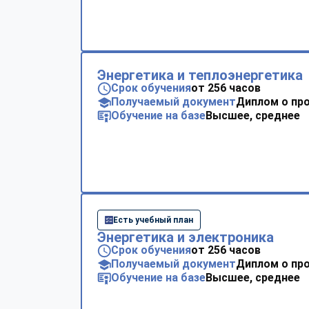
Энергетика и теплоэнергетика
Срок обучения
от 256 часов
Получаемый документ
Диплом о пр
Обучение на базе
Высшее, среднее
Есть учебный план
Энергетика и электроника
Срок обучения
от 256 часов
Получаемый документ
Диплом о пр
Обучение на базе
Высшее, среднее