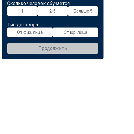
Сколько человек обучается
1
2-5
Больше 5
Тип договора
От физ. лица
От юр. лица
Продолжить