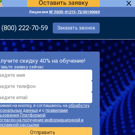
Лицензия
№ Л035-01215-72/00190069
 (800) 222-70-59
Заказать звонок
лучите скидку 40% на обучение!
авьте заявку сейчас
имая на кнопку, я соглашаюсь на
обработку
сональных данных
и с
правилами
ьзования Платформой
огласен на получение информационной и
екламной рассылки
Отправить