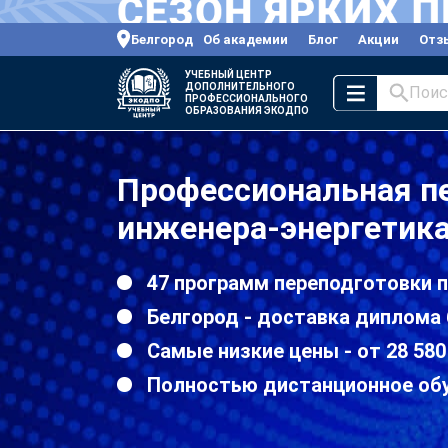
Белгород
Об академии
Блог
Акции
Отз
УЧЕБНЫЙ ЦЕНТР
ДОПОЛНИТЕЛЬНОГО
Поис
ПРОФЕССИОНАЛЬНОГО
ОБРАЗОВАНИЯ ЭКОДПО
Профессиональная пе
инженера-энергетика
47 программ переподготовки 
Белгород - доставка диплома 
Самые низкие цены - от 28 580
Полностью дистанционное об