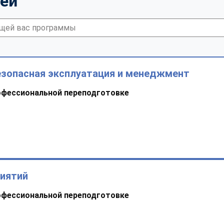
тей
езопасная эксплуатация и менеджмент
офессиональной переподготовке
риятий
офессиональной переподготовке