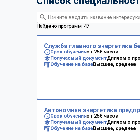
Список специальнос
Найдено программ: 47
Служба главного энергетика б
Срок обучения
от 256 часов
Получаемый документ
Диплом о пр
Обучение на базе
Высшее, среднее
Автономная энергетика предп
Срок обучения
от 256 часов
Получаемый документ
Диплом о пр
Обучение на базе
Высшее, среднее