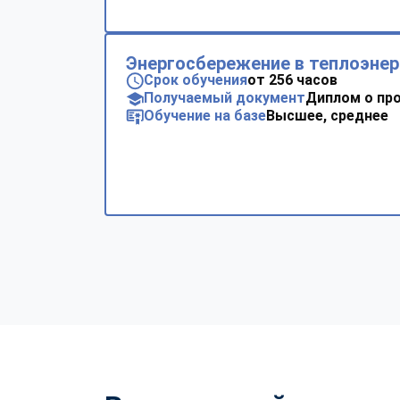
Энергосбережение в теплоэнер
Срок обучения
от 256 часов
Получаемый документ
Диплом о пр
Обучение на базе
Высшее, среднее