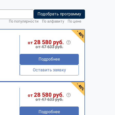
Подобрать программу
По популярности
По алфавиту
По цене
- 40%
28 580 руб.
от
от 47 633 руб.
Подробнее
Оставить заявку
- 40%
28 580 руб.
от
от 47 633 руб.
Подробнее