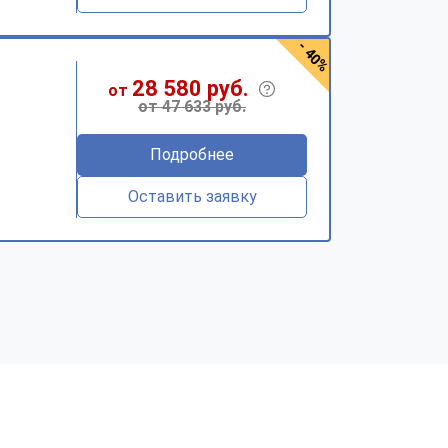
- 40%
28 580 руб.
от
от 47 633 руб.
Подробнее
Оставить заявку