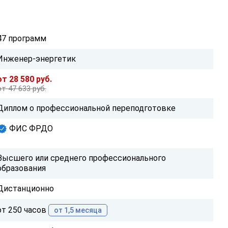
47 программ
Инженер-энергетик
от 28 580 руб.
от 47 633 руб.
Диплом о профессиональной переподготовке
ФИС ФРДО
Высшего или среднего профессионального
образования
Дистанционно
от 250 часов
от 1,5 месяца